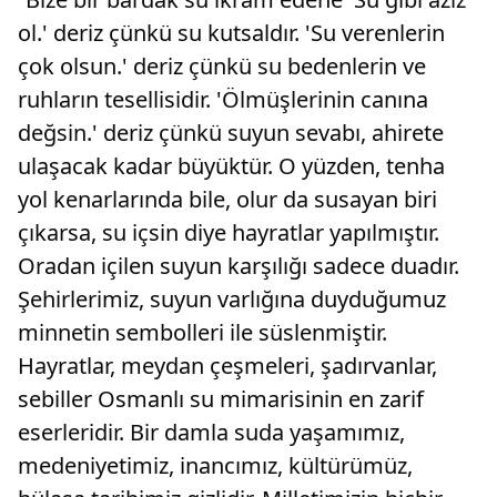
ol.' deriz çünkü su kutsaldır. 'Su verenlerin
çok olsun.' deriz çünkü su bedenlerin ve
ruhların tesellisidir. 'Ölmüşlerinin canına
değsin.' deriz çünkü suyun sevabı, ahirete
ulaşacak kadar büyüktür. O yüzden, tenha
yol kenarlarında bile, olur da susayan biri
çıkarsa, su içsin diye hayratlar yapılmıştır.
Oradan içilen suyun karşılığı sadece duadır.
Şehirlerimiz, suyun varlığına duyduğumuz
minnetin sembolleri ile süslenmiştir.
Hayratlar, meydan çeşmeleri, şadırvanlar,
sebiller Osmanlı su mimarisinin en zarif
eserleridir. Bir damla suda yaşamımız,
medeniyetimiz, inancımız, kültürümüz,