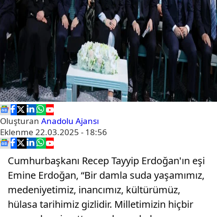
Oluşturan
Anadolu Ajansı
Eklenme
22.03.2025 - 18:56
Cumhurbaşkanı Recep Tayyip Erdoğan'ın eşi
Emine Erdoğan, “Bir damla suda yaşamımız,
medeniyetimiz, inancımız, kültürümüz,
hülasa tarihimiz gizlidir. Milletimizin hiçbir