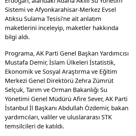
Erdoğan, alandaki Adana Akıllı Su Yönetim
Sistemi ve Afyonkarahisar-Merkez Evsel
Atıksu Sulama Tesisi'ne ait anlatım
maketlerini inceleyip, maketler hakkında
bilgi aldı.
Programa, AK Parti Genel Başkan Yardımcısı
Mustafa Demir, İslam Ülkeleri İstatistik,
Ekonomik ve Sosyal Araştırma ve Eğitim
Merkezi Genel Direktörü Zehra Zümrüt
Selçuk, Tarım ve Orman Bakanlığı Su
Yönetimi Genel Müdürü Afire Sever, AK Parti
İstanbul İl Başkanı Abdullah Özdemir, bakan
yardımcıları, valiler ve uluslararası STK
temsilcileri de katıldı.