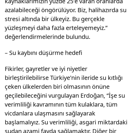
kaynaklarımızın yüzde 25'e varan oranlarda
azalabileceği öngörülüyor. Biz, halihazırda su
stresi altında bir ülkeyiz. Bu gerçekle
yüzleşmeyi daha fazla erteleyemeyiz.”
değerlendirmelerinde bulundu.
– Su kaybını düşürme hedefi
Fikirler, gayretler ve iyi niyetler
birleştirilebilirse Türkiye'nin ileride su kıtlığı
çeken ülkelerden biri olmasının önüne
geçilebileceğini vurgulayan Erdoğan, “İşe su
verimliliği kavramının tüm kulaklara, tüm
vicdanlara ulaşmasını sağlayarak
başlamalıyız. Su verimliliği, asgari miktardaki
sudan azami fayda sağlamaktır. Diğer bir