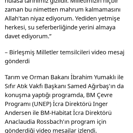
hülasa tarihimiz gizlidir. Milletimizin hiçbir
zaman bu nimetten mahrum kalmamasını
Allah'tan niyaz ediyorum. Yediden yetmişe
herkesi, su seferberliğinde yerini almaya
davet ediyorum.”
– Birleşmiş Milletler temsilcileri video mesaj
gönderdi
Tarım ve Orman Bakanı İbrahim Yumaklı ile
Sıfır Atık Vakfı Başkanı Samed Ağırbaş'ın da
konuşma yaptığı programda, BM Çevre
Programı (UNEP) İcra Direktörü Inger
Andersen ile BM-Habitat İcra Direktörü
Anaclaudia Rossbach'ın program için
gönderdiği video mesajlar izlendi.