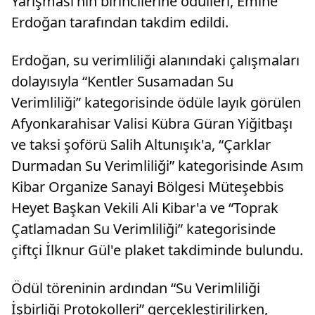
Yarışması'nın birincilerine ödülleri, Emine
Erdoğan tarafından takdim edildi.
Erdoğan, su verimliliği alanındaki çalışmaları
dolayısıyla “Kentler Susamadan Su
Verimliliği” kategorisinde ödüle layık görülen
Afyonkarahisar Valisi Kübra Güran Yiğitbaşı
ve taksi şoförü Salih Altunışık'a, “Çarklar
Durmadan Su Verimliliği” kategorisinde Asım
Kibar Organize Sanayi Bölgesi Müteşebbis
Heyet Başkan Vekili Ali Kibar'a ve “Toprak
Çatlamadan Su Verimliliği” kategorisinde
çiftçi İlknur Gül'e plaket takdiminde bulundu.
Ödül töreninin ardından “Su Verimliliği
İşbirliği Protokolleri” gerçekleştirilirken,