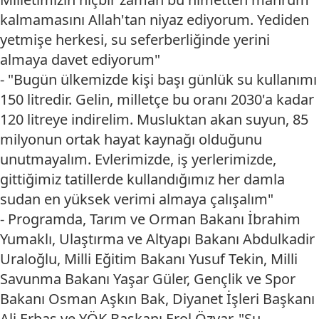
kalmamasını Allah'tan niyaz ediyorum. Yediden
yetmişe herkesi, su seferberliğinde yerini
almaya davet ediyorum"
- "Bugün ülkemizde kişi başı günlük su kullanımı
150 litredir. Gelin, milletçe bu oranı 2030'a kadar
120 litreye indirelim. Musluktan akan suyun, 85
milyonun ortak hayat kaynağı olduğunu
unutmayalım. Evlerimizde, iş yerlerimizde,
gittiğimiz tatillerde kullandığımız her damla
sudan en yüksek verimi almaya çalışalım"
- Programda, Tarım ve Orman Bakanı İbrahim
Yumaklı, Ulaştırma ve Altyapı Bakanı Abdulkadir
Uraloğlu, Milli Eğitim Bakanı Yusuf Tekin, Milli
Savunma Bakanı Yaşar Güler, Gençlik ve Spor
Bakanı Osman Aşkın Bak, Diyanet İşleri Başkanı
Ali Erbaş ve YÖK Başkanı Erol Özvar, "Su