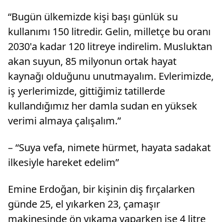
“Bugün ülkemizde kişi başı günlük su
kullanımı 150 litredir. Gelin, milletçe bu oranı
2030'a kadar 120 litreye indirelim. Musluktan
akan suyun, 85 milyonun ortak hayat
kaynağı olduğunu unutmayalım. Evlerimizde,
iş yerlerimizde, gittiğimiz tatillerde
kullandığımız her damla sudan en yüksek
verimi almaya çalışalım.”
– “Suya vefa, nimete hürmet, hayata sadakat
ilkesiyle hareket edelim”
Emine Erdoğan, bir kişinin diş fırçalarken
günde 25, el yıkarken 23, çamaşır
makinesinde ön yıkama yaparken ise 4 litre