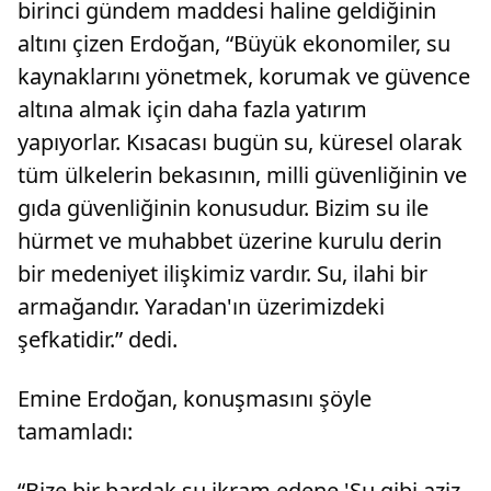
birinci gündem maddesi haline geldiğinin
altını çizen Erdoğan, “Büyük ekonomiler, su
kaynaklarını yönetmek, korumak ve güvence
altına almak için daha fazla yatırım
yapıyorlar. Kısacası bugün su, küresel olarak
tüm ülkelerin bekasının, milli güvenliğinin ve
gıda güvenliğinin konusudur. Bizim su ile
hürmet ve muhabbet üzerine kurulu derin
bir medeniyet ilişkimiz vardır. Su, ilahi bir
armağandır. Yaradan'ın üzerimizdeki
şefkatidir.” dedi.
Emine Erdoğan, konuşmasını şöyle
tamamladı:
“Bize bir bardak su ikram edene 'Su gibi aziz