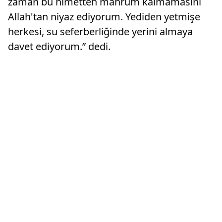
zaman bu nimetten mahrum kalmamasını
Allah'tan niyaz ediyorum. Yediden yetmişe
herkesi, su seferberliğinde yerini almaya
davet ediyorum.” dedi.