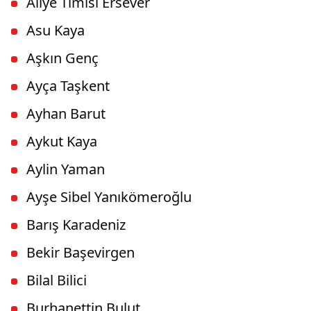
Aliye Timisi Ersever
Asu Kaya
Aşkın Genç
Ayça Taşkent
Ayhan Barut
Aykut Kaya
Aylin Yaman
Ayşe Sibel Yanıkömeroğlu
Barış Karadeniz
Bekir Başevirgen
Bilal Bilici
Burhanettin Bulut