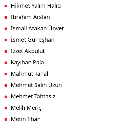
Hikmet Yalım Halıcı
İbrahim Arslan
İsmail Atakan Ünver
İsmet Güneşhan
İzzet Akbulut
Kayıhan Pala
Mahmut Tanal
Mehmet Salih Uzun
Mehmet Tahtasız
Melih Meriç
Metin İlhan