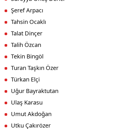
Şeref Arpacı
Tahsin Ocaklı
Talat Dinçer
Talih Özcan
Tekin Bingöl
Turan Taşkın Özer
Türkan Elçi
Uğur Bayraktutan
Ulaş Karasu
Umut Akdoğan
Utku Çakırözer