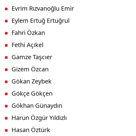
Evrim Rızvanoğlu Emir
Eylem Ertuğ Ertuğrul
Fahri Özkan
Fethi Açıkel
Gamze Taşcıer
Gizem Özcan
Gökan Zeybek
Gökçe Gökçen
Gökhan Günaydın
Harun Özgür Yıldızlı
Hasan Öztürk