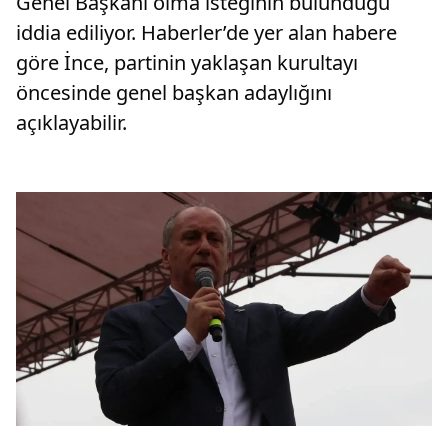
Genel Başkanı olma isteğinin bulunduğu
iddia ediliyor. Haberler’de yer alan habere
göre İnce, partinin yaklaşan kurultayı
öncesinde genel başkan adaylığını
açıklayabilir.