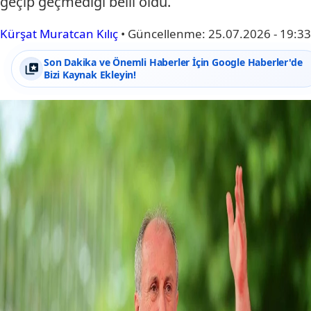
geçip geçmediği belli oldu.
Kürşat Muratcan Kılıç
•
Güncellenme:
25.07.2026 - 19:33
Son Dakika ve Önemli Haberler İçin Google Haberler'de
Bizi Kaynak Ekleyin!