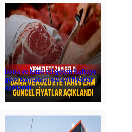
Dana ve kuzu eti geçen haftaya
göre zamlandı: Güncel fiyatlar
açıklandı