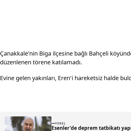
Çanakkale'nin Biga ilçesine bağlı Bahçeli köyünd
düzenlenen törene katılamadı.
Evine gelen yakınları, Eren'i hareketsiz halde bul
YEREL
Esenler’de deprem tatbikatı yapı