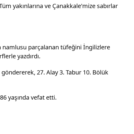
Tüm yakınlarına ve Çanakkale'mize sabırlar
 namlusu parçalanan tüfeğini İngilizlere
flerle yazdırdı.
öndererek, 27. Alay 3. Tabur 10. Bölük
6 yaşında vefat etti.