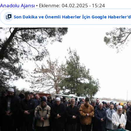
Anadolu Ajansı
•
Eklenme:
04.02.2025 - 15:24
Son Dakika ve Önemli Haberler İçin Google Haberler'de