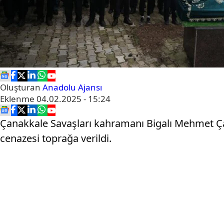
Oluşturan
Anadolu Ajansı
Eklenme
04.02.2025 - 15:24
Çanakkale Savaşları kahramanı Bigalı Mehmet Ça
cenazesi toprağa verildi.