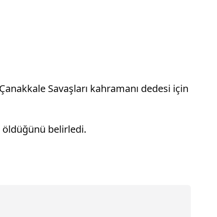
 Çanakkale Savaşları kahramanı dedesi için
n öldüğünü belirledi.