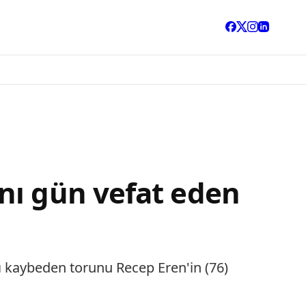
nı gün vefat eden
 kaybeden torunu Recep Eren'in (76)