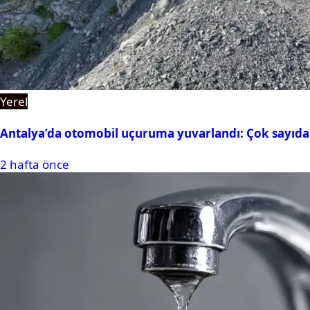
Yerel
Antalya’da otomobil uçuruma yuvarlandı: Çok sayıda 
2 hafta önce