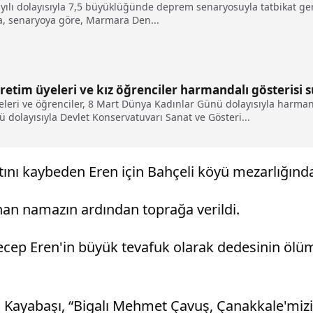
 yılı dolayısıyla 7,5 büyüklüğünde deprem senaryosuyla tatbikat ge
da, senaryoya göre, Marmara Den...
retim üyeleri ve kız öğrenciler harmandalı gösterisi 
leri ve öğrenciler, 8 Mart Dünya Kadınlar Günü dolayısıyla harmand
dolayısıyla Devlet Konservatuvarı Sanat ve Gösteri...
ını kaybeden Eren için Bahçeli köyü mezarlığında
lınan namazın ardından toprağa verildi.
cep Eren'in büyük tevafuk olarak dedesinin ölüm
yen Kayabaşı, “Bigalı Mehmet Çavuş, Çanakkale'm