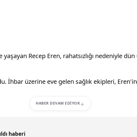
e yaşayan Recep Eren, rahatsızlığı nedeniyle dün
du. İhbar üzerine eve gelen sağlık ekipleri, Eren'i
HABER DEVAM EDIYOR
ldı haberi