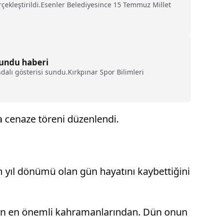
rçekleştirildi.Esenler Belediyesince 15 Temmuz Millet
sundu haberi
alı gösterisi sundu.Kırkpınar Spor Bilimleri
 cenaze töreni düzenlendi.
 yıl dönümü olan gün hayatını kaybettiğini
izin en önemli kahramanlarından. Dün onun