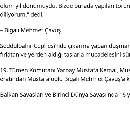
ölüm yıl dönümüydü. Bizde burada yapılan törene
diliyorum.” dedi.
– Bigalı Mehmet Çavuş
Seddülbahir Cephesi'nde çıkarma yapan düşman as
fırlatan ve yerden aldığı taşlarla mücadelesini sü
19. Tümen Komutanı Yarbay Mustafa Kemal, Müst
eratından Mustafa oğlu Bigalı Mehmet Çavuş'a k
Balkan Savaşları ve Birinci Dünya Savaşı'nda 16 y