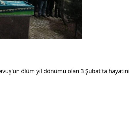
vuş'un ölüm yıl dönümü olan 3 Şubat'ta hayatını