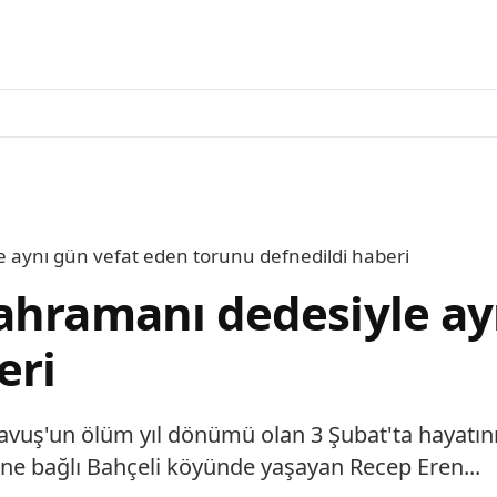
 aynı gün vefat eden torunu defnedildi haberi
ahramanı dedesiyle ay
eri
vuş'un ölüm yıl dönümü olan 3 Şubat'ta hayatını
sine bağlı Bahçeli köyünde yaşayan Recep Eren...