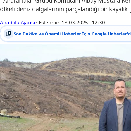
- Anafartalar Grubu Komutanı Albay Mustafa Kem
öfkeli deniz dalgalarının parçalandığı bir kayalık
Anadolu Ajansı
•
Eklenme:
18.03.2025 - 12:30
Son Dakika ve Önemli Haberler İçin Google Haberler'de