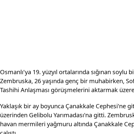
Osmanlı'ya 19. yüzyıl ortalarında sığınan soylu
Zembruska, 26 yaşında genç bir muhabirken, So
Tashihi Anlaşması görüşmelerini aktarmak üzere
Yaklaşık bir ay boyunca Çanakkale Cephesi'ne gi
üzerinden Gelibolu Yarımadası'na gitti. Zembru
havan mermileri yağmuru altında Çanakkale Ceph
çalıştı.