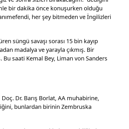
zimle bir dakika önce konuşurken olduğu
hanımefendi, her şey bitmeden ve İngilizleri
üren süngü savaşı sorası 15 bin kayıp
madan madalya ve yarayla çıkmış. Bir
ş. Bu saati Kemal Bey, Liman von Sanders
Doç. Dr. Barış Borlat, AA muhabirine,
diğini, bunlardan birinin Zembruska