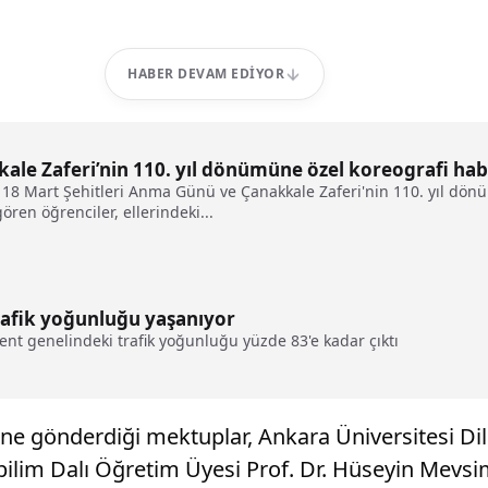
HABER DEVAM EDIYOR
kale Zaferi’nin 110. yıl dönümüne özel koreografi hab
r, 18 Mart Şehitleri Anma Günü ve Çanakkale Zaferi'nin 110. yıl dönü
ren öğrenciler, ellerindeki...
rafik yoğunluğu yaşanıyor
 kent genelindeki trafik yoğunluğu yüzde 83'e kadar çıktı
gönderdiği mektuplar, Ankara Üniversitesi Dil ve
bilim Dalı Öğretim Üyesi Prof. Dr. Hüseyin Mevsim