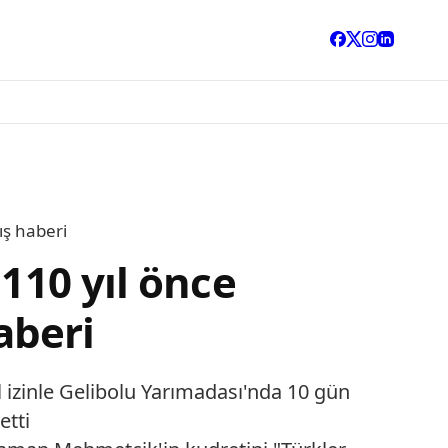
ış haberi
110 yıl önce
aberi
 izinle Gelibolu Yarımadası'nda 10 gün
etti