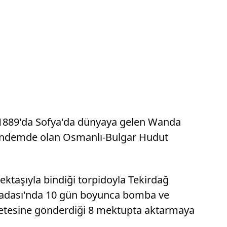
k 1889'da Sofya'da dünyaya gelen Wanda
gündemde olan Osmanlı-Bulgar Hudut
ktaşıyla bindiği torpidoyla Tekirdağ
ımadası'nda 10 gün boyunca bomba ve
azetesine gönderdiği 8 mektupta aktarmaya