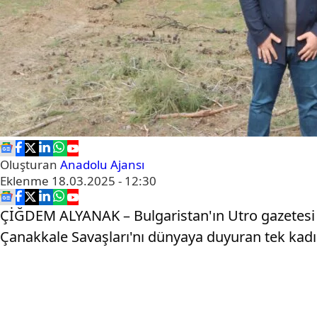
Oluşturan
Anadolu Ajansı
Eklenme
18.03.2025 - 12:30
ÇİĞDEM ALYANAK – Bulgaristan'ın Utro gazetesi
Çanakkale Savaşları'nı dünyaya duyuran tek kadın 