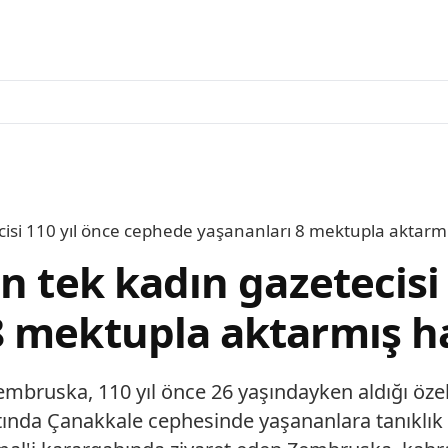
cisi 110 yıl önce cephede yaşananları 8 mektupla aktarm
n tek kadın gazetecisi 
8 mektupla aktarmış h
mbruska, 110 yıl önce 26 yaşındayken aldığı özel
nda Çanakkale cephesinde yaşananlara tanıklık 