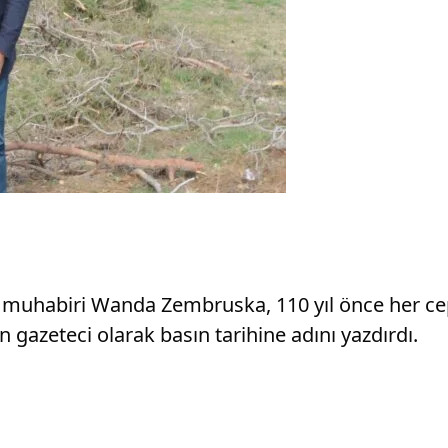
 muhabiri Wanda Zembruska, 110 yıl önce her ce
gazeteci olarak basın tarihine adını yazdırdı.