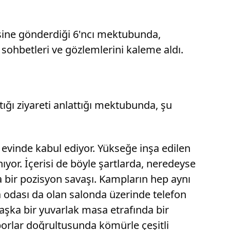
esine gönderdiği 6'ncı mektubunda,
 sohbetleri ve gözlemlerini kaleme aldı.
ığı ziyareti anlattığı mektubunda, şu
 evinde kabul ediyor. Yükseğe inşa edilen
yor. İçerisi de böyle şartlarda, neredeyse
bir pozisyon savaşı. Kampların hep aynı
 odası da olan salonda üzerinde telefon
aşka bir yuvarlak masa etrafında bir
orlar doğrultusunda kömürle çeşitli