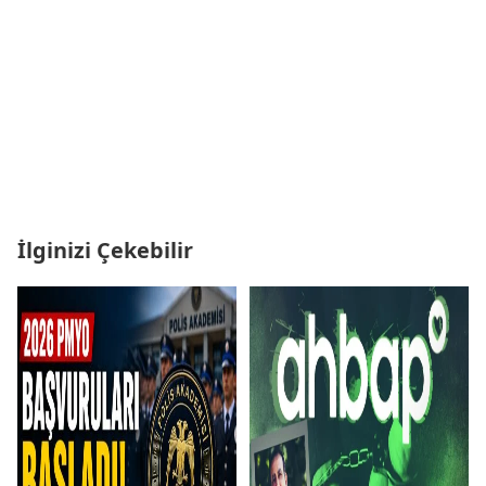
İlginizi Çekebilir