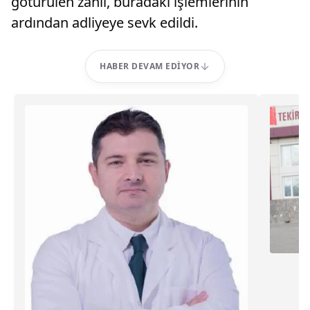
götürülen zanlı, buradaki işlemlerinin
ardından adliyeye sevk edildi.
HABER DEVAM EDIYOR