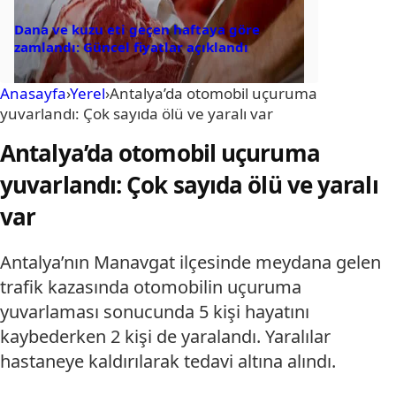
Dana ve kuzu eti geçen haftaya göre
zamlandı: Güncel fiyatlar açıklandı
Anasayfa
›
Yerel
›
Antalya’da otomobil uçuruma
yuvarlandı: Çok sayıda ölü ve yaralı var
Antalya’da otomobil uçuruma
yuvarlandı: Çok sayıda ölü ve yaralı
var
Antalya’nın Manavgat ilçesinde meydana gelen
trafik kazasında otomobilin uçuruma
yuvarlaması sonucunda 5 kişi hayatını
kaybederken 2 kişi de yaralandı. Yaralılar
hastaneye kaldırılarak tedavi altına alındı.