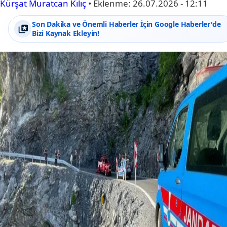
Kürşat Muratcan Kılıç
•
Eklenme:
26.07.2026 - 12:11
Son Dakika ve Önemli Haberler İçin Google Haberler'de
Bizi Kaynak Ekleyin!