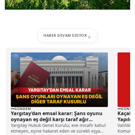
HABER DEVAM EDIYOR
GÜNDEM
GÜNDE
Yargıtay’dan emsal karar: Şans oyunu
Kaçak 
oynayan eş değil karşı taraf ağır
Yapıldı
kusurlu sayıldı
Yargıtay Hukuk Genel Kurulu; eve misafir kabul
Valilikt
etmeyen, eşine hakaret eden ve sürekli eşya
Komutanl