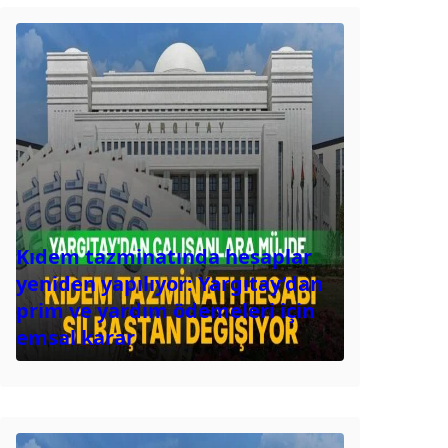
Kıdem tazminatında hesaplar
yeniden yapılıyor: Yargıtay’dan
prim ve yardım ödemeleri için
emsal karar