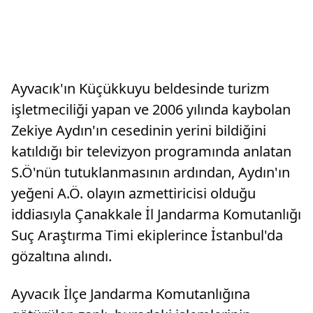
Ayvacık'ın Küçükkuyu beldesinde turizm
işletmeciliği yapan ve 2006 yılında kaybolan
Zekiye Aydın'ın cesedinin yerini bildiğini
katıldığı bir televizyon programında anlatan
S.Ö'nün tutuklanmasının ardından, Aydın'ın
yeğeni A.Ö. olayın azmettiricisi olduğu
iddiasıyla Çanakkale İl Jandarma Komutanlığı
Suç Araştırma Timi ekiplerince İstanbul'da
gözaltına alındı.
Ayvacık İlçe Jandarma Komutanlığına