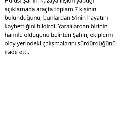
Hulusi Şahin, kazaya ilişkin yaptığı
açıklamada araçta toplam 7 kişinin
bulunduğunu, bunlardan 5’inin hayatını
kaybettiğini bildirdi. Yaralılardan birinin
hamile olduğunu belirten Şahin, ekiplerin
olay yerindeki çalışmalarını sürdürdüğünü
ifade etti.