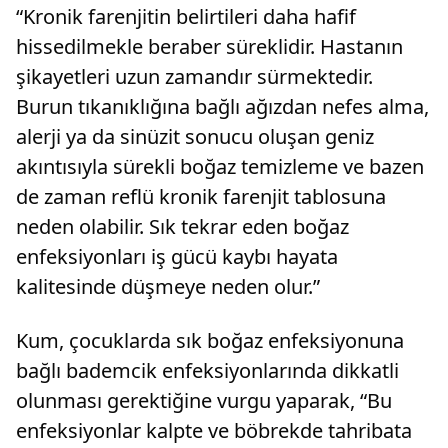
“Kronik farenjitin belirtileri daha hafif
hissedilmekle beraber süreklidir. Hastanın
şikayetleri uzun zamandır sürmektedir.
Burun tıkanıklığına bağlı ağızdan nefes alma,
alerji ya da sinüzit sonucu oluşan geniz
akıntısıyla sürekli boğaz temizleme ve bazen
de zaman reflü kronik farenjit tablosuna
neden olabilir. Sık tekrar eden boğaz
enfeksiyonları iş gücü kaybı hayata
kalitesinde düşmeye neden olur.”
Kum, çocuklarda sık boğaz enfeksiyonuna
bağlı bademcik enfeksiyonlarında dikkatli
olunması gerektiğine vurgu yaparak, “Bu
enfeksiyonlar kalpte ve böbrekde tahribata