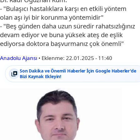
- "Bulaşıcı hastalıklara karşı en etkili yöntem
olan aşı iyi bir korunma yöntemidir"
- "Beş günden daha uzun süredir rahatsızlığınız
devam ediyor ve buna yüksek ateş de eşlik
ediyorsa doktora başvurmanız çok önemli"
Anadolu Ajansı
•
Eklenme:
22.01.2025 - 11:40
Son Dakika ve Önemli Haberler İçin Google Haberler'de
Bizi Kaynak Ekleyin!