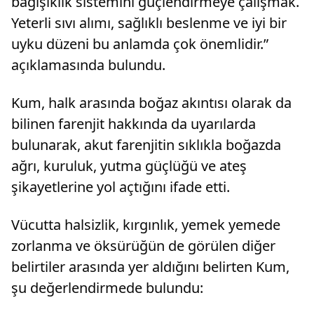
bağışıklık sistemini güçlendirmeye çalışmak.
Yeterli sıvı alımı, sağlıklı beslenme ve iyi bir
uyku düzeni bu anlamda çok önemlidir.”
açıklamasında bulundu.
Kum, halk arasında boğaz akıntısı olarak da
bilinen farenjit hakkında da uyarılarda
bulunarak, akut farenjitin sıklıkla boğazda
ağrı, kuruluk, yutma güçlüğü ve ateş
şikayetlerine yol açtığını ifade etti.
Vücutta halsizlik, kırgınlık, yemek yemede
zorlanma ve öksürüğün de görülen diğer
belirtiler arasında yer aldığını belirten Kum,
şu değerlendirmede bulundu: