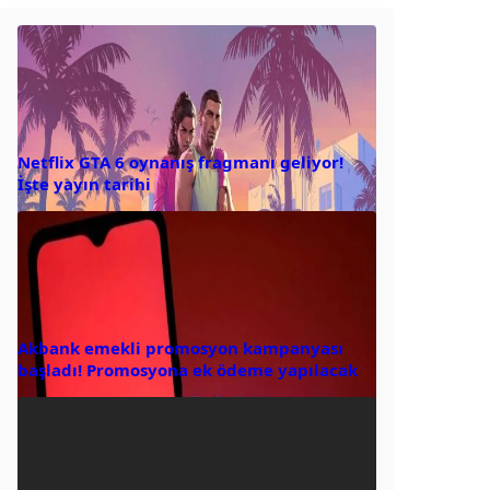
Netflix GTA 6 oynanış fragmanı geliyor!
İşte yayın tarihi
Akbank emekli promosyon kampanyası
başladı! Promosyona ek ödeme yapılacak