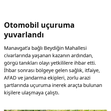
Otomobil uçuruma
yuvarlandı
Manavgat’a bağlı Beydiğin Mahallesi
civarlarında yaşanan kazanın ardından,
görgü tanıkları olayı yetkililere ihbar etti.
İhbar sonrası bölgeye gelen sağlık, itfaiye,
AFAD ve jandarma ekipleri, zorlu arazi
şartlarında uçuruma inerek araçta bulunan
kişilere ulaşmaya çalıştı.