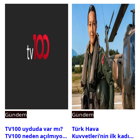
Gündem
Gündem
TV100 uyduda var mı?
Türk Hava
TV100 neden açılmıyor?
Kuvvetleri’nin ilk kadın