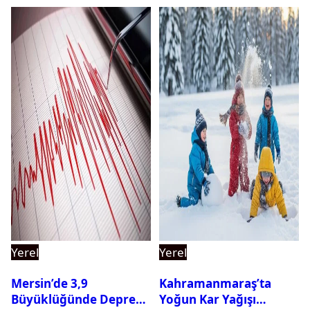
Yerel
Yerel
Mersin’de 3,9
Kahramanmaraş’ta
Büyüklüğünde Deprem
Yoğun Kar Yağışı