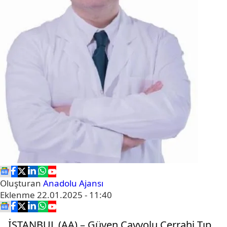
Oluşturan
Anadolu Ajansı
Eklenme
22.01.2025 - 11:40
İSTANBUL (AA) – Güven Çayyolu Cerrahi Tıp