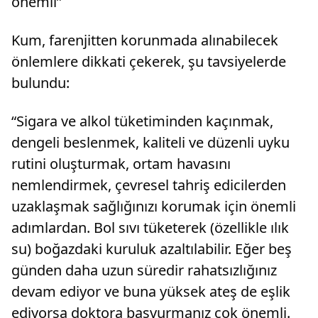
önemli”
Kum, farenjitten korunmada alınabilecek
önlemlere dikkati çekerek, şu tavsiyelerde
bulundu:
“Sigara ve alkol tüketiminden kaçınmak,
dengeli beslenmek, kaliteli ve düzenli uyku
rutini oluşturmak, ortam havasını
nemlendirmek, çevresel tahriş edicilerden
uzaklaşmak sağlığınızı korumak için önemli
adımlardan. Bol sıvı tüketerek (özellikle ılık
su) boğazdaki kuruluk azaltılabilir. Eğer beş
günden daha uzun süredir rahatsızlığınız
devam ediyor ve buna yüksek ateş de eşlik
ediyorsa doktora başvurmanız çok önemli.