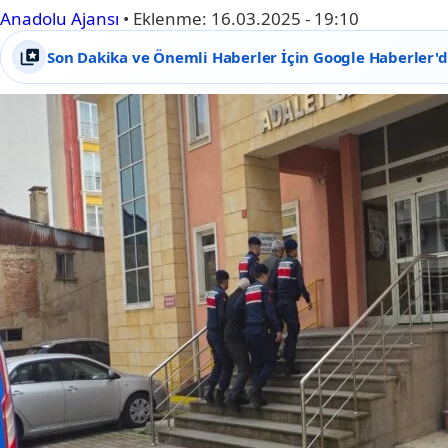
Anadolu Ajansı
•
Eklenme:
16.03.2025 - 19:10
Son Dakika ve Önemli Haberler İçin Google Haberler'de