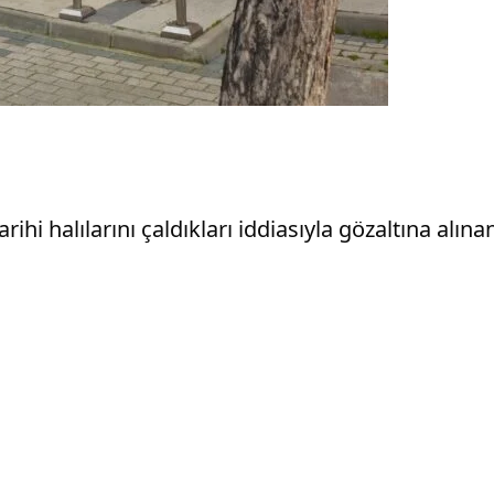
ihi halılarını çaldıkları iddiasıyla gözaltına alına