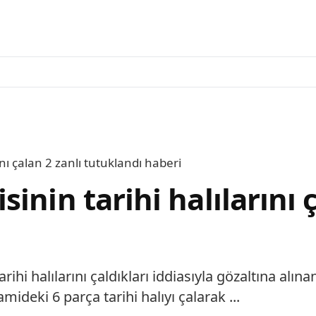
nı çalan 2 zanlı tutuklandı haberi
nin tarihi halılarını ç
rihi halılarını çaldıkları iddiasıyla gözaltına al
amideki 6 parça tarihi halıyı çalarak ...