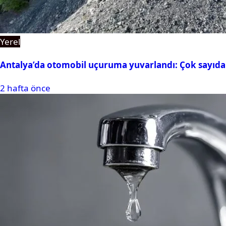
Yerel
Antalya’da otomobil uçuruma yuvarlandı: Çok sayıda 
2 hafta önce