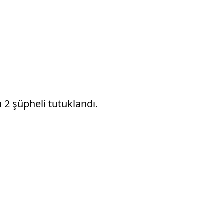
n 2 şüpheli tutuklandı.