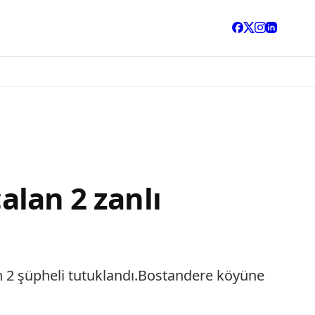
alan 2 zanlı
ınan 2 şüpheli tutuklandı.Bostandere köyüne