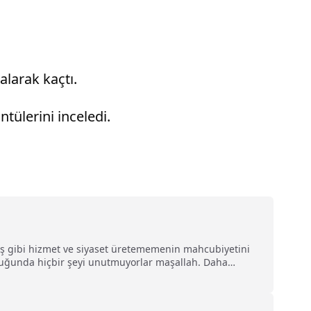
alarak kaçtı.
tülerini inceledi.
rmış gibi hizmet ve siyaset üretememenin mahcubiyetini
lduğunda hiçbir şeyi unutmuyorlar maşallah. Daha