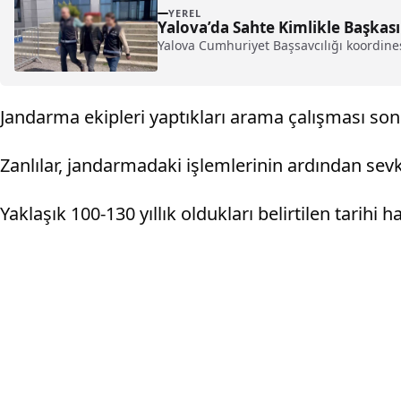
YEREL
Yalova’da Sahte Kimlikle Başkası
Yalova Cumhuriyet Başsavcılığı koordines
Jandarma ekipleri yaptıkları arama çalışması sonun
Zanlılar, jandarmadaki işlemlerinin ardından sevk 
Yaklaşık 100-130 yıllık oldukları belirtilen tarih