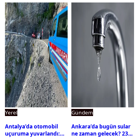
Yerel
Gündem
Antalya’da otomobil
Ankara’da bugün sular
uçuruma yuvarlandı:
ne zaman gelecek? 23