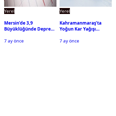
Yerel
Yerel
Mersin’de 3,9
Kahramanmaraş’ta
Büyüklüğünde Deprem
Yoğun Kar Yağışı
Oldu
Nedeniyle Okullar Yarın
7 ay önce
7 ay önce
Tatil