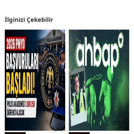
İlginizi Çekebilir