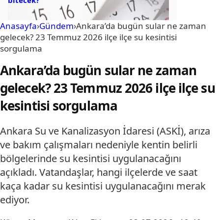
Anasayfa
›
Gündem
›
Ankara’da bugün sular ne zaman
gelecek? 23 Temmuz 2026 ilçe ilçe su kesintisi
sorgulama
Ankara’da bugün sular ne zaman
gelecek? 23 Temmuz 2026 ilçe ilçe su
kesintisi sorgulama
Ankara Su ve Kanalizasyon İdaresi (ASKİ), arıza
ve bakım çalışmaları nedeniyle kentin belirli
bölgelerinde su kesintisi uygulanacağını
açıkladı. Vatandaşlar, hangi ilçelerde ve saat
kaça kadar su kesintisi uygulanacağını merak
ediyor.