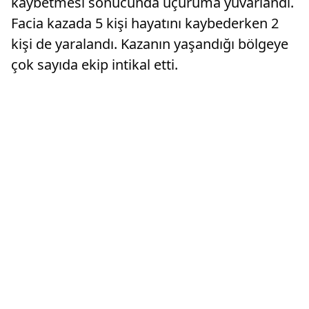
kaybetmesi sonucunda uçuruma yuvarlandı.
Facia kazada 5 kişi hayatını kaybederken 2
kişi de yaralandı. Kazanın yaşandığı bölgeye
çok sayıda ekip intikal etti.