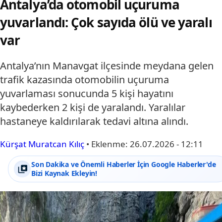
Antalya’da otomobil uçuruma
yuvarlandı: Çok sayıda ölü ve yaralı
var
Antalya’nın Manavgat ilçesinde meydana gelen
trafik kazasında otomobilin uçuruma
yuvarlaması sonucunda 5 kişi hayatını
kaybederken 2 kişi de yaralandı. Yaralılar
hastaneye kaldırılarak tedavi altına alındı.
Kürşat Muratcan Kılıç
•
Eklenme:
26.07.2026 - 12:11
Son Dakika ve Önemli Haberler İçin Google Haberler'de
Bizi Kaynak Ekleyin!