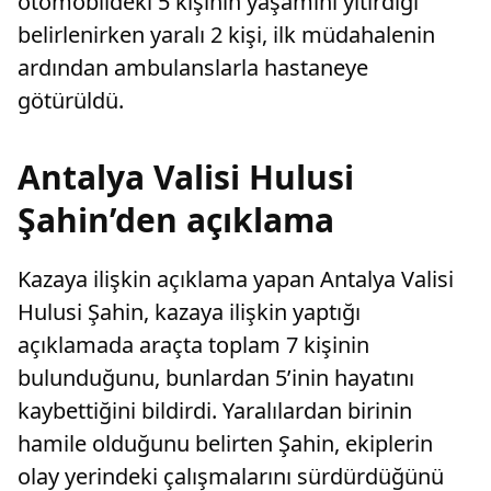
otomobildeki 5 kişinin yaşamını yitirdiği
belirlenirken yaralı 2 kişi, ilk müdahalenin
ardından ambulanslarla hastaneye
götürüldü.
Antalya Valisi Hulusi
Şahin’den açıklama
Kazaya ilişkin açıklama yapan Antalya Valisi
Hulusi Şahin, kazaya ilişkin yaptığı
açıklamada araçta toplam 7 kişinin
bulunduğunu, bunlardan 5’inin hayatını
kaybettiğini bildirdi. Yaralılardan birinin
hamile olduğunu belirten Şahin, ekiplerin
olay yerindeki çalışmalarını sürdürdüğünü