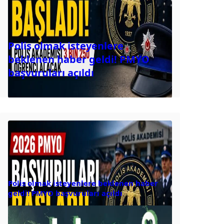
Polis olmak isteyenlere
beklenen haber geldi! PMYO
başvuruları açıldı
Polis olmak isteyenlere beklenen haber
geldi! PMYO başvuruları açıldı