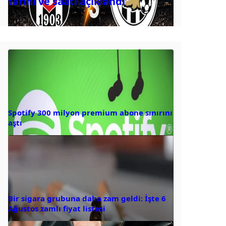
tarihi ve saati açıklandı
Spotify 300 milyon premium abone sınırını
aştı
Bir sigara grubuna daha zam geldi: İşte 6
Ağustos zamlı fiyat listesi