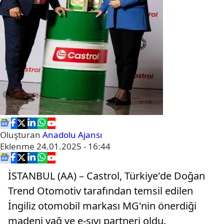
Oluşturan
Anadolu Ajansı
Eklenme
24.01.2025 - 16:44
İSTANBUL (AA) – Castrol, Türkiye'de Doğan
Trend Otomotiv tarafından temsil edilen
İngiliz otomobil markası MG'nin önerdiği
madeni yağ ve e-sıvı partneri oldu.