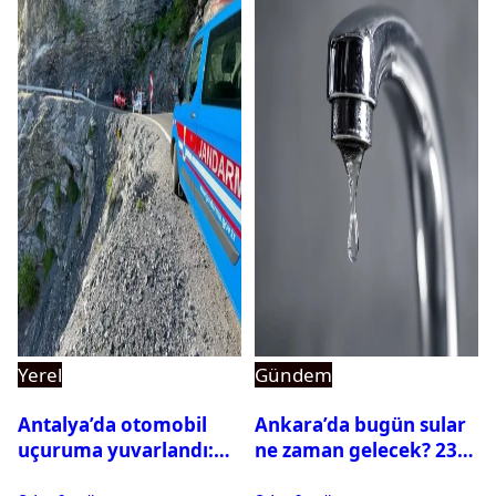
Yerel
Gündem
Antalya’da otomobil
Ankara’da bugün sular
uçuruma yuvarlandı:
ne zaman gelecek? 23
Çok sayıda ölü ve yaralı
Temmuz 2026 ilçe ilçe