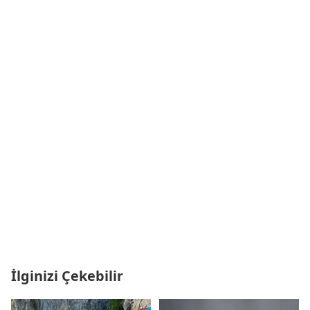
İlginizi Çekebilir