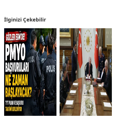
İlginizi Çekebilir