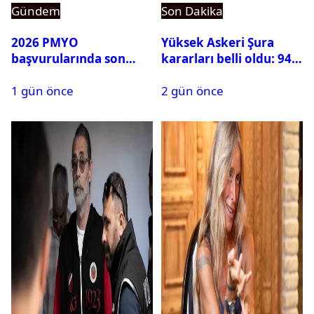
Gündem
Son Dakika
2026 PMYO
Yüksek Askeri Şura
başvurularında son
kararları belli oldu: 94
durum ne?
isim terfi etti
1 gün önce
2 gün önce