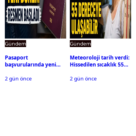
Gündem
Gündem
Pasaport
Meteoroloji tarih verdi:
başvurularında yeni
Hissedilen sıcaklık 55
dönem başladı
dereceye ulaşabilir
2 gün önce
2 gün önce