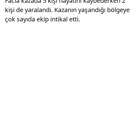
Facia kazada 5 kişi hayatını kaybederken 2
kişi de yaralandı. Kazanın yaşandığı bölgeye
çok sayıda ekip intikal etti.