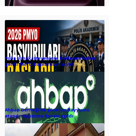
Polis olmak isteyenlere beklenen haber
geldi! PMYO başvuruları açıldı
Ahbap Derneği’ne yönetim kayyumu
atandı: Kapatma davası açıldı