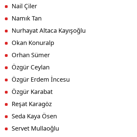
Nail Çiler
Namık Tan
Nurhayat Altaca Kayışoğlu
Okan Konuralp
Orhan Sümer
Özgür Ceylan
Özgür Erdem İncesu
Özgür Karabat
Reşat Karagöz
Seda Kaya Ösen
Servet Mullaoğlu