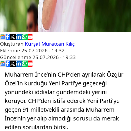
Oluşturan
Kürşat Muratcan Kılıç
Eklenme
25.07.2026 - 19:32
Güncellenme
25.07.2026 - 19:33
Muharrem İnce’nin CHP’den ayrılarak Özgür
Özel’in kurduğu Yeni Parti’ye geçeceği
yönündeki iddialar gündemdeki yerini
koruyor. CHP’den istifa ederek Yeni Parti’ye
geçen 91 milletvekili arasında Muharrem
İnce’nin yer alıp almadığı sorusu da merak
edilen sorulardan birisi.