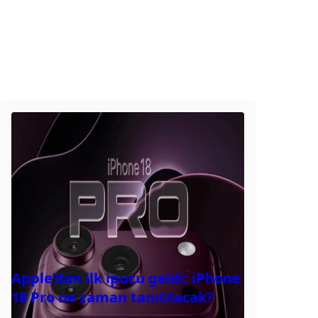
Apple’dan ilk ipucu geldi: iPhone
18 Pro ne zaman tanıtılacak?