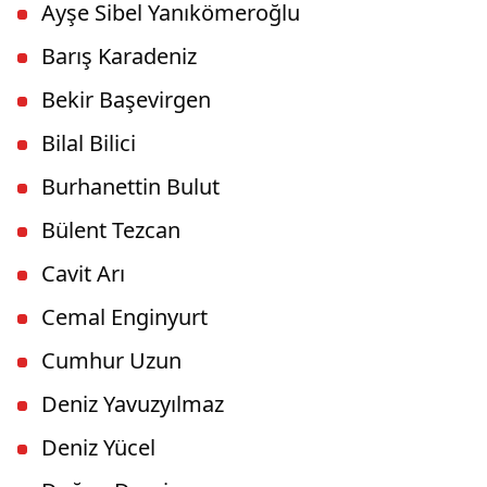
Ayşe Sibel Yanıkömeroğlu
Barış Karadeniz
Bekir Başevirgen
Bilal Bilici
Burhanettin Bulut
Bülent Tezcan
Cavit Arı
Cemal Enginyurt
Cumhur Uzun
Deniz Yavuzyılmaz
Deniz Yücel