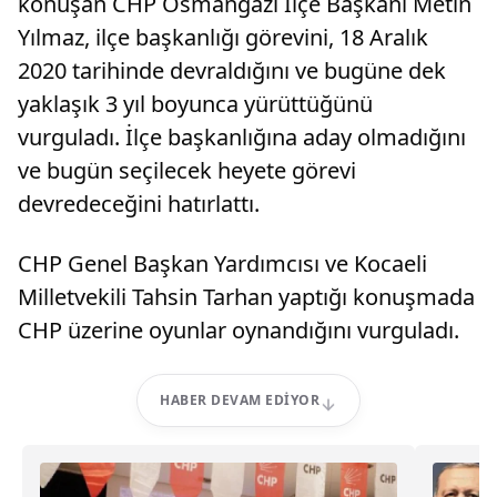
konuşan CHP Osmangazi İlçe Başkanı Metin
Yılmaz, ilçe başkanlığı görevini, 18 Aralık
2020 tarihinde devraldığını ve bugüne dek
yaklaşık 3 yıl boyunca yürüttüğünü
vurguladı. İlçe başkanlığına aday olmadığını
ve bugün seçilecek heyete görevi
devredeceğini hatırlattı.
CHP Genel Başkan Yardımcısı ve Kocaeli
Milletvekili Tahsin Tarhan yaptığı konuşmada
CHP üzerine oyunlar oynandığını vurguladı.
HABER DEVAM EDIYOR