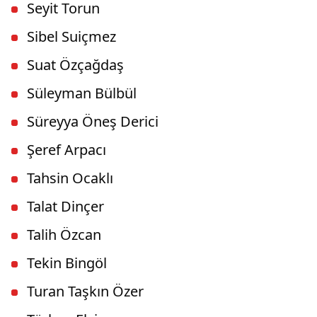
Seyit Torun
Sibel Suiçmez
Suat Özçağdaş
Süleyman Bülbül
Süreyya Öneş Derici
Şeref Arpacı
Tahsin Ocaklı
Talat Dinçer
Talih Özcan
Tekin Bingöl
Turan Taşkın Özer