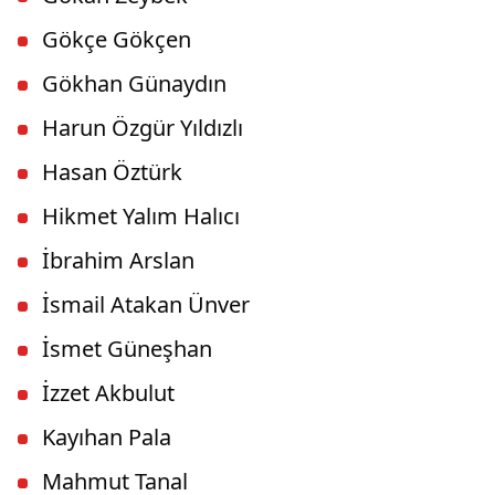
Gökçe Gökçen
Gökhan Günaydın
Harun Özgür Yıldızlı
Hasan Öztürk
Hikmet Yalım Halıcı
İbrahim Arslan
İsmail Atakan Ünver
İsmet Güneşhan
İzzet Akbulut
Kayıhan Pala
Mahmut Tanal