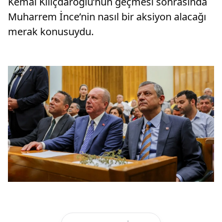
Kemal Kılıçdaroğlu’nun geçmesi sonrasında
Muharrem İnce’nin nasıl bir aksiyon alacağı
merak konusuydu.