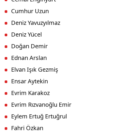
Cumhur Uzun
Deniz Yavuzyılmaz
Deniz Yücel
Doğan Demir
Ednan Arslan
Elvan Işık Gezmiş
Ensar Aytekin
Evrim Karakoz
Evrim Rızvanoğlu Emir
Eylem Ertuğ Ertuğrul
Fahri Özkan