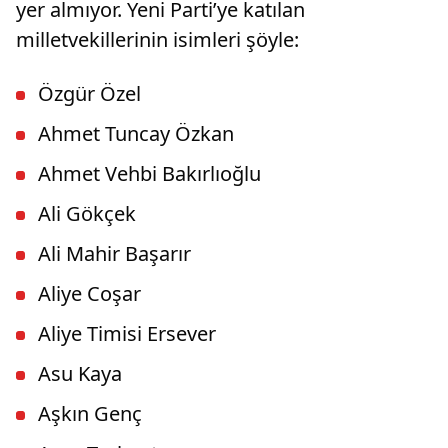
yer almıyor. Yeni Parti’ye katılan
milletvekillerinin isimleri şöyle:
Özgür Özel
Ahmet Tuncay Özkan
Ahmet Vehbi Bakırlıoğlu
Ali Gökçek
Ali Mahir Başarır
Aliye Coşar
Aliye Timisi Ersever
Asu Kaya
Aşkın Genç