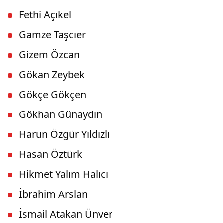
Fethi Açıkel
Gamze Taşcıer
Gizem Özcan
Gökan Zeybek
Gökçe Gökçen
Gökhan Günaydın
Harun Özgür Yıldızlı
Hasan Öztürk
Hikmet Yalım Halıcı
İbrahim Arslan
İsmail Atakan Ünver