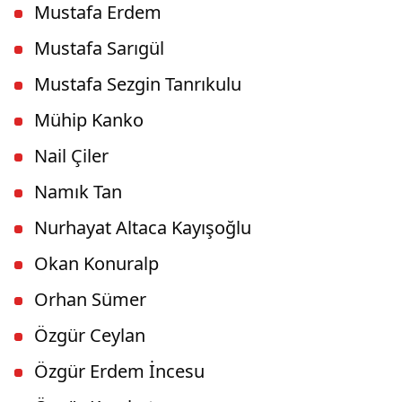
Mustafa Erdem
Mustafa Sarıgül
Mustafa Sezgin Tanrıkulu
Mühip Kanko
Nail Çiler
Namık Tan
Nurhayat Altaca Kayışoğlu
Okan Konuralp
Orhan Sümer
Özgür Ceylan
Özgür Erdem İncesu