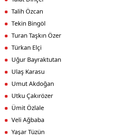
Talih Özcan
Tekin Bingöl
Turan Taşkın Özer
Türkan Elçi
Uğur Bayraktutan
Ulaş Karasu
Umut Akdoğan
Utku Çakırözer
Ümit Özlale
Veli Ağbaba
Yaşar Tüzün