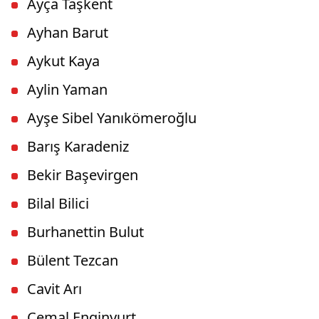
Ayça Taşkent
Ayhan Barut
Aykut Kaya
Aylin Yaman
Ayşe Sibel Yanıkömeroğlu
Barış Karadeniz
Bekir Başevirgen
Bilal Bilici
Burhanettin Bulut
Bülent Tezcan
Cavit Arı
Cemal Enginyurt