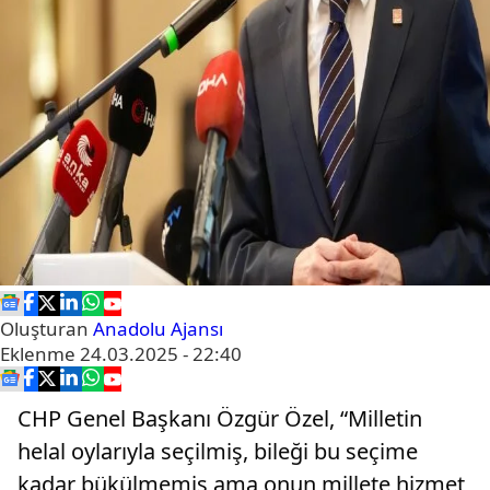
Oluşturan
Anadolu Ajansı
Eklenme
24.03.2025 - 22:40
CHP Genel Başkanı Özgür Özel, “Milletin
helal oylarıyla seçilmiş, bileği bu seçime
kadar bükülmemiş ama onun millete hizmet