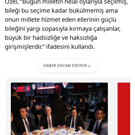
Özel, “Bugün milletin helal oylarıyla seçilmiş,
bileği bu seçime kadar bükülmemiş ama
onun millete hizmet eden ellerinin güçlü
bileğini yargı sopasıyla kırmaya çalışanlar,
büyük bir hadsizliğe ve haksızlığa
girişmişlerdir.” ifadesini kullandı.
HABER DEVAM EDIYOR