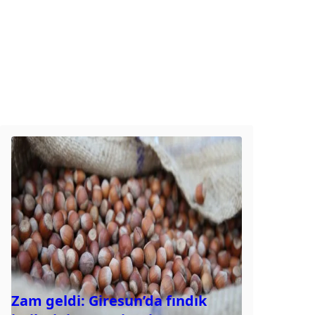
Zam geldi: Giresun’da fındık