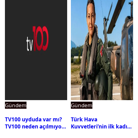
Gündem
Gündem
TV100 uyduda var mı?
Türk Hava
TV100 neden açılmıyor?
Kuvvetleri’nin ilk kadın
generali Özlem