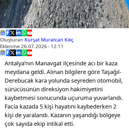
Oluşturan
Kürşat Muratcan Kılıç
Eklenme
26.07.2026 - 12:11
Antalya’nın Manavgat ilçesinde acı bir kaza
meydana geldi. Alınan bilgilere göre Taşağıl-
Derebucak kara yolunda seyreden otomobil,
sürücüsünün direksiyon hakimiyetini
kaybetmesi sonucunda uçuruma yuvarlandı.
Facia kazada 5 kişi hayatını kaybederken 2
kişi de yaralandı. Kazanın yaşandığı bölgeye
çok sayıda ekip intikal etti.