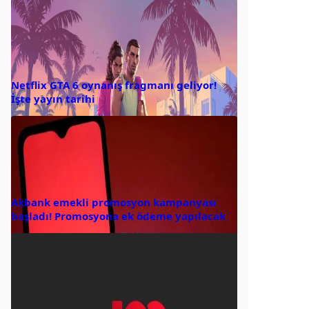
Netflix GTA 6 oynanış fragmanı geliyor!
İşte yayın tarihi
Akbank emekli promosyon kampanyası
başladı! Promosyona ek ödeme yapılacak