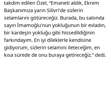
takdim edilen Özel, “Emaneti aldık, Ekrem
Başkanımıza yarın Silivri'de sizlerin
selamlarını götüreceğiz. Burada, bu salonda
sayın İmamoğlu'nun yokluğunun bir evladın,
bir kardeşin yokluğu gibi hissedildiğinin
farkındayım. En iyi dileklerle kendisine
gidiyorum, sizlerin selamını ileteceğim, en
kısa sürede de onu buraya getireceğiz.” dedi.