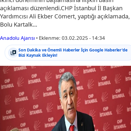
açıklaması düzenlendi.CHP İstanbul İl Başkan
Yardımcısı Ali Ekber Cömert, yaptığı açıklamada,
Bolu Kartalk...
Anadolu Ajansı
•
Eklenme:
03.02.2025 - 14:34
Son Dakika ve Önemli Haberler İçin Google Haberler'de
Bizi Kaynak Ekleyin!