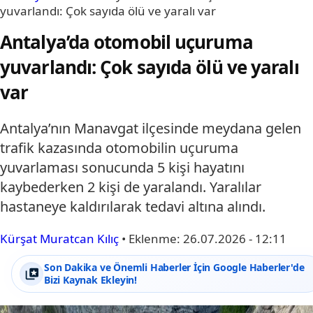
yuvarlandı: Çok sayıda ölü ve yaralı var
Antalya’da otomobil uçuruma
yuvarlandı: Çok sayıda ölü ve yaralı
var
Antalya’nın Manavgat ilçesinde meydana gelen
trafik kazasında otomobilin uçuruma
yuvarlaması sonucunda 5 kişi hayatını
kaybederken 2 kişi de yaralandı. Yaralılar
hastaneye kaldırılarak tedavi altına alındı.
Kürşat Muratcan Kılıç
•
Eklenme:
26.07.2026 - 12:11
Son Dakika ve Önemli Haberler İçin Google Haberler'de
Bizi Kaynak Ekleyin!