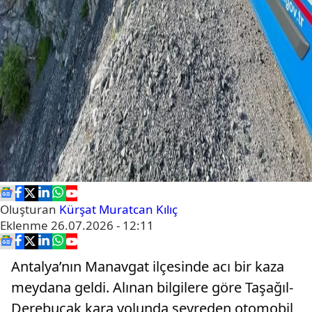
Oluşturan
Kürşat Muratcan Kılıç
Eklenme
26.07.2026 - 12:11
Antalya’nın Manavgat ilçesinde acı bir kaza
meydana geldi. Alınan bilgilere göre Taşağıl-
Derebucak kara yolunda seyreden otomobil,