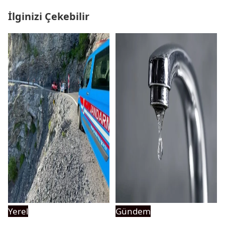
İlginizi Çekebilir
Yerel
Gündem