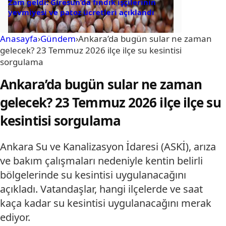
Zam geldi: Giresun’da fındık işçilerinin
yevmiyesi ve patoz ücretleri açıklandı
Anasayfa
›
Gündem
›
Ankara’da bugün sular ne zaman
gelecek? 23 Temmuz 2026 ilçe ilçe su kesintisi
sorgulama
Ankara’da bugün sular ne zaman
gelecek? 23 Temmuz 2026 ilçe ilçe su
kesintisi sorgulama
Ankara Su ve Kanalizasyon İdaresi (ASKİ), arıza
ve bakım çalışmaları nedeniyle kentin belirli
bölgelerinde su kesintisi uygulanacağını
açıkladı. Vatandaşlar, hangi ilçelerde ve saat
kaça kadar su kesintisi uygulanacağını merak
ediyor.