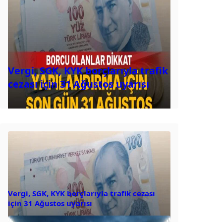
Vergi, SGK, KYK borçlarıyla trafik
cezası için 31 Ağustos uyarısı
Vergi, SGK, KYK borçlarıyla trafik cezası
için 31 Ağustos uyarısı