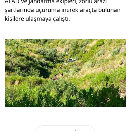
AFAD ve jandarma ekipleri, zorlu arazi
şartlarında uçuruma inerek araçta bulunan
kişilere ulaşmaya çalıştı.