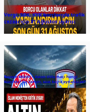
Vergi, SGK, KYK borçlarıyla trafik
cezası için 31 Ağustos uyarısı
Bayern Münih – Aston Villa maçı hangi
kanalda? Ne zaman, saat kaçta oynanacak?