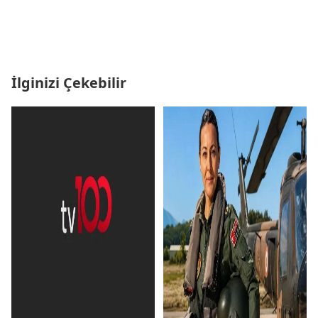
İlginizi Çekebilir