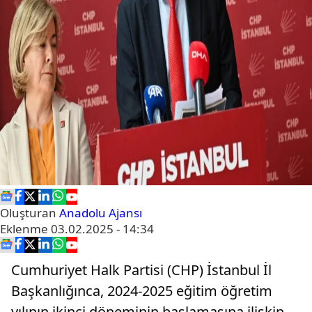
Oluşturan
Anadolu Ajansı
Eklenme
03.02.2025 - 14:34
Cumhuriyet Halk Partisi (CHP) İstanbul İl
Başkanlığınca, 2024-2025 eğitim öğretim
yılının ikinci döneminin başlamasına ilişkin