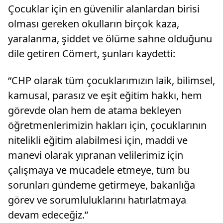
Çocuklar için en güvenilir alanlardan birisi
denetim y
olması gereken okulların birçok kaza,
yaralanma, şiddet ve ölüme sahne olduğunu
dile getiren Cömert, şunları kaydetti:
“CHP olarak tüm çocuklarımızın laik, bilimsel,
kamusal, parasız ve eşit eğitim hakkı, hem
görevde olan hem de atama bekleyen
öğretmenlerimizin hakları için, çocuklarının
nitelikli eğitim alabilmesi için, maddi ve
manevi olarak yıpranan velilerimiz için
çalışmaya ve mücadele etmeye, tüm bu
sorunları gündeme getirmeye, bakanlığa
görev ve sorumluluklarını hatırlatmaya
devam edeceğiz.”