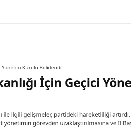
ci Yönetim Kurulu Belirlendi
kanlığı İçin Geçici Yö
ile ilgili gelişmeler, partideki hareketliliği artı
t yönetimin görevden uzaklaştırılmasına ve İl Ba