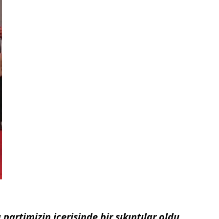
artimizin içerisinde bir sıkıntılar oldu.