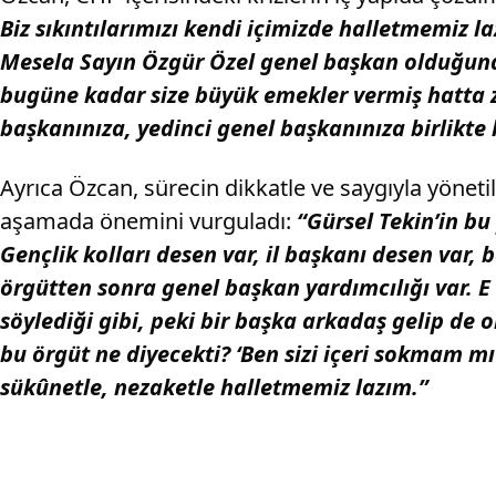
Biz sıkıntılarımızı kendi içimizde halletmemiz la
Mesela Sayın Özgür Özel genel başkan olduğunda, 
bugüne kadar size büyük emekler vermiş hatta 
başkanınıza, yedinci genel başkanınıza birlikte h
Ayrıca Özcan, sürecin dikkatle ve saygıyla yöneti
aşamada önemini vurguladı:
“Gürsel Tekin’in bu
Gençlik kolları desen var, il başkanı desen var, 
örgütten sonra genel başkan yardımcılığı var. E
söylediği gibi, peki bir başka arkadaş gelip de 
bu örgüt ne diyecekti? ‘Ben sizi içeri sokmam mı
sükûnetle, nezaketle halletmemiz lazım.”