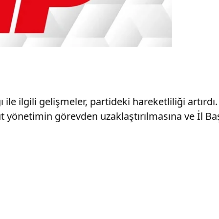
ile ilgili gelişmeler, partideki hareketliliği artı
 yönetimin görevden uzaklaştırılmasına ve İl Baş