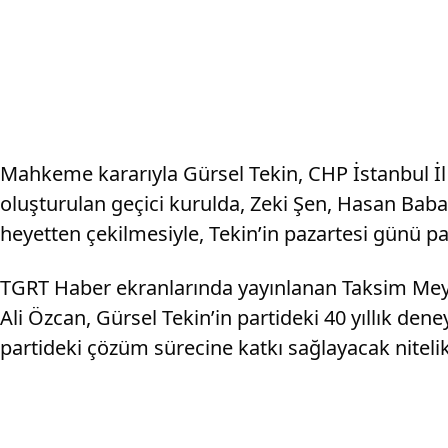
Mahkeme kararıyla Gürsel Tekin, CHP İstanbul İl 
oluşturulan geçici kurulda, Zeki Şen, Hasan Ba
heyetten çekilmesiyle, Tekin’in pazartesi günü p
TGRT Haber ekranlarında yayınlanan Taksim Meyd
Ali Özcan, Gürsel Tekin’in partideki 40 yıllık de
partideki çözüm sürecine katkı sağlayacak nitelik