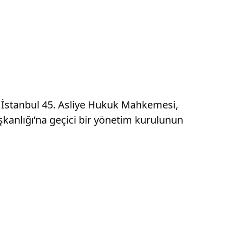
rdı. İstanbul 45. Asliye Hukuk Mahkemesi,
kanlığı’na geçici bir yönetim kurulunun