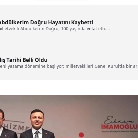
 Abdülkerim Doğru Hayatını Kaybetti
illetvekili Abdülkerim Doğru, 100 yaşında vefat etti....
ş Tarihi Belli Oldu
eni yasama dönemine başlıyor; milletvekilleri Genel Kurul’da bir a