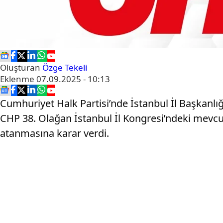
Oluşturan
Özge Tekeli
Eklenme
07.09.2025 - 10:13
Cumhuriyet Halk Partisi’nde İstanbul İl Başkanlığı 
CHP 38. Olağan İstanbul İl Kongresi’ndeki mevcut
atanmasına karar verdi.