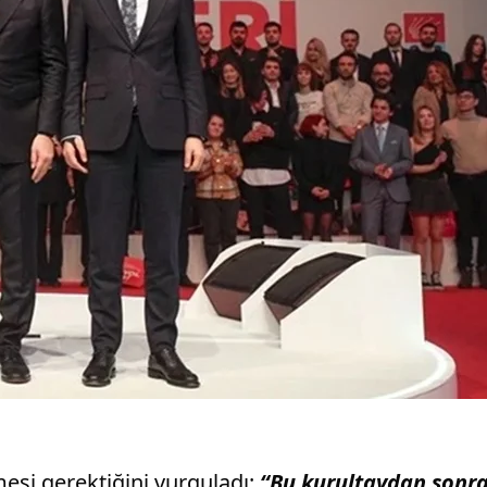
mesi gerektiğini vurguladı:
“Bu kurultaydan sonra p