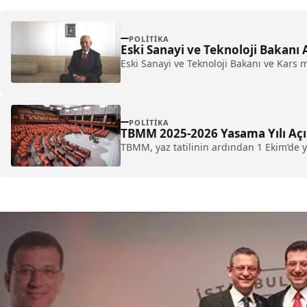
POLITIKA
Eski Sanayi ve Teknoloji Bakanı
Eski Sanayi ve Teknoloji Bakanı ve Kars m
POLITIKA
TBMM 2025-2026 Yasama Yılı Açılı
TBMM, yaz tatilinin ardından 1 Ekim’de y