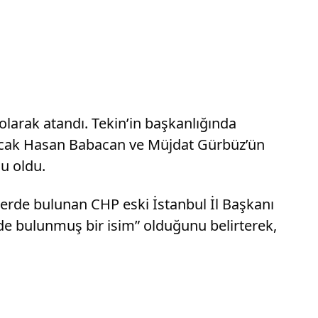
olarak atandı. Tekin’in başkanlığında
Ancak Hasan Babacan ve Müjdat Gürbüz’ün
u oldu.
rde bulunan CHP eski İstanbul İl Başkanı
ede bulunmuş bir isim” olduğunu belirterek,