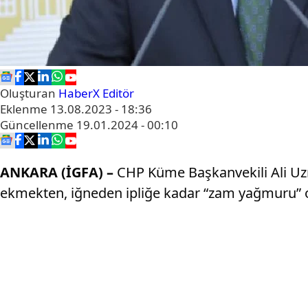
Oluşturan
HaberX Editör
Eklenme
13.08.2023 - 18:36
Güncellenme
19.01.2024 - 00:10
ANKARA (İGFA) –
CHP Küme Başkanvekili Ali Uzm
ekmekten, iğneden ipliğe kadar “zam yağmuru” o