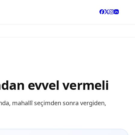
ndan evvel vermeli
ında, mahallî seçimden sonra vergiden,