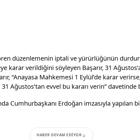
ngören düzenlemenin iptali ve yürürlüğünün dur
karar verildiğini söyleyen Başarır, 31 Ağustos’
rır, “Anayasa Mahkemesi 1 Eylül’de karar verirse,
 31 Ağustos’tan evvel bu kararı verin” davetinde
sında Cumhurbaşkanı Erdoğan imzasıyla yapılan 
HABER DEVAM EDIYOR