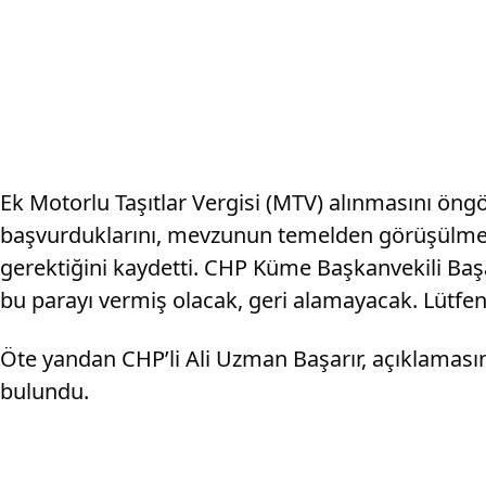
Ek Motorlu Taşıtlar Vergisi (MTV) alınmasını ö
başvurduklarını, mevzunun temelden görüşülmeye 
gerektiğini kaydetti. CHP Küme Başkanvekili Başa
bu parayı vermiş olacak, geri alamayacak. Lütfen
Öte yandan CHP’li Ali Uzman Başarır, açıklama
bulundu.