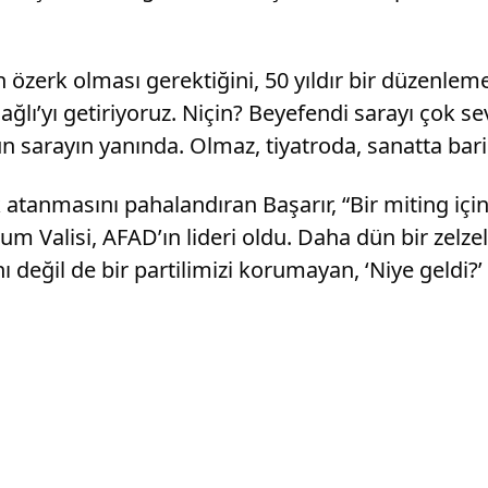
zerk olması gerektiğini, 50 yıldır bir düzenleme
’yı getiriyoruz. Niçin? Beyefendi sarayı çok sev
n sarayın yanında. Olmaz, tiyatroda, sanatta bar
 atanmasını pahalandıran Başarır, “Bir miting i
urum Valisi, AFAD’ın lideri oldu. Daha dün bir zelz
eğil de bir partilimizi korumayan, ‘Niye geldi?’ di