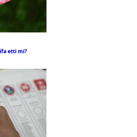
fa etti mi?