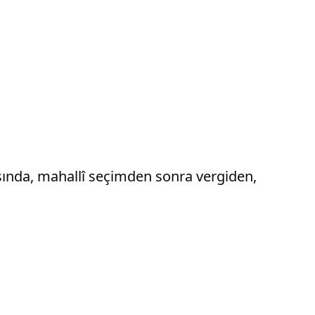
sında, mahallî seçimden sonra vergiden,