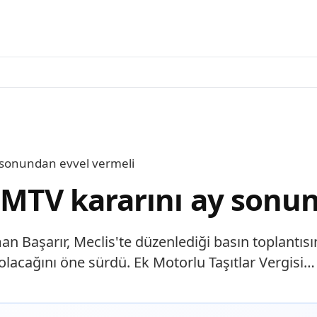
y sonundan evvel vermeli
k MTV kararını ay sonu
 Başarır, Meclis'te düzenlediği basın toplantıs
acağını öne sürdü. Ek Motorlu Taşıtlar Vergisi…