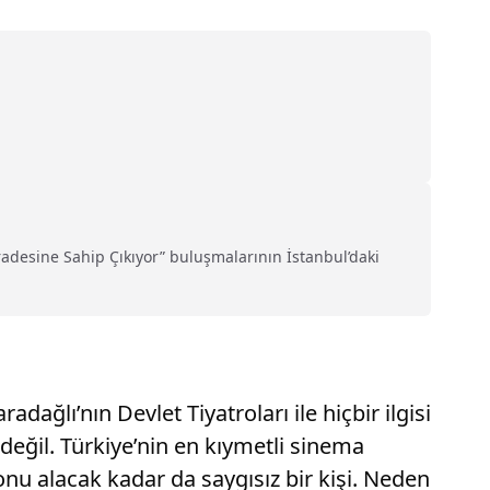
radesine Sahip Çıkıyor” buluşmalarının İstanbul’daki
ğlı’nın Devlet Tiyatroları ile hiçbir ilgisi
 değil. Türkiye’nin en kıymetli sinema
nu alacak kadar da saygısız bir kişi. Neden