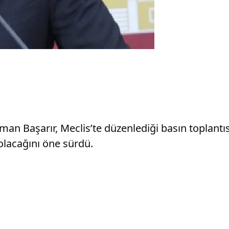
an Başarır, Meclis’te düzenlediği basın toplantı
lacağını öne sürdü.