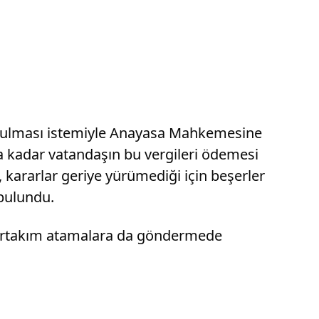
durulması istemiyle Anayasa Mahkemesine
a kadar vatandaşın bu vergileri ödemesi
 kararlar geriye yürümediği için beşerler
 bulundu.
birtakım atamalara da göndermede