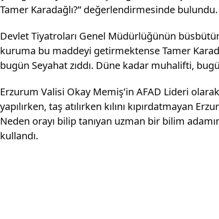
Tamer Karadağlı?” değerlendirmesinde bulundu.
Devlet Tiyatroları Genel Müdürlüğünün büsbütün ö
kuruma bu maddeyi getirmektense Tamer Karadağlı
bugün Seyahat zıddı. Düne kadar muhalifti, bugü
Erzurum Valisi Okay Memiş’in AFAD Lideri olarak
yapılırken, taş atılırken kılını kıpırdatmayan Erz
Neden orayı bilip tanıyan uzman bir bilim adamını d
kullandı.