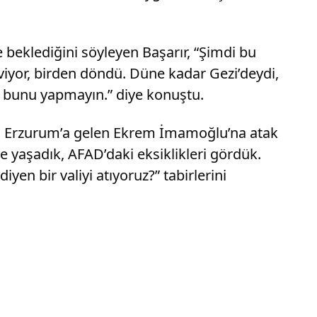
 beklediğini söyleyen Başarır, “Şimdi bu
iyor, birden döndü. Düne kadar Gezi’deydi,
i bunu yapmayın.” diye konuştu.
çin Erzurum’a gelen Ekrem İmamoğlu’na atak
ele yaşadık, AFAD’daki eksiklikleri gördük.
yen bir valiyi atıyoruz?” tabirlerini