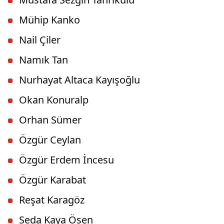
Mühip Kanko
Nail Çiler
Namık Tan
Nurhayat Altaca Kayışoğlu
Okan Konuralp
Orhan Sümer
Özgür Ceylan
Özgür Erdem İncesu
Özgür Karabat
Reşat Karagöz
Seda Kaya Ösen