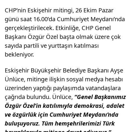
CHP’nin Eskişehir mitingi, 26 Ekim Pazar
günü saat 16.00’da Cumhuriyet Meydanı’nda
gerçekleştirilecek. Etkinliğe, CHP Genel
Başkanı Özgür Özel başta olmak üzere çok
sayıda partili ve yurttaşın katılması
bekleniyor.
Eskişehir Büyükşehir Belediye Başkanı Ayşe
Ünlüce, mitinge ilişkin sosyal medya hesabı
üzerinden yaptığı paylaşımda vatandaşlara
çağrıda bulundu. Ünlüce,
“Genel Başkanımız
Özgür Özel’in katılımıyla demokrasi, adalet
ve özgürlük için Cumhuriyet Meydanı’nda
buluşuyoruz. Tüm hemşehrilerimizi Türk