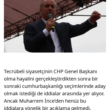
Tecrübeli siyasetçinin CHP Genel Başkanı
olma hayalini gerçekleştirdikten sonra bir
sonraki cumhurbaşkanlığı seçimlerinde aday
olmak istediği de iddialar arasında yer alıyor.
Ancak Muharrem İnce’den henüz bu
iddialara yönelik bir açıklama gelmedi.