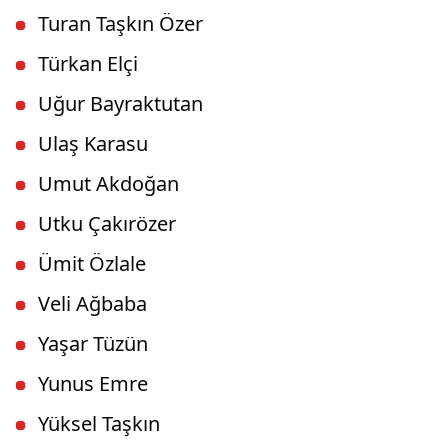
Turan Taşkın Özer
Türkan Elçi
Uğur Bayraktutan
Ulaş Karasu
Umut Akdoğan
Utku Çakırözer
Ümit Özlale
Veli Ağbaba
Yaşar Tüzün
Yunus Emre
Yüksel Taşkın