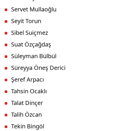
Servet Mullaoğlu
Seyit Torun
Sibel Suiçmez
Suat Özçağdaş
Süleyman Bülbül
Süreyya Öneş Derici
Şeref Arpacı
Tahsin Ocaklı
Talat Dinçer
Talih Özcan
Tekin Bingöl