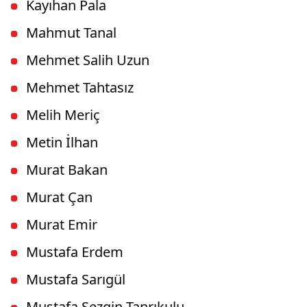
Kayıhan Pala
Mahmut Tanal
Mehmet Salih Uzun
Mehmet Tahtasız
Melih Meriç
Metin İlhan
Murat Bakan
Murat Çan
Murat Emir
Mustafa Erdem
Mustafa Sarıgül
Mustafa Sezgin Tanrıkulu