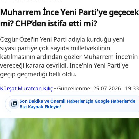
Muharrem İnce Yeni Parti’ye geçecek
mi? CHP’den istifa etti mi?
Özgür Özel’in Yeni Parti adıyla kurduğu yeni
siyasi partiye çok sayıda milletvekilinin
katılmasının ardından gözler Muharrem İnce’nin
vereceği karara çevrildi. İnce'nin Yeni Parti'ye
geçip geçmediği belli oldu.
Kürşat Muratcan Kılıç
•
Güncellenme:
25.07.2026 - 19:33
Son Dakika ve Önemli Haberler İçin Google Haberler'de
Bizi Kaynak Ekleyin!