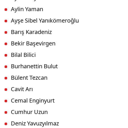
Aylin Yaman
Ayşe Sibel Yanıkömeroğlu
Barış Karadeniz
Bekir Başevirgen
Bilal Bilici
Burhanettin Bulut
Bülent Tezcan
Cavit Arı
Cemal Enginyurt
Cumhur Uzun
Deniz Yavuzyılmaz