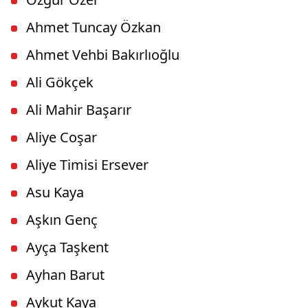
Ahmet Tuncay Özkan
Ahmet Vehbi Bakırlıoğlu
Ali Gökçek
Ali Mahir Başarır
Aliye Coşar
Aliye Timisi Ersever
Asu Kaya
Aşkın Genç
Ayça Taşkent
Ayhan Barut
Aykut Kaya