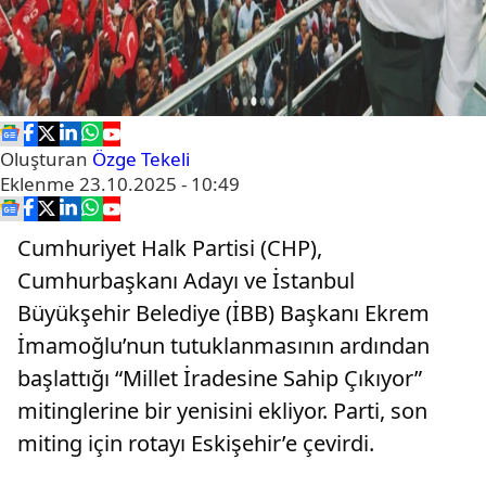
Oluşturan
Özge Tekeli
Eklenme
23.10.2025 - 10:49
Cumhuriyet Halk Partisi (CHP),
Cumhurbaşkanı Adayı ve İstanbul
Büyükşehir Belediye (İBB) Başkanı Ekrem
İmamoğlu’nun tutuklanmasının ardından
başlattığı “Millet İradesine Sahip Çıkıyor”
mitinglerine bir yenisini ekliyor. Parti, son
miting için rotayı Eskişehir’e çevirdi.