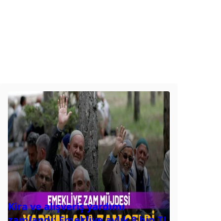
Kira ve alışveriş yardımı
zamlandı: Emekliye aylık 8 bin TL