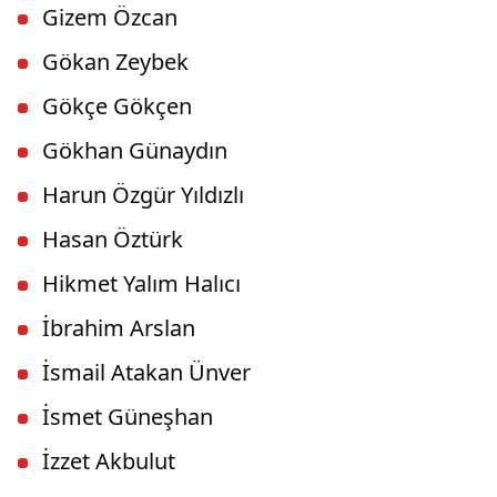
Gizem Özcan
Gökan Zeybek
Gökçe Gökçen
Gökhan Günaydın
Harun Özgür Yıldızlı
Hasan Öztürk
Hikmet Yalım Halıcı
İbrahim Arslan
İsmail Atakan Ünver
İsmet Güneşhan
İzzet Akbulut