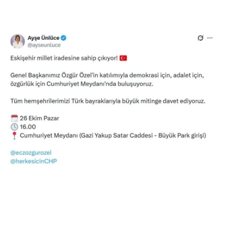
Ekim’de Brüksel’de gerçekleştirecek.