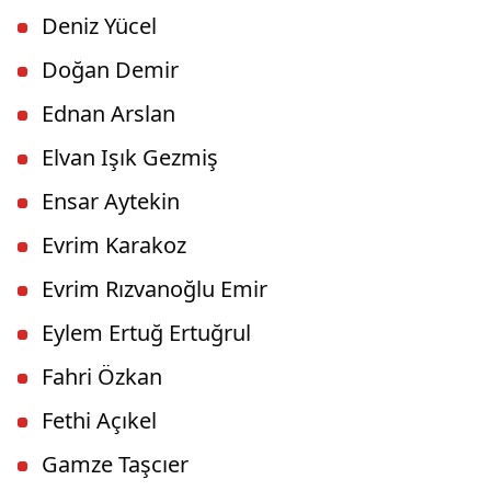
Deniz Yücel
Doğan Demir
Ednan Arslan
Elvan Işık Gezmiş
Ensar Aytekin
Evrim Karakoz
Evrim Rızvanoğlu Emir
Eylem Ertuğ Ertuğrul
Fahri Özkan
Fethi Açıkel
Gamze Taşcıer