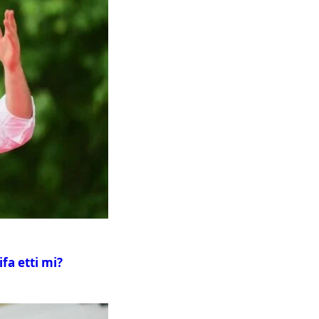
fa etti mi?