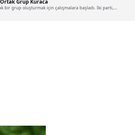
i Ortak Grup Kuraca
ak bir grup oluşturmak için çalışmalara başladı. İki parti,...