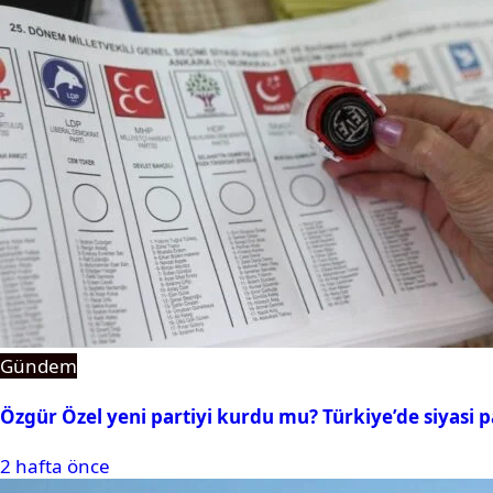
Gündem
Özgür Özel yeni partiyi kurdu mu? Türkiye’de siyasi pa
2 hafta önce