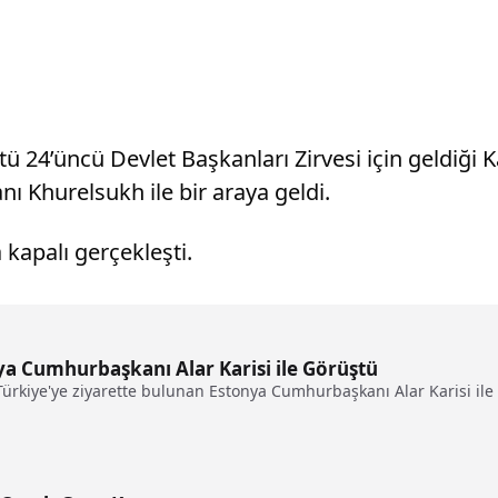
4’üncü Devlet Başkanları Zirvesi için geldiği Kaz
Khurelsukh ile bir araya geldi.
kapalı gerçekleşti.
 Cumhurbaşkanı Alar Karisi ile Görüştü
rkiye'ye ziyarette bulunan Estonya Cumhurbaşkanı Alar Karisi ile