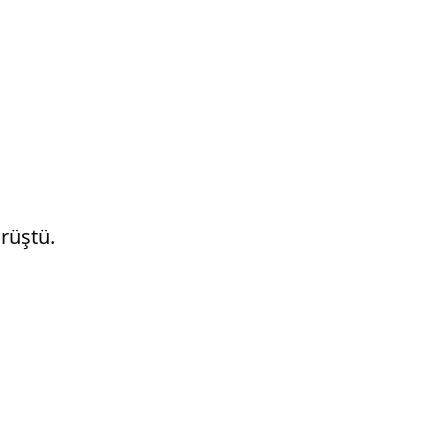
rüştü.