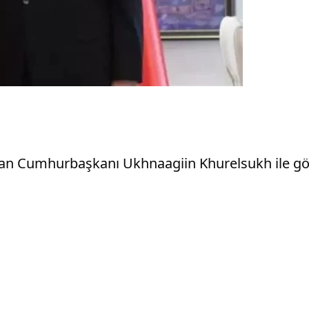
an Cumhurbaşkanı Ukhnaagiin Khurelsukh ile gö