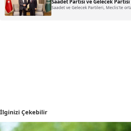
Saadet Partisi ve Gelecek Partis
Saadet ve Gelecek Partileri, Meclis'te ort
İlginizi Çekebilir