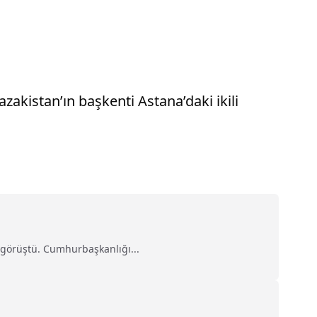
akistan’ın başkenti Astana’daki ikili
 görüştü. Cumhurbaşkanlığı...