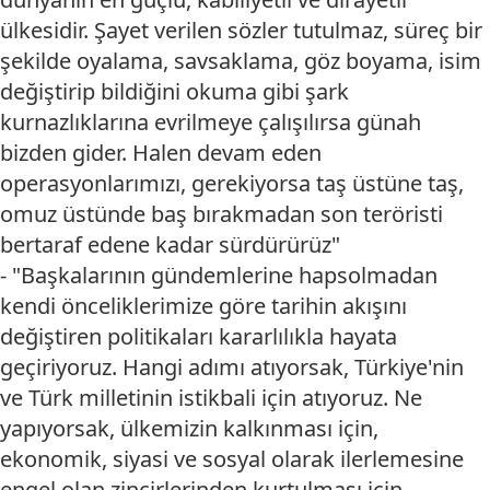
ülkesidir. Şayet verilen sözler tutulmaz, süreç bir
şekilde oyalama, savsaklama, göz boyama, isim
değiştirip bildiğini okuma gibi şark
kurnazlıklarına evrilmeye çalışılırsa günah
bizden gider. Halen devam eden
operasyonlarımızı, gerekiyorsa taş üstüne taş,
omuz üstünde baş bırakmadan son teröristi
bertaraf edene kadar sürdürürüz"
- "Başkalarının gündemlerine hapsolmadan
kendi önceliklerimize göre tarihin akışını
değiştiren politikaları kararlılıkla hayata
geçiriyoruz. Hangi adımı atıyorsak, Türkiye'nin
ve Türk milletinin istikbali için atıyoruz. Ne
yapıyorsak, ülkemizin kalkınması için,
ekonomik, siyasi ve sosyal olarak ilerlemesine
engel olan zincirlerinden kurtulması için