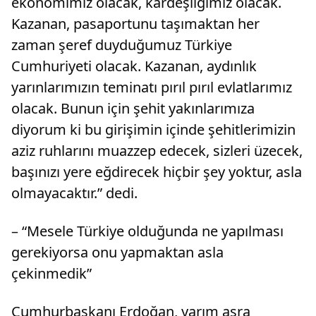
ekonomimiz olacak, kardeşliğimiz olacak.
Kazanan, pasaportunu taşımaktan her
zaman şeref duyduğumuz Türkiye
Cumhuriyeti olacak. Kazanan, aydınlık
yarınlarımızın teminatı pırıl pırıl evlatlarımız
olacak. Bunun için şehit yakınlarımıza
diyorum ki bu girişimin içinde şehitlerimizin
aziz ruhlarını muazzep edecek, sizleri üzecek,
başınızı yere eğdirecek hiçbir şey yoktur, asla
olmayacaktır.” dedi.
– “Mesele Türkiye olduğunda ne yapılması
gerekiyorsa onu yapmaktan asla
çekinmedik”
Cumhurbaşkanı Erdoğan, yarım asra