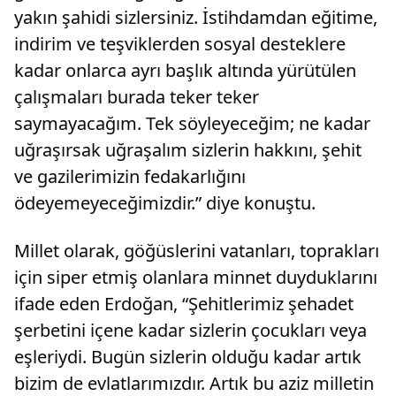
yakın şahidi sizlersiniz. İstihdamdan eğitime,
indirim ve teşviklerden sosyal desteklere
kadar onlarca ayrı başlık altında yürütülen
çalışmaları burada teker teker
saymayacağım. Tek söyleyeceğim; ne kadar
uğraşırsak uğraşalım sizlerin hakkını, şehit
ve gazilerimizin fedakarlığını
ödeyemeyeceğimizdir.” diye konuştu.
Millet olarak, göğüslerini vatanları, toprakları
için siper etmiş olanlara minnet duyduklarını
ifade eden Erdoğan, “Şehitlerimiz şehadet
şerbetini içene kadar sizlerin çocukları veya
eşleriydi. Bugün sizlerin olduğu kadar artık
bizim de evlatlarımızdır. Artık bu aziz milletin