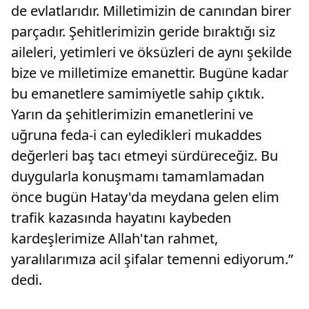
de evlatlarıdır. Milletimizin de canından birer
parçadır. Şehitlerimizin geride bıraktığı siz
aileleri, yetimleri ve öksüzleri de aynı şekilde
bize ve milletimize emanettir. Bugüne kadar
bu emanetlere samimiyetle sahip çıktık.
Yarın da şehitlerimizin emanetlerini ve
uğruna feda-i can eyledikleri mukaddes
değerleri baş tacı etmeyi sürdüreceğiz. Bu
duygularla konuşmamı tamamlamadan
önce bugün Hatay'da meydana gelen elim
trafik kazasında hayatını kaybeden
kardeşlerimize Allah'tan rahmet,
yaralılarımıza acil şifalar temenni ediyorum.”
dedi.