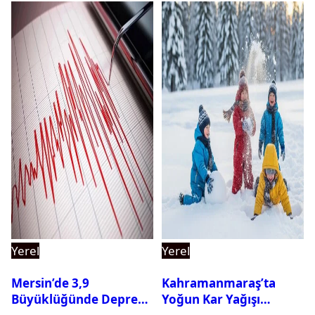
Yerel
Yerel
Mersin’de 3,9
Kahramanmaraş’ta
Büyüklüğünde Deprem
Yoğun Kar Yağışı