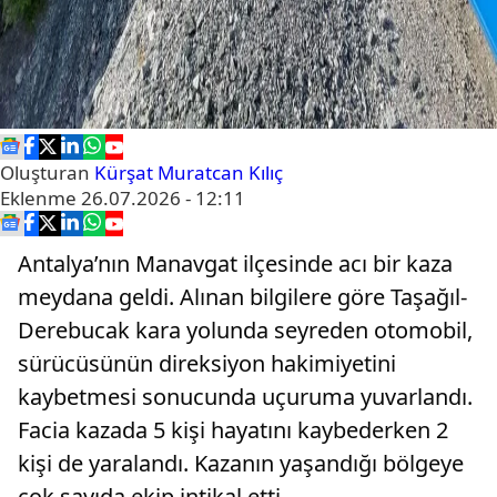
Oluşturan
Kürşat Muratcan Kılıç
Eklenme
26.07.2026 - 12:11
Antalya’nın Manavgat ilçesinde acı bir kaza
meydana geldi. Alınan bilgilere göre Taşağıl-
Derebucak kara yolunda seyreden otomobil,
sürücüsünün direksiyon hakimiyetini
kaybetmesi sonucunda uçuruma yuvarlandı.
Facia kazada 5 kişi hayatını kaybederken 2
kişi de yaralandı. Kazanın yaşandığı bölgeye
çok sayıda ekip intikal etti.