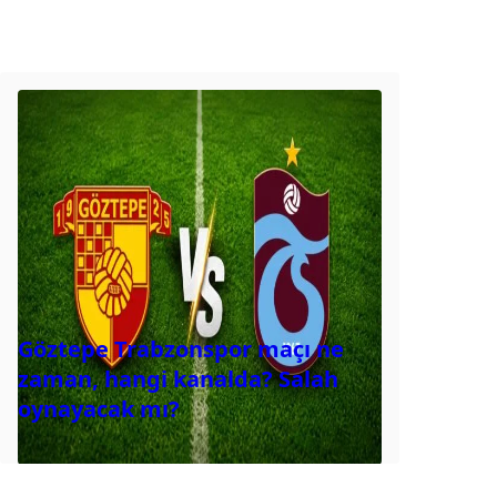
Göztepe Trabzonspor maçı ne
zaman, hangi kanalda? Salah
oynayacak mı?