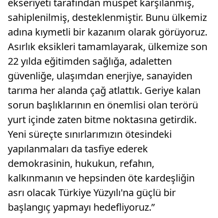
ekseriyeti tarafından müspet karşılanmış,
sahiplenilmiş, desteklenmiştir. Bunu ülkemiz
adına kıymetli bir kazanım olarak görüyoruz.
Asırlık eksikleri tamamlayarak, ülkemize son
22 yılda eğitimden sağlığa, adaletten
güvenliğe, ulaşımdan enerjiye, sanayiden
tarıma her alanda çağ atlattık. Geriye kalan
sorun başlıklarının en önemlisi olan terörü
yurt içinde zaten bitme noktasına getirdik.
Yeni süreçte sınırlarımızın ötesindeki
yapılanmaları da tasfiye ederek
demokrasinin, hukukun, refahın,
kalkınmanın ve hepsinden öte kardeşliğin
asrı olacak Türkiye Yüzyılı'na güçlü bir
başlangıç yapmayı hedefliyoruz.”