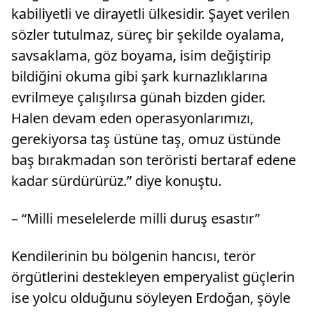
kabiliyetli ve dirayetli ülkesidir. Şayet verilen
sözler tutulmaz, süreç bir şekilde oyalama,
savsaklama, göz boyama, isim değiştirip
bildiğini okuma gibi şark kurnazlıklarına
evrilmeye çalışılırsa günah bizden gider.
Halen devam eden operasyonlarımızı,
gerekiyorsa taş üstüne taş, omuz üstünde
baş bırakmadan son teröristi bertaraf edene
kadar sürdürürüz.” diye konuştu.
– “Milli meselelerde milli duruş esastır”
Kendilerinin bu bölgenin hancısı, terör
örgütlerini destekleyen emperyalist güçlerin
ise yolcu olduğunu söyleyen Erdoğan, şöyle