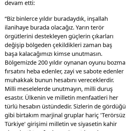
devam etti:
“Biz binlerce yıldır buradaydık, inşallah
ilanihaye burada olacağız. Yarın terör
örgütlerini destekleyen güçlerin çıkarları
değişip bölgeden çekildikleri zaman baş
başa kalacağımızı kimse unutmasın.
Bölgemizde 200 yıldır oynanan oyunu bozma
fırsatını heba edenler, zayi ve sabote edenler
muhakkak bunun hesabını vereceklerdir.
Milli meselelerde unutmayın, milli duruş
esastır. Ülkenin ve milletin menfaatleri her
türlü hesabın üstündedir. Sizlerin de gördüğü
gibi birtakım marjinal gruplar hariç 'Terörsüz
Türkiye' girişimi milletin ve siyasetin kahir