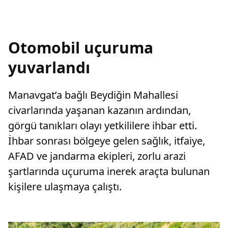
Otomobil uçuruma
yuvarlandı
Manavgat’a bağlı Beydiğin Mahallesi
civarlarında yaşanan kazanın ardından,
görgü tanıkları olayı yetkililere ihbar etti.
İhbar sonrası bölgeye gelen sağlık, itfaiye,
AFAD ve jandarma ekipleri, zorlu arazi
şartlarında uçuruma inerek araçta bulunan
kişilere ulaşmaya çalıştı.