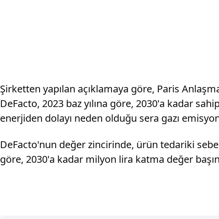
Şirketten yapılan açıklamaya göre, Paris Anlaşmas
DeFacto, 2023 baz yılına göre, 2030'a kadar sahi
enerjiden dolayı neden olduğu sera gazı emisyon
DeFacto'nun değer zincirinde, ürün tedariki seb
göre, 2030'a kadar milyon lira katma değer başın