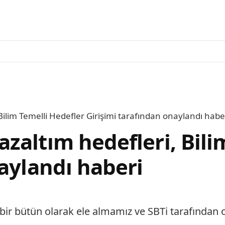
ilim Temelli Hedefler Girişimi tarafından onaylandı habe
zaltım hedefleri, Bili
aylandı haberi
bir bütün olarak ele almamız ve SBTi tarafından 