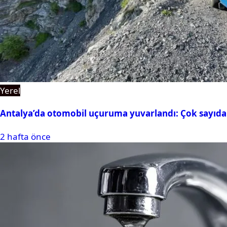
Yerel
Antalya’da otomobil uçuruma yuvarlandı: Çok sayıda 
2 hafta önce