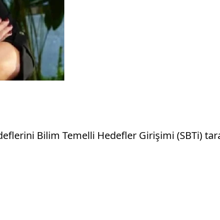
flerini Bilim Temelli Hedefler Girişimi (SBTi) ta