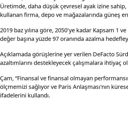
Üretimde, daha düşük çevresel ayak izine sahip, 
kullanan firma, depo ve mağazalarında güneş enerj
2019 baz yılına göre, 2050'ye kadar Kapsam 1 v
değer başına yüzde 97 oranında azalma hedefley
Açıklamada görüşlerine yer verilen DeFacto Sürdürü
azaltımlarını destekleyecek çalışmalara ihtiyaç ol
Çam, “Finansal ve finansal olmayan performansım
ölçmemizi sağlıyor ve Paris Anlaşması'nın küresel 
ifadelerini kullandı.