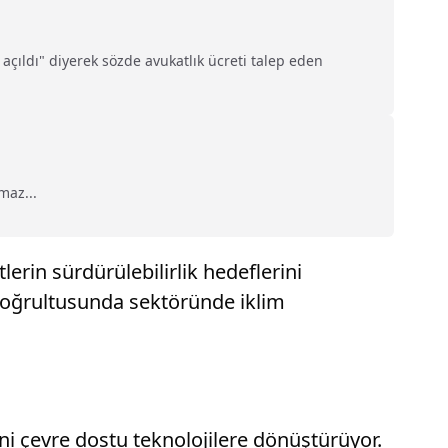
açıldı" diyerek sözde avukatlık ücreti talep eden
maz...
lerin sürdürülebilirlik hedeflerini
 doğrultusunda sektöründe iklim
ni çevre dostu teknolojilere dönüştürüyor.