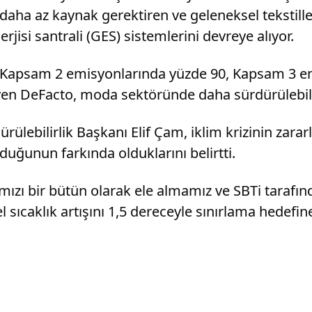
daha az kaynak gerektiren ve geleneksel tekstille
isi santrali (GES) sistemlerini devreye alıyor.
e Kapsam 2 emisyonlarında yüzde 90, Kapsam 3 em
en DeFacto, moda sektöründe daha sürdürülebilir
lebilirlik Başkanı Elif Çam, iklim krizinin zararl
duğunun farkında olduklarını belirtti.
ızı bir bütün olarak ele almamız ve SBTi tarafın
sıcaklık artışını 1,5 dereceyle sınırlama hedefine