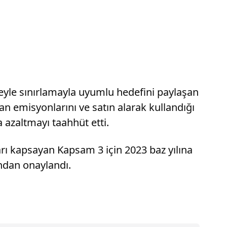
eceyle sınırlamayla uyumlu hedefini paylaşan
n emisyonlarını ve satın alarak kullandığı
azaltmayı taahhüt etti.
rı kapsayan Kapsam 3 için 2023 baz yılına
ndan onaylandı.