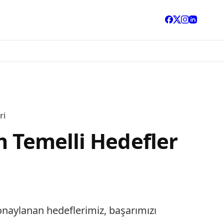
ri
m Temelli Hedefler
onaylanan hedeflerimiz, başarımızı