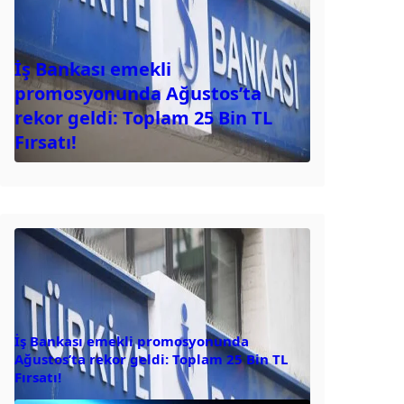
İş Bankası emekli
promosyonunda Ağustos’ta
rekor geldi: Toplam 25 Bin TL
Fırsatı!
İş Bankası emekli promosyonunda
Ağustos’ta rekor geldi: Toplam 25 Bin TL
Fırsatı!