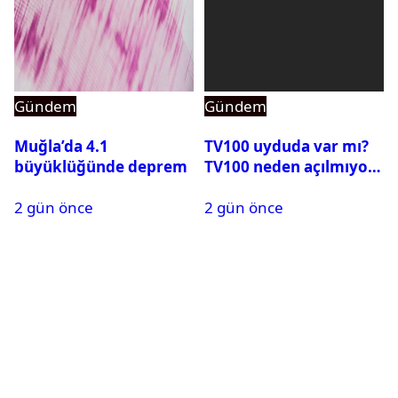
Gündem
Gündem
Muğla’da 4.1
TV100 uyduda var mı?
büyüklüğünde deprem
TV100 neden açılmıyor?
2 gün önce
2 gün önce