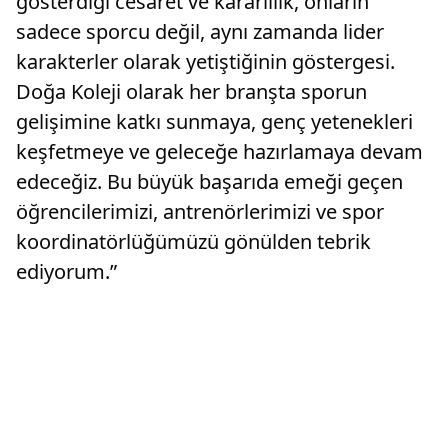
gösterdiği cesaret ve kararlılık, onların
sadece sporcu değil, aynı zamanda lider
karakterler olarak yetiştiğinin göstergesi.
Doğa Koleji olarak her branşta sporun
gelişimine katkı sunmaya, genç yetenekleri
keşfetmeye ve geleceğe hazırlamaya devam
edeceğiz. Bu büyük başarıda emeği geçen
öğrencilerimizi, antrenörlerimizi ve spor
koordinatörlüğümüzü gönülden tebrik
ediyorum.”