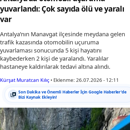
yuvarlandı: Çok sayıda ölü ve yaralı
var
Antalya’nın Manavgat ilçesinde meydana gelen
trafik kazasında otomobilin uçuruma
yuvarlaması sonucunda 5 kişi hayatını
kaybederken 2 kişi de yaralandı. Yaralılar
hastaneye kaldırılarak tedavi altına alındı.
Kürşat Muratcan Kılıç
•
Eklenme:
26.07.2026 - 12:11
Son Dakika ve Önemli Haberler İçin Google Haberler'de
Bizi Kaynak Ekleyin!