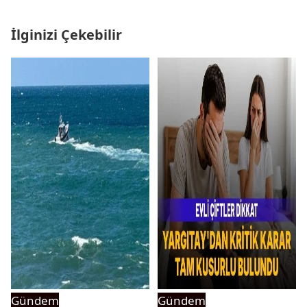
İlginizi Çekebilir
Gündem
Gündem