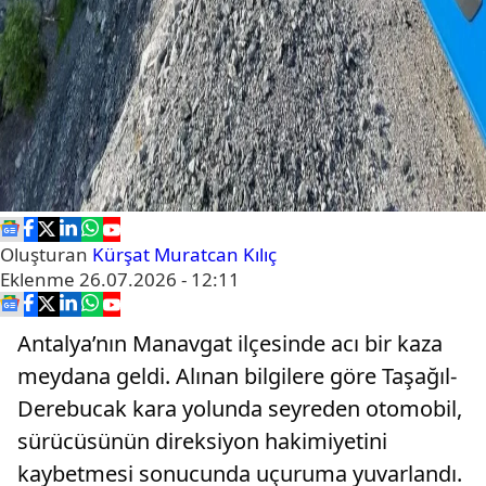
Oluşturan
Kürşat Muratcan Kılıç
Eklenme
26.07.2026 - 12:11
Antalya’nın Manavgat ilçesinde acı bir kaza
meydana geldi. Alınan bilgilere göre Taşağıl-
Derebucak kara yolunda seyreden otomobil,
sürücüsünün direksiyon hakimiyetini
kaybetmesi sonucunda uçuruma yuvarlandı.