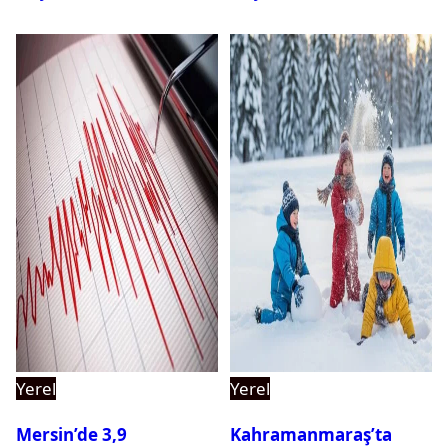
Yerel
Yerel
Mersin’de 3,9
Kahramanmaraş’ta