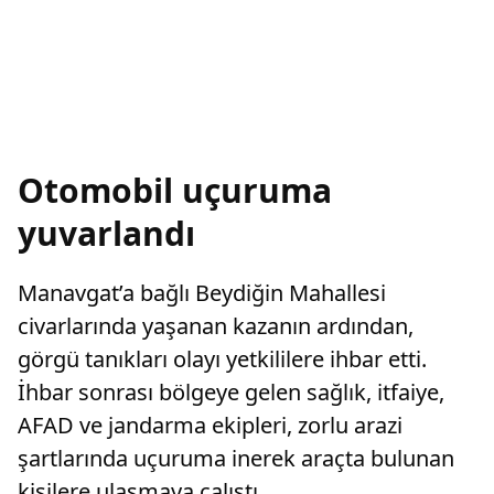
Otomobil uçuruma
yuvarlandı
Manavgat’a bağlı Beydiğin Mahallesi
civarlarında yaşanan kazanın ardından,
görgü tanıkları olayı yetkililere ihbar etti.
İhbar sonrası bölgeye gelen sağlık, itfaiye,
AFAD ve jandarma ekipleri, zorlu arazi
şartlarında uçuruma inerek araçta bulunan
kişilere ulaşmaya çalıştı.