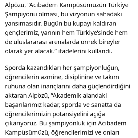
Alpözü, “Acıbadem Kampüsümüzün Türkiye
başlattı.
Şampiyonu olması, bu vizyonun sahadaki
yansımasıdır. Bugün bu kupayı kaldıran
gençlerimiz, yarının hem Türkiye’sinde hem
de uluslararası arenalarda örnek bireyler
olarak yer alacak.” ifadelerini kullandı.
Sporda kazandıkları her şampiyonluğun,
öğrencilerin azmine, disiplinine ve takım
ruhuna olan inançlarını daha güçlendirdiğini
aktaran Alpözü, “Akademik alandaki
başarılarımız kadar, sporda ve sanatta da
öğrencilerimizin potansiyelini açığa
çıkarıyoruz. Bu şampiyonluk için Acıbadem
Kampüsümüzü, öğrencilerimizi ve onları