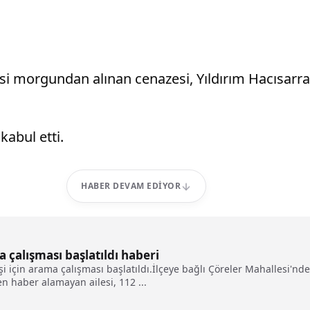
esi morgundan alınan cenazesi, Yıldırım Hacısarr
kabul etti.
HABER DEVAM EDIYOR
 çalışması başlatıldı haberi
i için arama çalışması başlatıldı.İlçeye bağlı Çöreler Mahallesi'nd
en haber alamayan ailesi, 112 ...