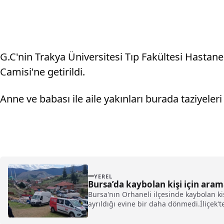
G.C'nin Trakya Üniversitesi Tıp Fakültesi Hastan
Camisi'ne getirildi.
Anne ve babası ile aile yakınları burada taziyeleri 
YEREL
Bursa’da kaybolan kişi için arama
Bursa'nın Orhaneli ilçesinde kaybolan kiş
ayrıldığı evine bir daha dönmedi.İliçek't