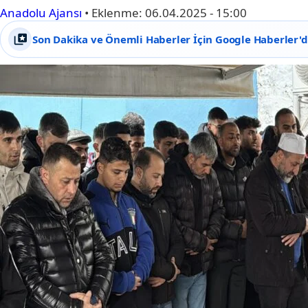
Anadolu Ajansı
•
Eklenme:
06.04.2025 - 15:00
Son Dakika ve Önemli Haberler İçin Google Haberler'de