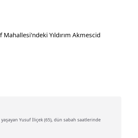
af Mahallesi'ndeki Yıldırım Akmescid
e yaşayan Yusuf İliçek (65), dün sabah saatlerinde