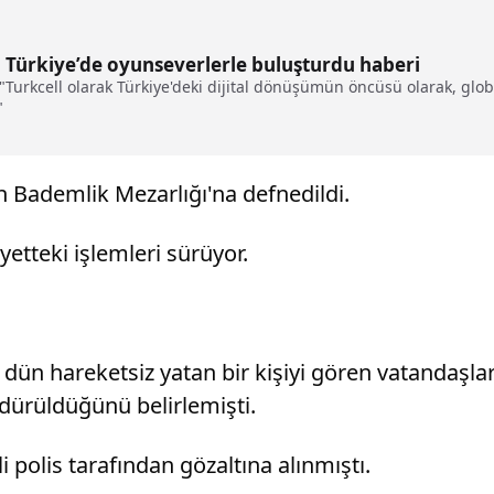
Türkiye’de oyunseverlerle buluşturdu haberi
Turkcell olarak Türkiye'deki dijital dönüşümün öncüsü olarak, globald
"
n Bademlik Mezarlığı'na defnedildi.
yetteki işlemleri sürüyor.
n hareketsiz yatan bir kişiyi gören vatandaşların
ldürüldüğünü belirlemişti.
 polis tarafından gözaltına alınmıştı.