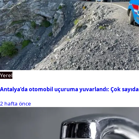
Yerel
Antalya’da otomobil uçuruma yuvarlandı: Çok sayıda 
2 hafta önce