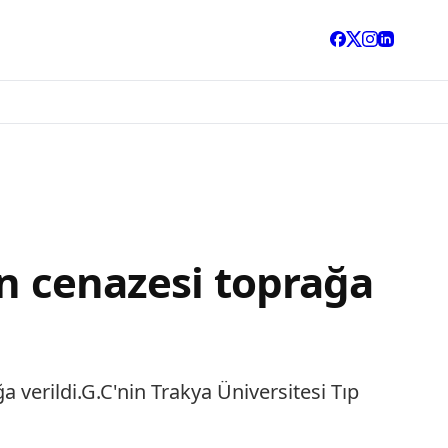
ın cenazesi toprağa
verildi.G.C'nin Trakya Üniversitesi Tıp