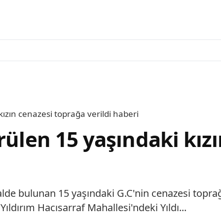
kızın cenazesi toprağa verildi haberi
rülen 15 yaşındaki kız
de bulunan 15 yaşındaki G.C'nin cenazesi toprağa 
ldırım Hacısarraf Mahallesi'ndeki Yıldı...