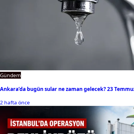
Gündem
Ankara’da bugün sular ne zaman gelecek? 23 Temmuz 2
2 hafta önce