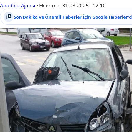
Anadolu Ajansı
•
Eklenme:
31.03.2025 - 12:10
Son Dakika ve Önemli Haberler İçin Google Haberler'de