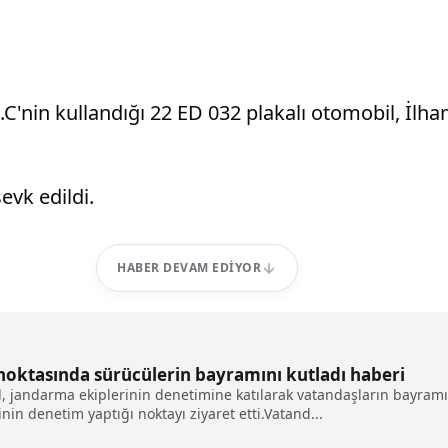
 E.C'nin kullandığı 22 ED 032 plakalı otomobil, İ
evk edildi.
HABER DEVAM EDIYOR
noktasında sürücülerin bayramını kutladı haberi
ndarma ekiplerinin denetimine katılarak vatandaşların bayramını
nin denetim yaptığı noktayı ziyaret etti.Vatand...