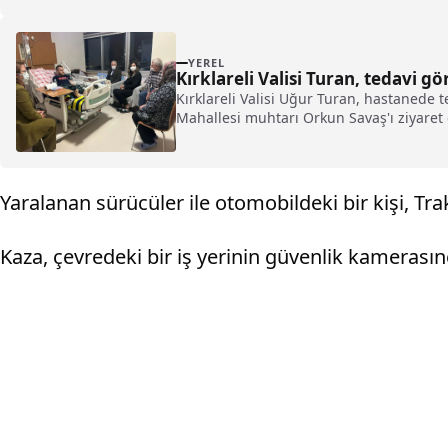
YEREL
Kırklareli Valisi Turan, tedavi gö
Kırklareli Valisi Uğur Turan, hastanede t
Mahallesi muhtarı Orkun Savaş'ı ziyaret 
Yaralanan sürücüler ile otomobildeki bir kişi, Tra
Kaza, çevredeki bir iş yerinin güvenlik kamerasın