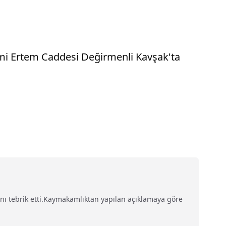
lhami Ertem Caddesi Değirmenli Kavşak'ta
 tebrik etti.Kaymakamlıktan yapılan açıklamaya göre