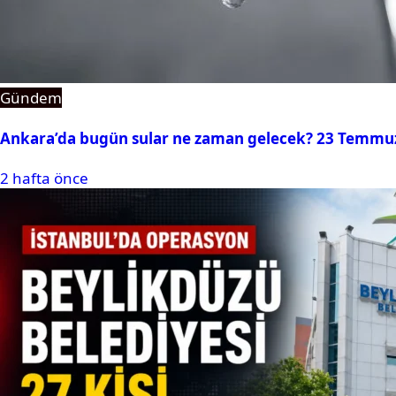
Gündem
Ankara’da bugün sular ne zaman gelecek? 23 Temmuz 2
2 hafta önce