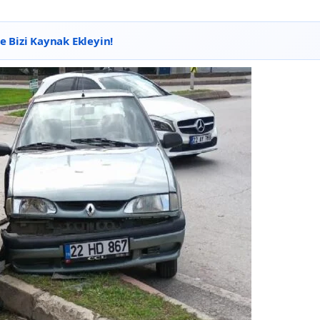
 Bizi Kaynak Ekleyin!