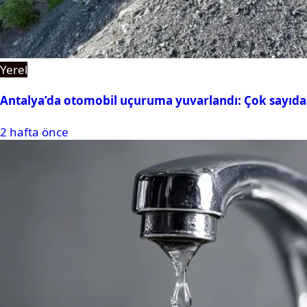
Yerel
Antalya’da otomobil uçuruma yuvarlandı: Çok sayıda 
2 hafta önce