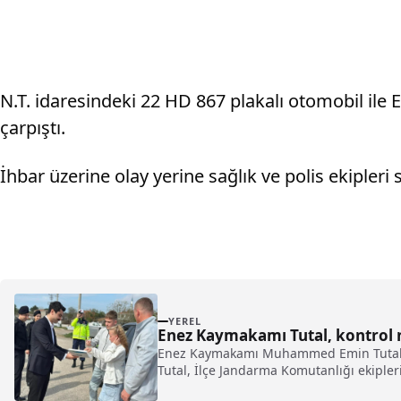
N.T. idaresindeki 22 HD 867 plakalı otomobil ile
çarpıştı.
İhbar üzerine olay yerine sağlık ve polis ekipleri s
YEREL
Enez Kaymakamı Tutal, kontrol 
Enez Kaymakamı Muhammed Emin Tutal, ja
Tutal, İlçe Jandarma Komutanlığı ekipleri