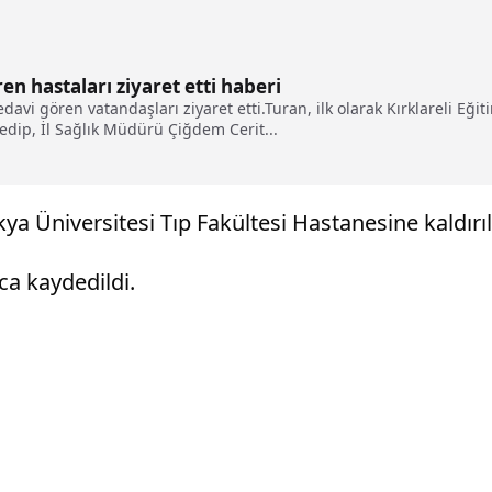
ren hastaları ziyaret etti haberi
edavi gören vatandaşları ziyaret etti.Turan, ilk olarak Kırklareli E
edip, İl Sağlık Müdürü Çiğdem Cerit...
kya Üniversitesi Tıp Fakültesi Hastanesine kaldırıl
ca kaydedildi.