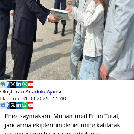
Oluşturan
Anadolu Ajansı
Eklenme
31.03.2025 - 11:40
Enez Kaymakamı Muhammed Emin Tutal,
jandarma ekiplerinin denetimine katılarak
vatandaşların bayramını tebrik etti.