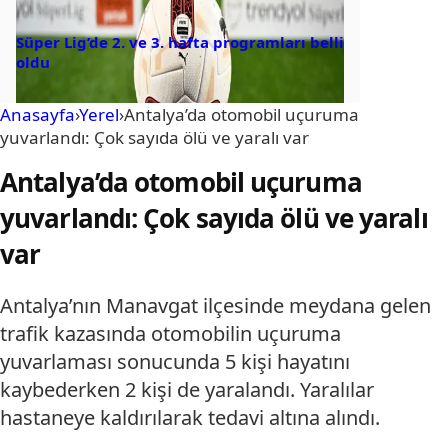
Süper Lig’de 2. ve 3. hafta programları belli
oldu
Anasayfa
›
Yerel
›
Antalya’da otomobil uçuruma
yuvarlandı: Çok sayıda ölü ve yaralı var
Antalya’da otomobil uçuruma
yuvarlandı: Çok sayıda ölü ve yaralı
var
Antalya’nın Manavgat ilçesinde meydana gelen
trafik kazasında otomobilin uçuruma
yuvarlaması sonucunda 5 kişi hayatını
kaybederken 2 kişi de yaralandı. Yaralılar
hastaneye kaldırılarak tedavi altına alındı.