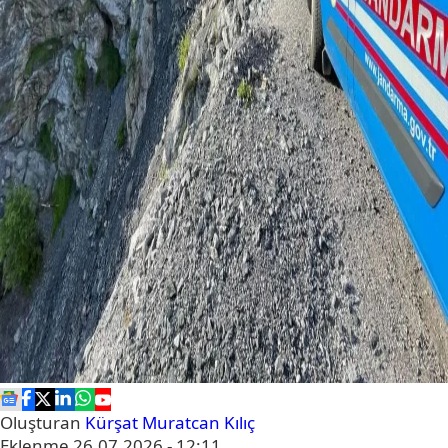
Oluşturan
Kürşat Muratcan Kılıç
Eklenme
26.07.2026 - 12:11