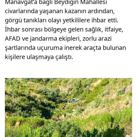
Manavgat’a bağlı Beydiğin Mahallesi
civarlarında yaşanan kazanın ardından,
görgü tanıkları olayı yetkililere ihbar etti.
İhbar sonrası bölgeye gelen sağlık, itfaiye,
AFAD ve jandarma ekipleri, zorlu arazi
şartlarında uçuruma inerek araçta bulunan
kişilere ulaşmaya çalıştı.