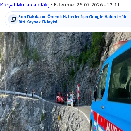
Kürşat Muratcan Kılıç
•
Eklenme:
26.07.2026 - 12:11
Son Dakika ve Önemli Haberler İçin Google Haberler'de
Bizi Kaynak Ekleyin!