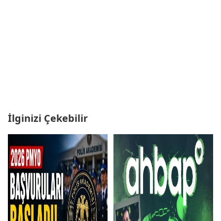
İlginizi Çekebilir