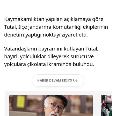
Kaymakamlıktan yapılan açıklamaya göre
Tutal, İlçe Jandarma Komutanlığı ekiplerinin
denetim yaptığı noktayı ziyaret etti.
Vatandaşların bayramını kutlayan Tutal,
hayırlı yolculuklar dileyerek sürücü ve
yolculara çikolata ikramında bulundu.
HABER DEVAM EDIYOR