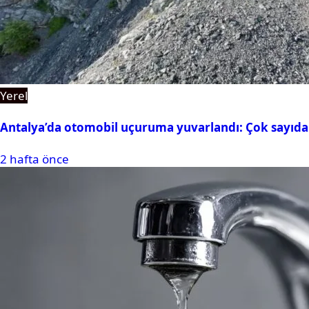
Yerel
Antalya’da otomobil uçuruma yuvarlandı: Çok sayıda 
2 hafta önce