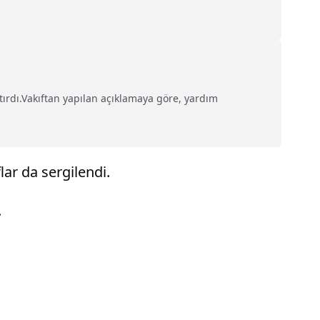
tırdı.Vakıftan yapılan açıklamaya göre, yardım
ar da sergilendi.
.