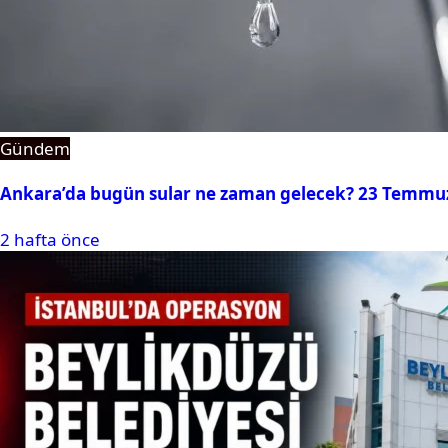
Gündem
Ankara’da bugün sular ne zaman gelecek? 23 Temmuz 2
2 hafta önce