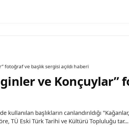
 fotoğraf ve başlık sergisi açıldı haberi
iginler ve Konçuylar” f
 kullanılan başlıkların canlandırıldığı "Kağanlar,
re, TÜ Eski Türk Tarihi ve Kültürü Topluluğu tar...