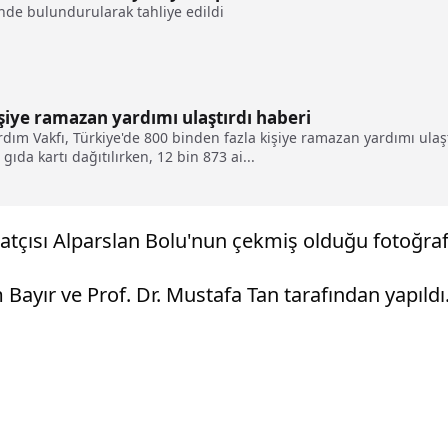
nde bulundurularak tahliye edildi
işiye ramazan yardımı ulaştırdı haberi
ardım Vakfı, Türkiye'de 800 binden fazla kişiye ramazan yardımı ulaş
gıda kartı dağıtılırken, 12 bin 873 ai...
atçısı Alparslan Bolu'nun çekmiş olduğu fotoğrafl
m Bayır ve Prof. Dr. Mustafa Tan tarafından yapıldı