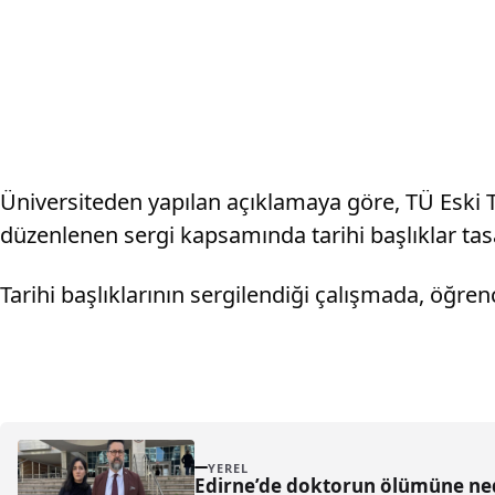
Üniversiteden yapılan açıklamaya göre, TÜ Eski 
düzenlenen sergi kapsamında tarihi başlıklar tas
Tarihi başlıklarının sergilendiği çalışmada, öğrenc
YEREL
Edirne’de doktorun ölümüne nede