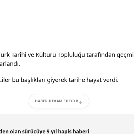
Türk Tarihi ve Kültürü Topluluğu tarafından geçm
arlandı.
iler bu başlıkları giyerek tarihe hayat verdi.
HABER DEVAM EDIYOR
n olan sürücüye 9 yıl hapis haberi