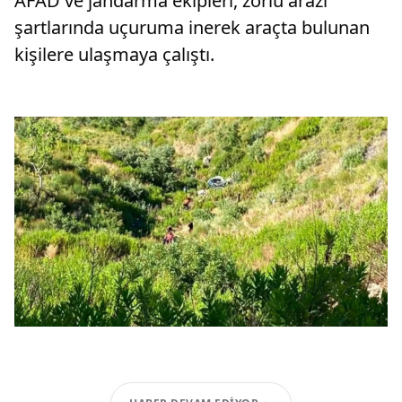
AFAD ve jandarma ekipleri, zorlu arazi
şartlarında uçuruma inerek araçta bulunan
kişilere ulaşmaya çalıştı.