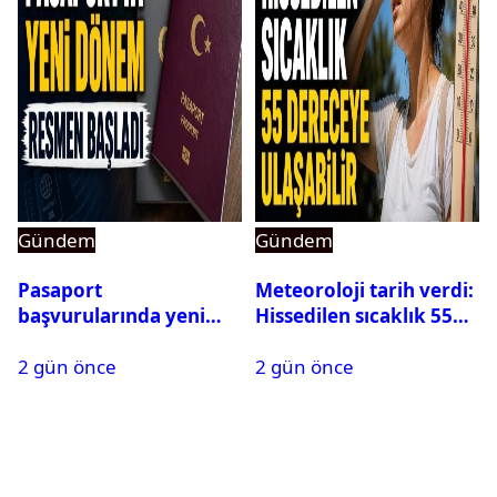
Gündem
Gündem
Pasaport
Meteoroloji tarih verdi:
başvurularında yeni
Hissedilen sıcaklık 55
dönem başladı
dereceye ulaşabilir
2 gün önce
2 gün önce