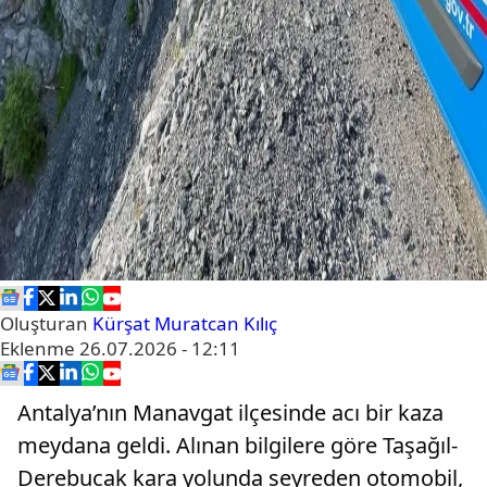
Oluşturan
Kürşat Muratcan Kılıç
Eklenme
26.07.2026 - 12:11
Antalya’nın Manavgat ilçesinde acı bir kaza
meydana geldi. Alınan bilgilere göre Taşağıl-
Derebucak kara yolunda seyreden otomobil,