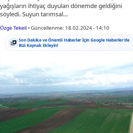
yağışların ihtiyaç duyulan dönemde geldiğini
söyledi. Suyun tarımsal…
Özge Tekeli
•
Güncellenme:
18.02.2024 - 14:10
Son Dakika ve Önemli Haberler İçin Google Haberler'de
Bizi Kaynak Ekleyin!