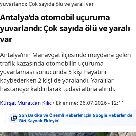
yuvarlandı: Çok sayıda ölü ve yaralı var
Antalya’da otomobil uçuruma
yuvarlandı: Çok sayıda ölü ve yaralı
var
Antalya’nın Manavgat ilçesinde meydana gelen
trafik kazasında otomobilin uçuruma
yuvarlaması sonucunda 5 kişi hayatını
kaybederken 2 kişi de yaralandı. Yaralılar
hastaneye kaldırılarak tedavi altına alındı.
Kürşat Muratcan Kılıç
•
Eklenme:
26.07.2026 - 12:11
Son Dakika ve Önemli Haberler İçin Google Haberler'de
Bizi Kaynak Ekleyin!