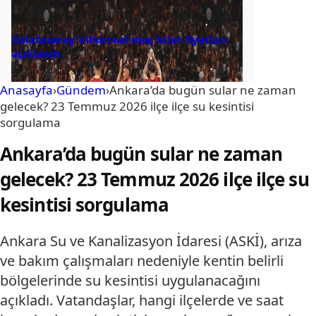
Galatasaray Villarreal maç bilet fiyatları
açıklandı
Anasayfa
›
Gündem
›
Ankara’da bugün sular ne zaman
gelecek? 23 Temmuz 2026 ilçe ilçe su kesintisi
sorgulama
Ankara’da bugün sular ne zaman
gelecek? 23 Temmuz 2026 ilçe ilçe su
kesintisi sorgulama
Ankara Su ve Kanalizasyon İdaresi (ASKİ), arıza
ve bakım çalışmaları nedeniyle kentin belirli
bölgelerinde su kesintisi uygulanacağını
açıkladı. Vatandaşlar, hangi ilçelerde ve saat