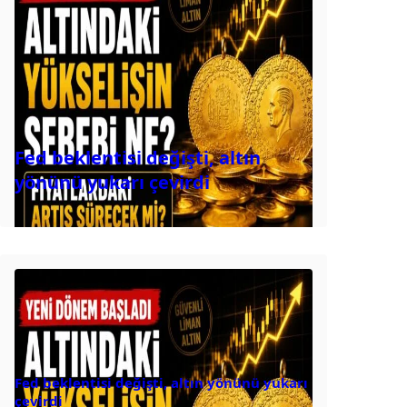
Fed beklentisi değişti, altın
yönünü yukarı çevirdi
Fed beklentisi değişti, altın yönünü yukarı
çevirdi