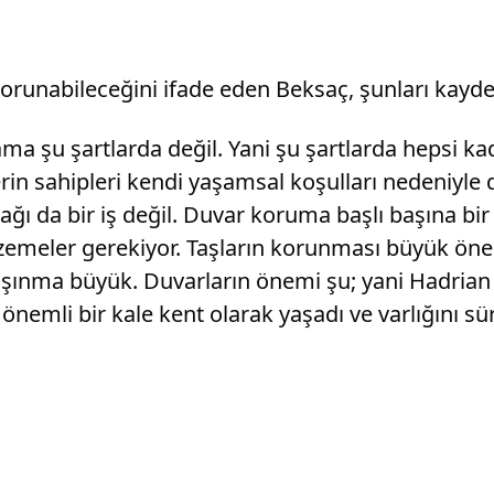
 korunabileceğini ifade eden Beksaç, şunları kaydet
ama şu şartlarda değil. Yani şu şartlarda hepsi k
lerin sahipleri kendi yaşamsal koşulları nedeniyle
ğı da bir iş değil. Duvar koruma başlı başına bir 
ı malzemeler gerekiyor. Taşların korunması büyük 
 aşınma büyük. Duvarların önemi şu; yani Hadri
 önemli bir kale kent olarak yaşadı ve varlığını s