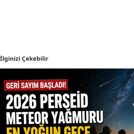
İlginizi Çekebilir