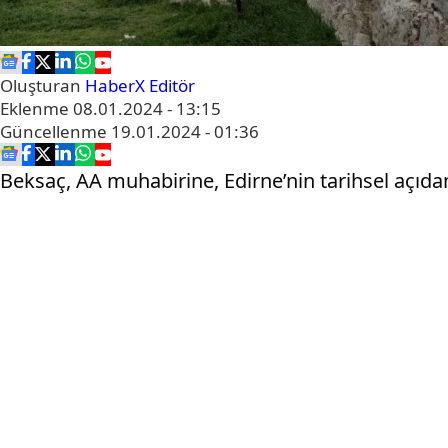
Oluşturan
HaberX Editör
Eklenme
08.01.2024 - 13:15
Güncellenme
19.01.2024 - 01:36
Beksaç, AA muhabirine, Edirne’nin tarihsel açıda