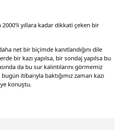
 2000’li yıllara kadar dikkati çeken bir
aha net bir biçimde kanıtlandığını dile
erde bir kazı yapılsa, bir sondaj yapılsa bu
nasında da bu sur kalıntılarını görmemiz
bugün itibarıyla baktığımız zaman kazı
iye konuştu.