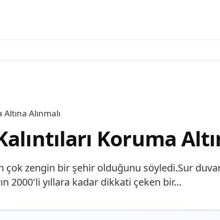
 Altına Alınmalı
alıntıları Koruma Altı
 çok zengin bir şehir olduğunu söyledi.Sur duvarla
ın 2000'li yıllara kadar dikkati çeken bir…