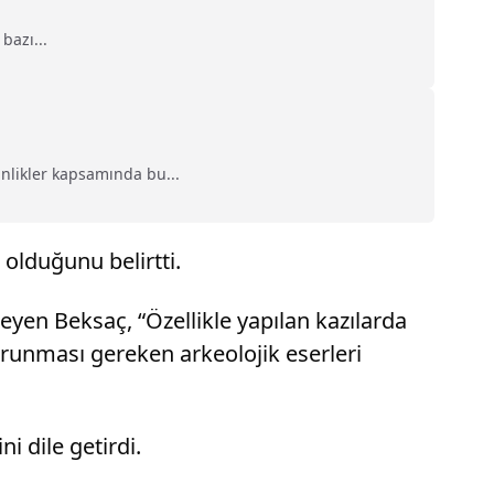
bazı...
inlikler kapsamında bu...
olduğunu belirtti.
en Beksaç, “Özellikle yapılan kazılarda
orunması gereken arkeolojik eserleri
i dile getirdi.