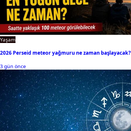
Yaşam
2026 Perseid meteor yağmuru ne zaman başlayacak?
3 gün önce