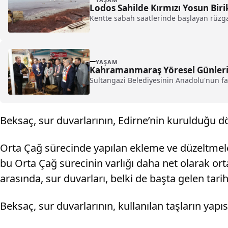
Lodos Sahilde Kırmızı Yosun Bi
Kentte sabah saatlerinde başlayan rüzgarl
YAŞAM
Kahramanmaraş Yöresel Günleri
Sultangazi Belediyesinin Anadolu'nun fark
Beksaç, sur duvarlarının, Edirne’nin kurulduğu d
Orta Çağ sürecinde yapılan ekleme ve düzeltmele
bu Orta Çağ sürecinin varlığı daha net olarak or
arasında, sur duvarları, belki de başta gelen tarihi
Beksaç, sur duvarlarının, kullanılan taşların yapıs