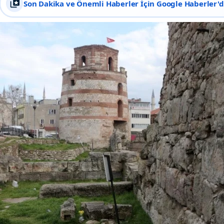
Son Dakika ve Önemli Haberler İçin Google Haberler'de