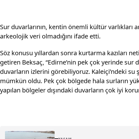
Sur duvarlarının, kentin önemli kültür varlıkları a
arkeolojik veri olmadığını ifade etti.
Söz konusu yıllardan sonra kurtarma kazıları neti
getiren Beksaç, “Edirne’nin pek çok yerinde sur du
duvarların izlerini görebiliyoruz. Kaleiçi’ndeki 
mümkün oldu. Pek çok bölgede hala surların yüks
yapılan bölgeler dışındaki duvarların çok iyi k
YAŞAM