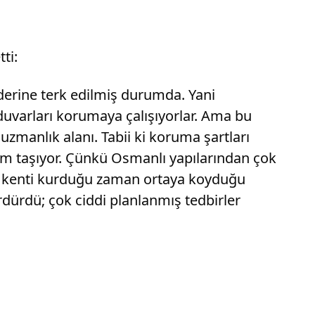
ti:
aderine terk edilmiş durumda. Yani
 duvarları korumaya çalışıyorlar. Ama bu
uzmanlık alanı. Tabii ki koruma şartları
önem taşıyor. Çünkü Osmanlı yapılarından çok
an kenti kurduğu zaman ortaya koyduğu
ürdürdü; çok ciddi planlanmış tedbirler