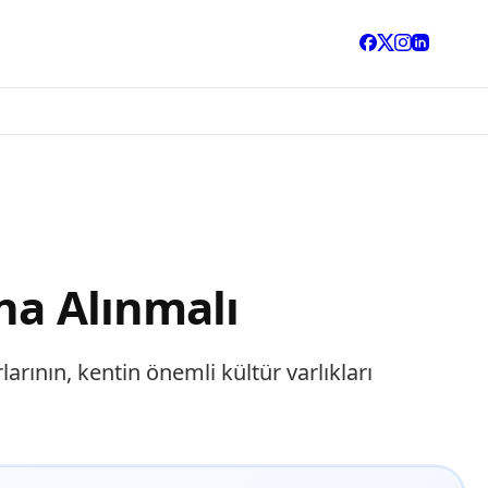
na Alınmalı
rının, kentin önemli kültür varlıkları