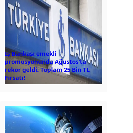
İş Bankası emekli
promosyonunda Ağustos’ta
rekor geldi: Toplam 25 Bin TL
Fırsatı!