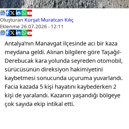
Oluşturan
Kürşat Muratcan Kılıç
Eklenme
26.07.2026 - 12:11
Antalya’nın Manavgat ilçesinde acı bir kaza
meydana geldi. Alınan bilgilere göre Taşağıl-
Derebucak kara yolunda seyreden otomobil,
sürücüsünün direksiyon hakimiyetini
kaybetmesi sonucunda uçuruma yuvarlandı.
Facia kazada 5 kişi hayatını kaybederken 2
kişi de yaralandı. Kazanın yaşandığı bölgeye
çok sayıda ekip intikal etti.