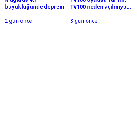
büyüklüğünde deprem
TV100 neden açılmıyor?
2 gün önce
3 gün önce