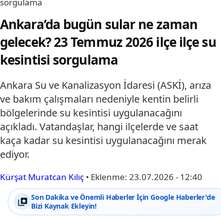
sorgulama
Ankara’da bugün sular ne zaman
gelecek? 23 Temmuz 2026 ilçe ilçe su
kesintisi sorgulama
Ankara Su ve Kanalizasyon İdaresi (ASKİ), arıza
ve bakım çalışmaları nedeniyle kentin belirli
bölgelerinde su kesintisi uygulanacağını
açıkladı. Vatandaşlar, hangi ilçelerde ve saat
kaça kadar su kesintisi uygulanacağını merak
ediyor.
Kürşat Muratcan Kılıç
•
Eklenme:
23.07.2026 - 12:40
Son Dakika ve Önemli Haberler İçin Google Haberler'de
Bizi Kaynak Ekleyin!