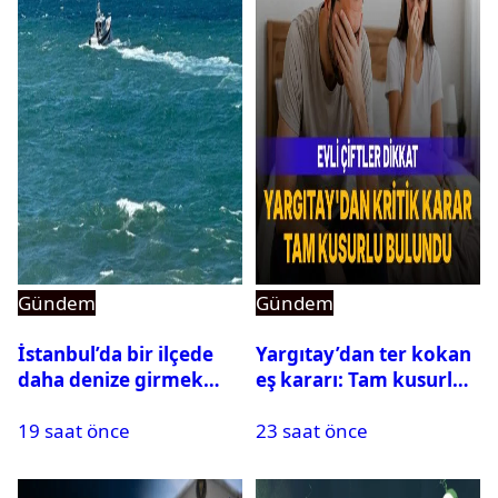
Gündem
Gündem
İstanbul’da bir ilçede
Yargıtay’dan ter kokan
daha denize girmek
eş kararı: Tam kusurlu
yasaklandı
bulundu
19 saat önce
23 saat önce