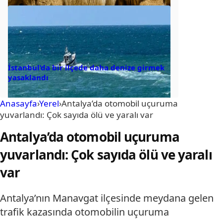
İstanbul’da bir ilçede daha denize girmek
yasaklandı
Anasayfa
›
Yerel
›
Antalya’da otomobil uçuruma
yuvarlandı: Çok sayıda ölü ve yaralı var
Antalya’da otomobil uçuruma
yuvarlandı: Çok sayıda ölü ve yaralı
var
Antalya’nın Manavgat ilçesinde meydana gelen
trafik kazasında otomobilin uçuruma