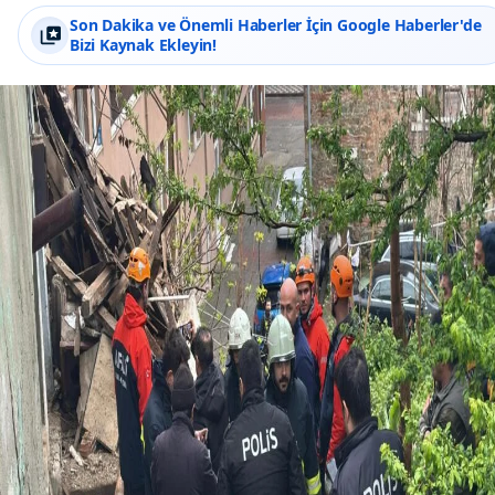
Son Dakika ve Önemli Haberler İçin Google Haberler'de
Bizi Kaynak Ekleyin!