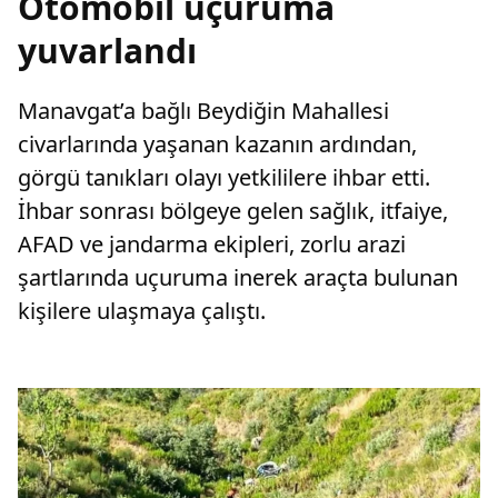
Otomobil uçuruma
yuvarlandı
Manavgat’a bağlı Beydiğin Mahallesi
civarlarında yaşanan kazanın ardından,
görgü tanıkları olayı yetkililere ihbar etti.
İhbar sonrası bölgeye gelen sağlık, itfaiye,
AFAD ve jandarma ekipleri, zorlu arazi
şartlarında uçuruma inerek araçta bulunan
kişilere ulaşmaya çalıştı.