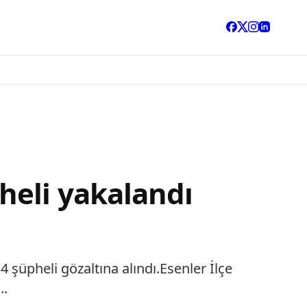
heli yakalandı
 şüpheli gözaltına alındı.Esenler İlçe
..