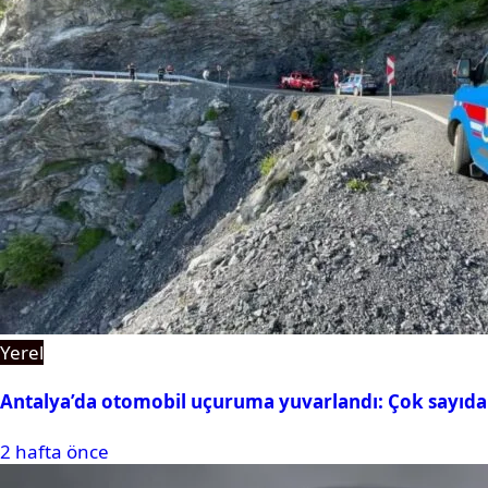
Yerel
Antalya’da otomobil uçuruma yuvarlandı: Çok sayıda 
2 hafta önce