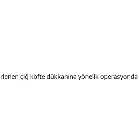
irlenen çiğ köfte dükkanına yönelik operasyonda 4