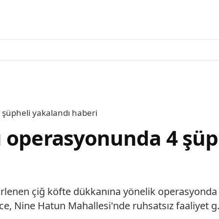
şüpheli yakalandı haberi
u operasyonunda 4 şüp
irlenen çiğ köfte dükkanına yönelik operasyonda 4
, Nine Hatun Mahallesi'nde ruhsatsız faaliyet g.