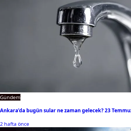
Gündem
Ankara’da bugün sular ne zaman gelecek? 23 Temmuz 2
2 hafta önce