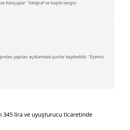
 ve Konçuylar" fotoğraf ve başlık sergisi
ından yapılan açıklamada şunlar kaydedildi: "İlçemiz
345 lira ve uyuşturucu ticaretinde