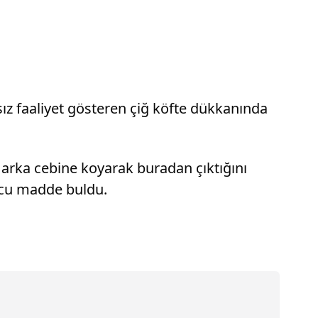
ız faaliyet gösteren çiğ köfte dükkanında
n arka cebine koyarak buradan çıktığını
rucu madde buldu.