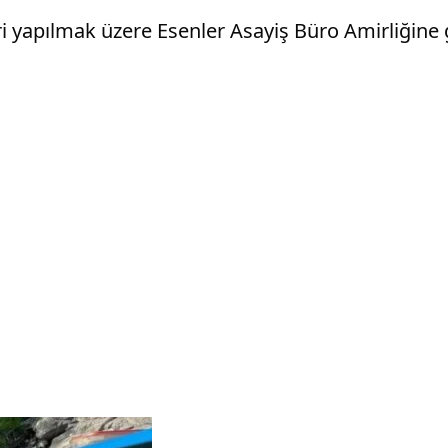
ri yapılmak üzere Esenler Asayiş Büro Amirliğine g