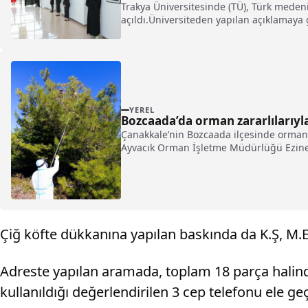
Trakya Üniversitesinde (TÜ), Türk medeniy
açıldı.Üniversiteden yapılan açıklamaya g
YEREL
Bozcaada’da orman zararlılarıy
Çanakkale’nin Bozcaada ilçesinde orman 
Ayvacık Orman İşletme Müdürlüğü Ezine 
Çiğ köfte dükkanına yapılan baskında da K.Ş, M.E, 
Adreste yapılan aramada, toplam 18 parça halind
kullanıldığı değerlendirilen 3 cep telefonu ele geçi