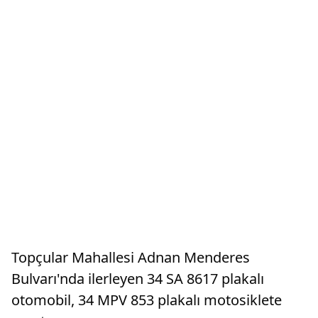
Topçular Mahallesi Adnan Menderes
Bulvarı'nda ilerleyen 34 SA 8617 plakalı
otomobil, 34 MPV 853 plakalı motosiklete