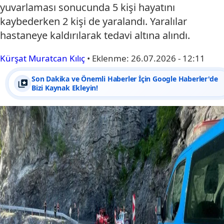
yuvarlaması sonucunda 5 kişi hayatını
kaybederken 2 kişi de yaralandı. Yaralılar
hastaneye kaldırılarak tedavi altına alındı.
Kürşat Muratcan Kılıç
•
Eklenme:
26.07.2026 - 12:11
Son Dakika ve Önemli Haberler İçin Google Haberler'de
Bizi Kaynak Ekleyin!