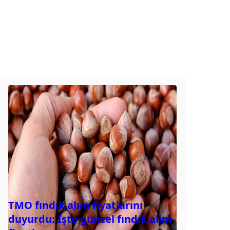
TMO fındık alım fiyatlarını
duyurdu: İşte güncel fındık alım