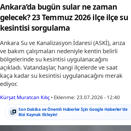
Ankara’da bugün sular ne zaman
gelecek? 23 Temmuz 2026 ilçe ilçe su
kesintisi sorgulama
Ankara Su ve Kanalizasyon İdaresi (ASKİ), arıza
ve bakım çalışmaları nedeniyle kentin belirli
bölgelerinde su kesintisi uygulanacağını
açıkladı. Vatandaşlar, hangi ilçelerde ve saat
kaça kadar su kesintisi uygulanacağını merak
ediyor.
Kürşat Muratcan Kılıç
•
Eklenme:
23.07.2026 - 12:40
Son Dakika ve Önemli Haberler İçin Google Haberler'de
Bizi Kaynak Ekleyin!