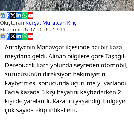
Oluşturan
Kürşat Muratcan Kılıç
Eklenme
26.07.2026 - 12:11
Antalya’nın Manavgat ilçesinde acı bir kaza
meydana geldi. Alınan bilgilere göre Taşağıl-
Derebucak kara yolunda seyreden otomobil,
sürücüsünün direksiyon hakimiyetini
kaybetmesi sonucunda uçuruma yuvarlandı.
Facia kazada 5 kişi hayatını kaybederken 2
kişi de yaralandı. Kazanın yaşandığı bölgeye
çok sayıda ekip intikal etti.