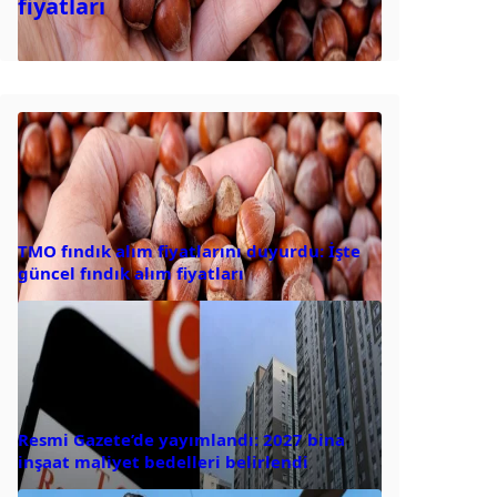
fiyatları
TMO fındık alım fiyatlarını duyurdu: İşte
güncel fındık alım fiyatları
Resmi Gazete’de yayımlandı: 2027 bina
inşaat maliyet bedelleri belirlendi