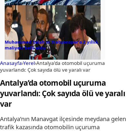
Muhammed Salah’ın Trabzonspor’a 2 yıllık
maliyeti belli oldu
Anasayfa
›
Yerel
›
Antalya’da otomobil uçuruma
yuvarlandı: Çok sayıda ölü ve yaralı var
Antalya’da otomobil uçuruma
yuvarlandı: Çok sayıda ölü ve yaralı
var
Antalya’nın Manavgat ilçesinde meydana gelen
trafik kazasında otomobilin uçuruma