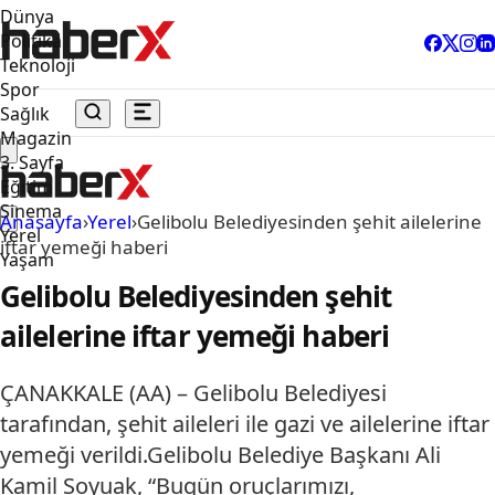
Dünya
Politika
Teknoloji
Spor
Sağlık
Magazin
3. Sayfa
Eğitim
Sinema
Anasayfa
›
Yerel
›
Gelibolu Belediyesinden şehit ailelerine
Yerel
iftar yemeği haberi
Yaşam
Gelibolu Belediyesinden şehit
ailelerine iftar yemeği haberi
ÇANAKKALE (AA) – Gelibolu Belediyesi
tarafından, şehit aileleri ile gazi ve ailelerine iftar
yemeği verildi.Gelibolu Belediye Başkanı Ali
Kamil Soyuak, “Bugün oruçlarımızı,