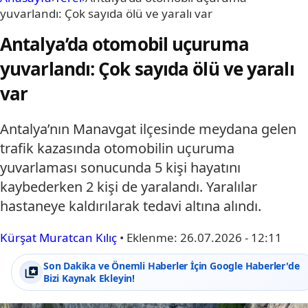
yuvarlandı: Çok sayıda ölü ve yaralı var
Antalya’da otomobil uçuruma
yuvarlandı: Çok sayıda ölü ve yaralı
var
Antalya’nın Manavgat ilçesinde meydana gelen
trafik kazasında otomobilin uçuruma
yuvarlaması sonucunda 5 kişi hayatını
kaybederken 2 kişi de yaralandı. Yaralılar
hastaneye kaldırılarak tedavi altına alındı.
Kürşat Muratcan Kılıç
•
Eklenme:
26.07.2026 - 12:11
Son Dakika ve Önemli Haberler İçin Google Haberler'de
Bizi Kaynak Ekleyin!