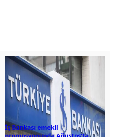
İş Bankası emekli
promosyonunda Ağustos’ta