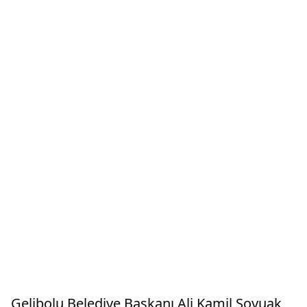
Gelibolu Belediye Başkanı Ali Kamil Soyuak,