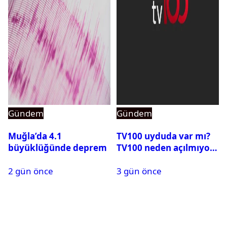
Gündem
Gündem
Muğla’da 4.1
TV100 uyduda var mı?
büyüklüğünde deprem
TV100 neden açılmıyor?
2 gün önce
3 gün önce