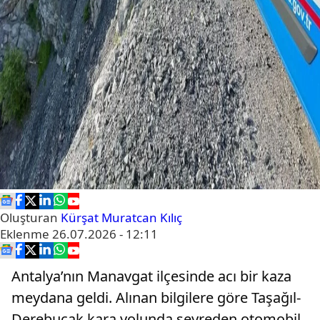
Oluşturan
Kürşat Muratcan Kılıç
Eklenme
26.07.2026 - 12:11
Antalya’nın Manavgat ilçesinde acı bir kaza
meydana geldi. Alınan bilgilere göre Taşağıl-
Derebucak kara yolunda seyreden otomobil,