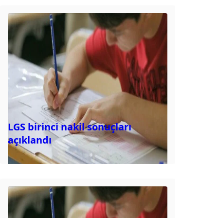
LGS birinci nakil sonuçları
açıklandı