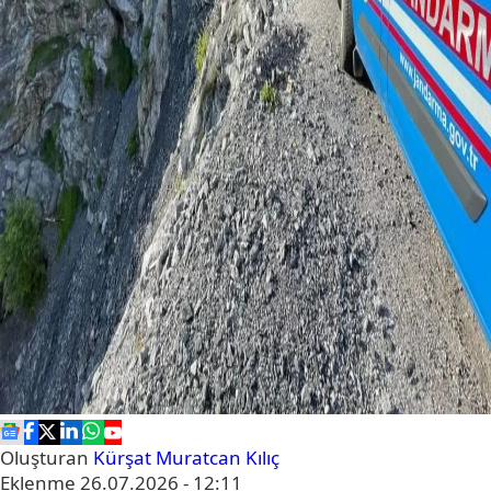
Oluşturan
Kürşat Muratcan Kılıç
Eklenme
26.07.2026 - 12:11