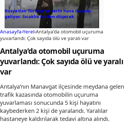
Rusya’dan Türkiye’ye serin hava dalgası
geliyor: Sıcaklık birden düşecek
Anasayfa
›
Yerel
›
Antalya’da otomobil uçuruma
yuvarlandı: Çok sayıda ölü ve yaralı var
Antalya’da otomobil uçuruma
yuvarlandı: Çok sayıda ölü ve yaralı
var
Antalya’nın Manavgat ilçesinde meydana gelen
trafik kazasında otomobilin uçuruma
yuvarlaması sonucunda 5 kişi hayatını
kaybederken 2 kişi de yaralandı. Yaralılar
hastaneye kaldırılarak tedavi altına alındı.