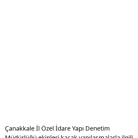
Çanakkale İl Özel İdare Yapı Denetim
Müdürlüğü ekipleri kaçak yapılaşmalarla ilgili