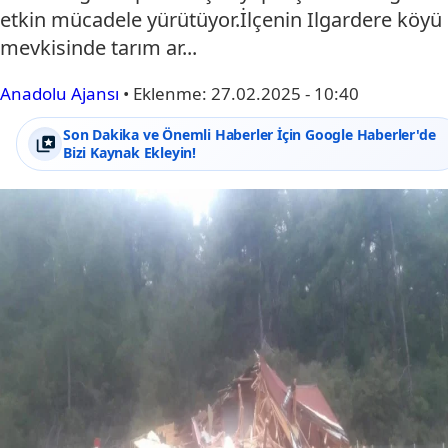
etkin mücadele yürütüyor.İlçenin Ilgardere köyü
mevkisinde tarım ar...
Anadolu Ajansı
•
Eklenme:
27.02.2025 - 10:40
Son Dakika ve Önemli Haberler İçin Google Haberler'de
Bizi Kaynak Ekleyin!