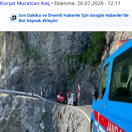
Kürşat Muratcan Kılıç
•
Eklenme:
26.07.2026 - 12:11
Son Dakika ve Önemli Haberler İçin Google Haberler'de
Bizi Kaynak Ekleyin!