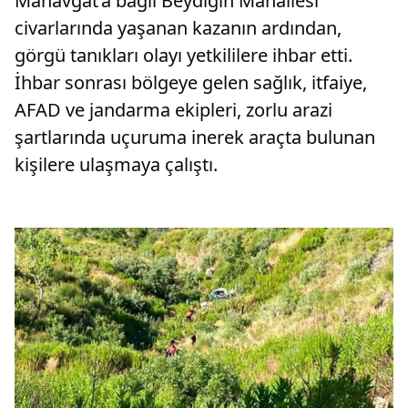
Manavgat’a bağlı Beydiğin Mahallesi
civarlarında yaşanan kazanın ardından,
görgü tanıkları olayı yetkililere ihbar etti.
İhbar sonrası bölgeye gelen sağlık, itfaiye,
AFAD ve jandarma ekipleri, zorlu arazi
şartlarında uçuruma inerek araçta bulunan
kişilere ulaşmaya çalıştı.