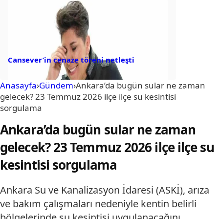
Cansever’in cenaze töreni netleşti
Anasayfa
›
Gündem
›
Ankara’da bugün sular ne zaman
gelecek? 23 Temmuz 2026 ilçe ilçe su kesintisi
sorgulama
Ankara’da bugün sular ne zaman
gelecek? 23 Temmuz 2026 ilçe ilçe su
kesintisi sorgulama
Ankara Su ve Kanalizasyon İdaresi (ASKİ), arıza
ve bakım çalışmaları nedeniyle kentin belirli
bölgelerinde su kesintisi uygulanacağını