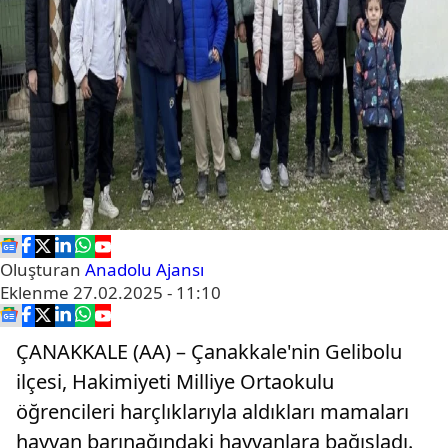
Oluşturan
Anadolu Ajansı
Eklenme
27.02.2025 - 11:10
ÇANAKKALE (AA) – Çanakkale'nin Gelibolu
ilçesi, Hakimiyeti Milliye Ortaokulu
öğrencileri harçlıklarıyla aldıkları mamaları
hayvan barınağındaki hayvanlara bağışladı.