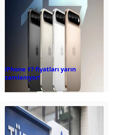
iPhone 17 fiyatları yarın
zamlanıyor!