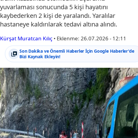
yuvarlaması sonucunda 5 kişi hayatını
kaybederken 2 kişi de yaralandı. Yaralılar
hastaneye kaldırılarak tedavi altına alındı.
Kürşat Muratcan Kılıç
•
Eklenme:
26.07.2026 - 12:11
Son Dakika ve Önemli Haberler İçin Google Haberler'de
Bizi Kaynak Ekleyin!