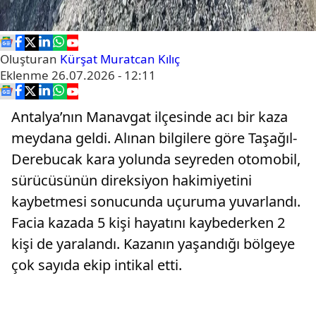
Oluşturan
Kürşat Muratcan Kılıç
Eklenme
26.07.2026 - 12:11
Antalya’nın Manavgat ilçesinde acı bir kaza
meydana geldi. Alınan bilgilere göre Taşağıl-
Derebucak kara yolunda seyreden otomobil,
sürücüsünün direksiyon hakimiyetini
kaybetmesi sonucunda uçuruma yuvarlandı.
Facia kazada 5 kişi hayatını kaybederken 2
kişi de yaralandı. Kazanın yaşandığı bölgeye
çok sayıda ekip intikal etti.