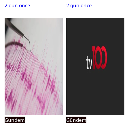
2 gün önce
2 gün önce
açıldı
Gündem
Gündem