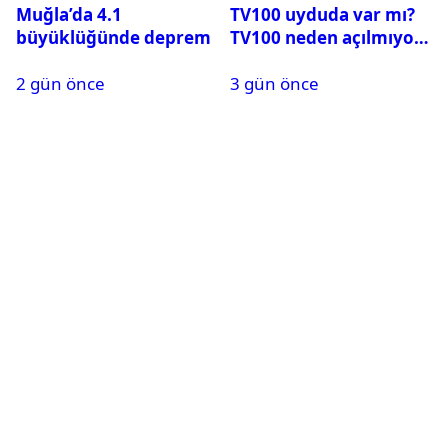
Muğla’da 4.1
TV100 uyduda var mı?
büyüklüğünde deprem
TV100 neden açılmıyor?
2 gün önce
3 gün önce