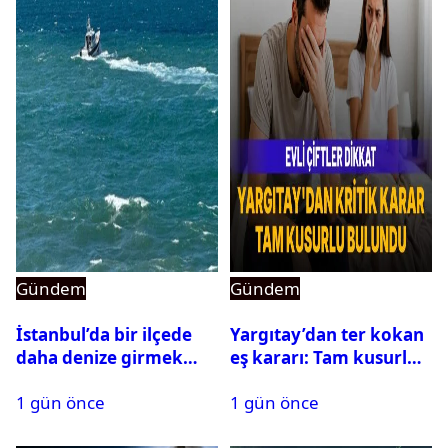
Gündem
Gündem
İstanbul’da bir ilçede
Yargıtay’dan ter kokan
daha denize girmek
eş kararı: Tam kusurlu
yasaklandı
bulundu
1 gün önce
1 gün önce