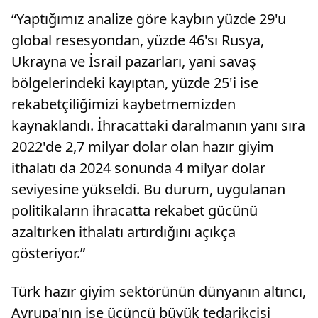
“Yaptığımız analize göre kaybın yüzde 29'u
global resesyondan, yüzde 46'sı Rusya,
Ukrayna ve İsrail pazarları, yani savaş
bölgelerindeki kayıptan, yüzde 25'i ise
rekabetçiliğimizi kaybetmemizden
kaynaklandı. İhracattaki daralmanın yanı sıra
2022'de 2,7 milyar dolar olan hazır giyim
ithalatı da 2024 sonunda 4 milyar dolar
seviyesine yükseldi. Bu durum, uygulanan
politikaların ihracatta rekabet gücünü
azaltırken ithalatı artırdığını açıkça
gösteriyor.”
Türk hazır giyim sektörünün dünyanın altıncı,
Avrupa'nın ise üçüncü büyük tedarikçisi