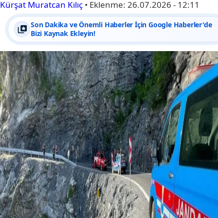
Kürşat Muratcan Kılıç
•
Eklenme:
26.07.2026 - 12:11
Son Dakika ve Önemli Haberler İçin Google Haberler'de
Bizi Kaynak Ekleyin!