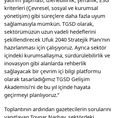
yatırım yapması, izlenebilirlik, şeffaflık, ESG
kriterleri (Çevresel, sosyal ve kurumsal
yönetişim) gibi süreçlere daha fazla uyum
sağlamasıyla mümkün. TGSD olarak,
sektörümüzün uzun vadeli hedeflerini
şekillendirecek Ufuk 2040 Stratejik Planı'nın
hazırlanması için çalışıyoruz. Ayrıca sektör
içindeki kurumsallaşma, sürdürülebilirlik ve
inovasyon gibi alanlarda rehberlik
sağlayacak bir çevrim içi bilgi platformu
olarak tasarladığımız TGSD Gelişim
Akademisi'ni de bu yıl içinde hayata
geçirmeyi planlıyoruz.”
Toplantının ardından gazetecilerin sorularını
yanıtlayan Toygar Narbay, sektördeki