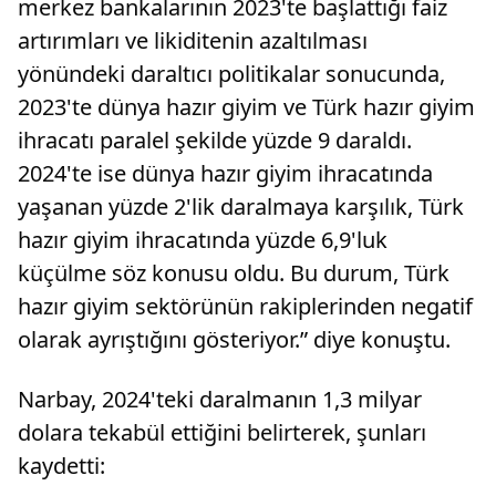
merkez bankalarının 2023'te başlattığı faiz
artırımları ve likiditenin azaltılması
yönündeki daraltıcı politikalar sonucunda,
2023'te dünya hazır giyim ve Türk hazır giyim
ihracatı paralel şekilde yüzde 9 daraldı.
2024'te ise dünya hazır giyim ihracatında
yaşanan yüzde 2'lik daralmaya karşılık, Türk
hazır giyim ihracatında yüzde 6,9'luk
küçülme söz konusu oldu. Bu durum, Türk
hazır giyim sektörünün rakiplerinden negatif
olarak ayrıştığını gösteriyor.” diye konuştu.
Narbay, 2024'teki daralmanın 1,3 milyar
dolara tekabül ettiğini belirterek, şunları
kaydetti: