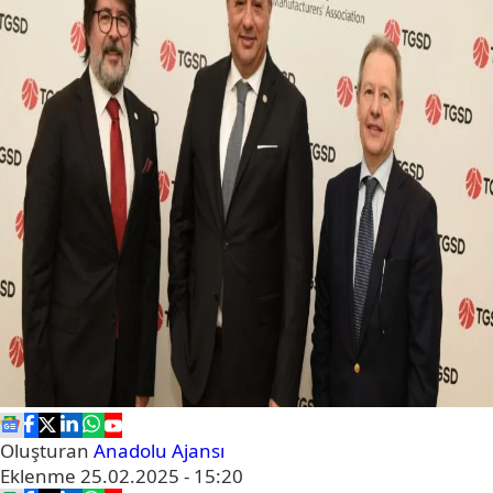
Oluşturan
Anadolu Ajansı
Eklenme
25.02.2025 - 15:20