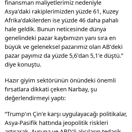
finansman maliyetlerimiz nedeniyle
Asya'daki rakiplerimizden yüzde 61, Kuzey
Afrika'dakilerden ise yüzde 46 daha pahalı
hale geldik. Bunun neticesinde dünya
genelindeki pazar kaybımızın yanı sıra en
büyük ve geleneksel pazarımız olan AB'deki
pazar payımız da yüzde 5,6'dan 5,1'e düştü.”
diye konuştu.
Hazır giyim sektörünün önündeki önemli
fırsatlara dikkati çeken Narbay, şu
değerlendirmeyi yaptı:
“Trump'ın Çin'e karşı uygulayacağı politikalar,
Asya-Pasifik hattında jeopolitik riskleri
artırarak, Avrupa ve ABD'li alıcıların tedarik