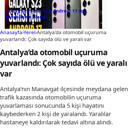
Galaxy S23 serisi için Android 17 son
güncelleme olacak
Anasayfa
›
Yerel
›
Antalya’da otomobil uçuruma
yuvarlandı: Çok sayıda ölü ve yaralı var
Antalya’da otomobil uçuruma
yuvarlandı: Çok sayıda ölü ve yaralı
var
Antalya’nın Manavgat ilçesinde meydana gelen
trafik kazasında otomobilin uçuruma
yuvarlaması sonucunda 5 kişi hayatını
kaybederken 2 kişi de yaralandı. Yaralılar
hastaneye kaldırılarak tedavi altına alındı.