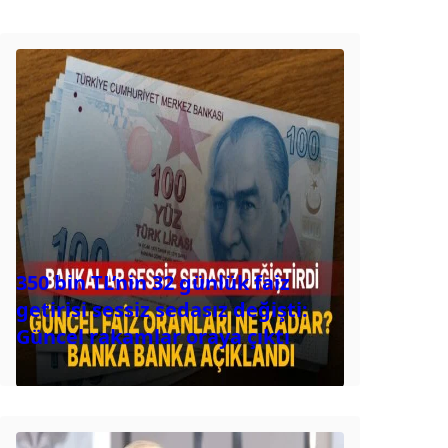
350 bin TL’nin 32 günlük faiz
getirisi sessiz sedasız değişti:
Güncel rakamlar oraya çıktı