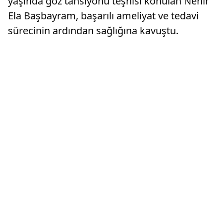
yaşında göz tansiyonu teşhisi konulan Nehir
Ela Başbayram, başarılı ameliyat ve tedavi
sürecinin ardından sağlığına kavuştu.