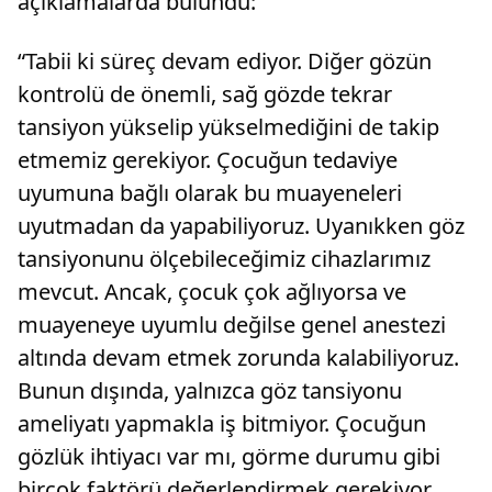
açıklamalarda bulundu:
“Tabii ki süreç devam ediyor. Diğer gözün
kontrolü de önemli, sağ gözde tekrar
tansiyon yükselip yükselmediğini de takip
etmemiz gerekiyor. Çocuğun tedaviye
uyumuna bağlı olarak bu muayeneleri
uyutmadan da yapabiliyoruz. Uyanıkken göz
tansiyonunu ölçebileceğimiz cihazlarımız
mevcut. Ancak, çocuk çok ağlıyorsa ve
muayeneye uyumlu değilse genel anestezi
altında devam etmek zorunda kalabiliyoruz.
Bunun dışında, yalnızca göz tansiyonu
ameliyatı yapmakla iş bitmiyor. Çocuğun
gözlük ihtiyacı var mı, görme durumu gibi
birçok faktörü değerlendirmek gerekiyor.