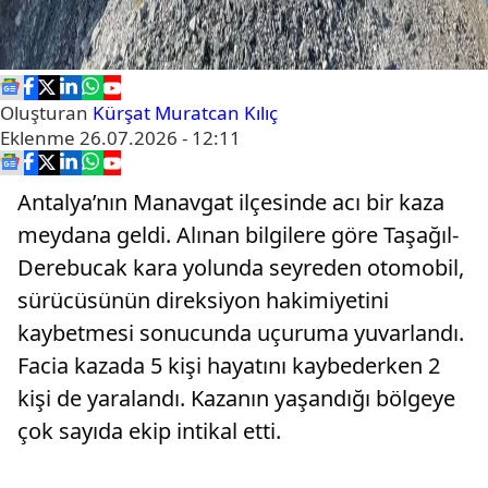
Oluşturan
Kürşat Muratcan Kılıç
Eklenme
26.07.2026 - 12:11
Antalya’nın Manavgat ilçesinde acı bir kaza
meydana geldi. Alınan bilgilere göre Taşağıl-
Derebucak kara yolunda seyreden otomobil,
sürücüsünün direksiyon hakimiyetini
kaybetmesi sonucunda uçuruma yuvarlandı.
Facia kazada 5 kişi hayatını kaybederken 2
kişi de yaralandı. Kazanın yaşandığı bölgeye
çok sayıda ekip intikal etti.