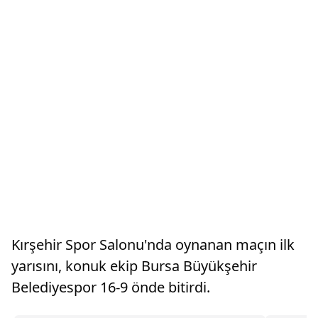
Kırşehir Spor Salonu'nda oynanan maçın ilk
yarısını, konuk ekip Bursa Büyükşehir
Belediyespor 16-9 önde bitirdi.