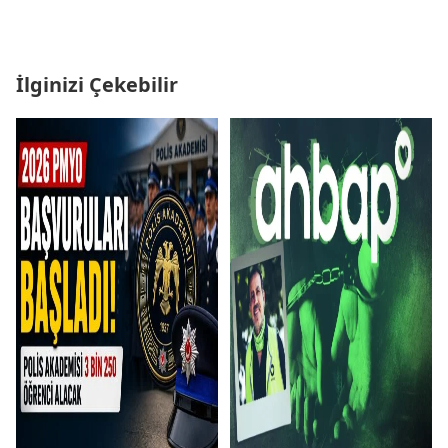
İlginizi Çekebilir