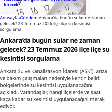
bitecek?
Anasayfa
›
Gündem
›
Ankara’da bugün sular ne zaman
gelecek? 23 Temmuz 2026 ilçe ilçe su kesintisi
sorgulama
Ankara’da bugün sular ne zaman
gelecek? 23 Temmuz 2026 ilçe ilçe su
kesintisi sorgulama
Ankara Su ve Kanalizasyon İdaresi (ASKİ), arıza
ve bakım çalışmaları nedeniyle kentin belirli
bölgelerinde su kesintisi uygulanacağını
açıkladı. Vatandaşlar, hangi ilçelerde ve saat
kaça kadar su kesintisi uygulanacağını merak
ediyor.