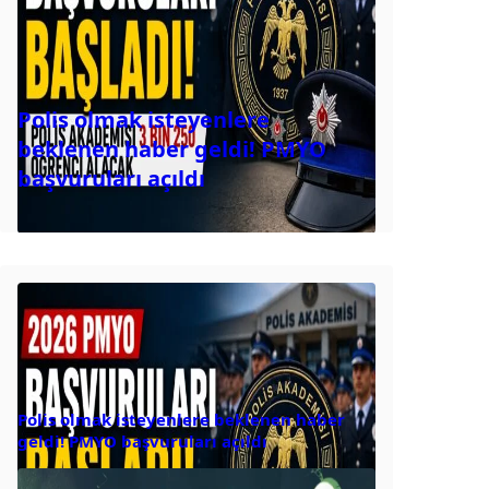
Polis olmak isteyenlere
beklenen haber geldi! PMYO
başvuruları açıldı
Polis olmak isteyenlere beklenen haber
geldi! PMYO başvuruları açıldı