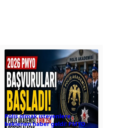
Polis olmak isteyenlere
beklenen haber geldi! PMYO