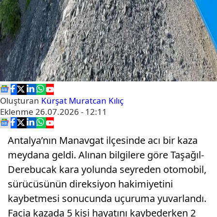
Oluşturan
Kürşat Muratcan Kılıç
Eklenme
26.07.2026 - 12:11
Antalya’nın Manavgat ilçesinde acı bir kaza
meydana geldi. Alınan bilgilere göre Taşağıl-
Derebucak kara yolunda seyreden otomobil,
sürücüsünün direksiyon hakimiyetini
kaybetmesi sonucunda uçuruma yuvarlandı.
Facia kazada 5 kişi hayatını kaybederken 2