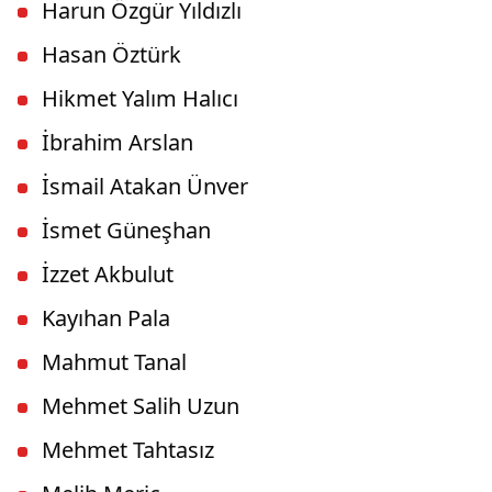
Harun Özgür Yıldızlı
Hasan Öztürk
Hikmet Yalım Halıcı
İbrahim Arslan
İsmail Atakan Ünver
İsmet Güneşhan
İzzet Akbulut
Kayıhan Pala
Mahmut Tanal
Mehmet Salih Uzun
Mehmet Tahtasız