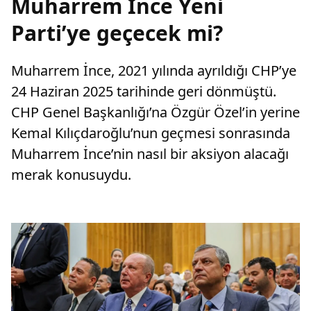
Muharrem İnce Yeni
Parti’ye geçecek mi?
Muharrem İnce, 2021 yılında ayrıldığı CHP’ye
24 Haziran 2025 tarihinde geri dönmüştü.
CHP Genel Başkanlığı’na Özgür Özel’in yerine
Kemal Kılıçdaroğlu’nun geçmesi sonrasında
Muharrem İnce’nin nasıl bir aksiyon alacağı
merak konusuydu.