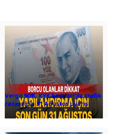
Vergi, SGK, KYK borçlarıyla trafik
cezası için 31 Ağustos uyarısı