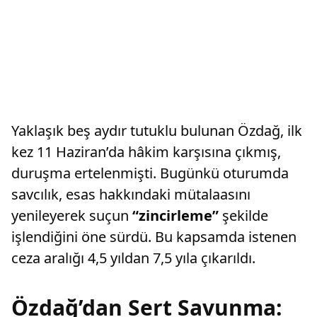
Yaklaşık beş aydır tutuklu bulunan Özdağ, ilk
kez 11 Haziran’da hâkim karşısına çıkmış,
duruşma ertelenmişti. Bugünkü oturumda
savcılık, esas hakkındaki mütalaasını
yenileyerek suçun
“zincirleme”
şekilde
işlendiğini öne sürdü. Bu kapsamda istenen
ceza aralığı 4,5 yıldan 7,5 yıla çıkarıldı.
Özdağ’dan Sert Savunma: