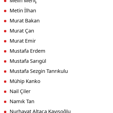
Melih Meriç
Metin İlhan
Murat Bakan
Murat Çan
Murat Emir
Mustafa Erdem
Mustafa Sarıgül
Mustafa Sezgin Tanrıkulu
Mühip Kanko
Nail Çiler
Namık Tan
Nurhayat Altaca Kayışoğlu