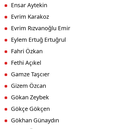
Ensar Aytekin
Evrim Karakoz
Evrim Rızvanoğlu Emir
Eylem Ertuğ Ertuğrul
Fahri Özkan
Fethi Açıkel
Gamze Taşcıer
Gizem Özcan
Gökan Zeybek
Gökçe Gökçen
Gökhan Günaydın