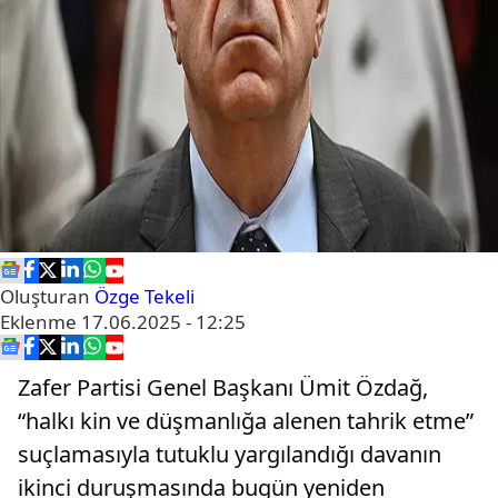
Oluşturan
Özge Tekeli
Eklenme
17.06.2025 - 12:25
Zafer Partisi Genel Başkanı Ümit Özdağ,
“halkı kin ve düşmanlığa alenen tahrik etme”
suçlamasıyla tutuklu yargılandığı davanın
ikinci duruşmasında bugün yeniden