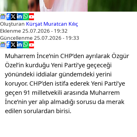
Oluşturan
Kürşat Muratcan Kılıç
Eklenme
25.07.2026 - 19:32
Güncellenme
25.07.2026 - 19:33
Muharrem İnce’nin CHP’den ayrılarak Özgür
Özel’in kurduğu Yeni Parti’ye geçeceği
yönündeki iddialar gündemdeki yerini
koruyor. CHP’den istifa ederek Yeni Parti’ye
geçen 91 milletvekili arasında Muharrem
İnce’nin yer alıp almadığı sorusu da merak
edilen sorulardan birisi.