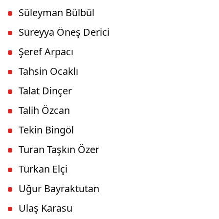
Süleyman Bülbül
Süreyya Öneş Derici
Şeref Arpacı
Tahsin Ocaklı
Talat Dinçer
Talih Özcan
Tekin Bingöl
Turan Taşkın Özer
Türkan Elçi
Uğur Bayraktutan
Ulaş Karasu