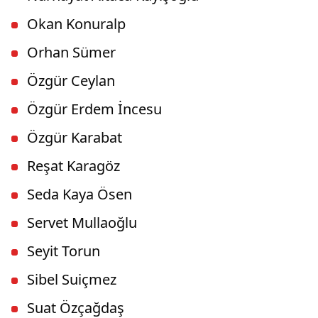
Okan Konuralp
Orhan Sümer
Özgür Ceylan
Özgür Erdem İncesu
Özgür Karabat
Reşat Karagöz
Seda Kaya Ösen
Servet Mullaoğlu
Seyit Torun
Sibel Suiçmez
Suat Özçağdaş