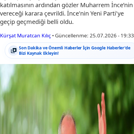
katılmasının ardından gözler Muharrem İnce’nin
vereceği karara çevrildi. İnce'nin Yeni Parti'ye
geçip geçmediği belli oldu.
Kürşat Muratcan Kılıç
•
Güncellenme:
25.07.2026 - 19:33
Son Dakika ve Önemli Haberler İçin Google Haberler'de
Bizi Kaynak Ekleyin!