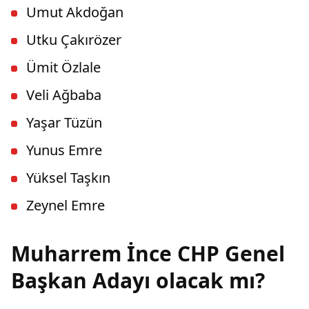
Umut Akdoğan
Utku Çakırözer
Ümit Özlale
Veli Ağbaba
Yaşar Tüzün
Yunus Emre
Yüksel Taşkın
Zeynel Emre
Muharrem İnce CHP Genel
Başkan Adayı olacak mı?