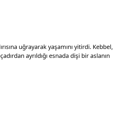
rısına uğrayarak yaşamını yitirdi. Kebbel,
çadırdan ayrıldığı esnada dişi bir aslanın