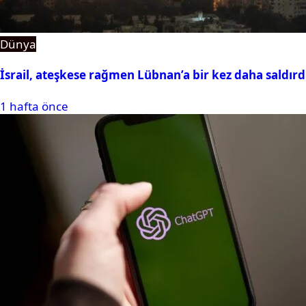
Dünya
İsrail, ateşkese rağmen Lübnan’a bir kez daha saldırd
1 hafta önce