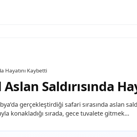
da Hayatını Kaybetti
 Aslan Saldırısında Ha
a’da gerçekleştirdiği safari sırasında aslan saldı
ıyla konakladığı sırada, gece tuvalete gitmek…