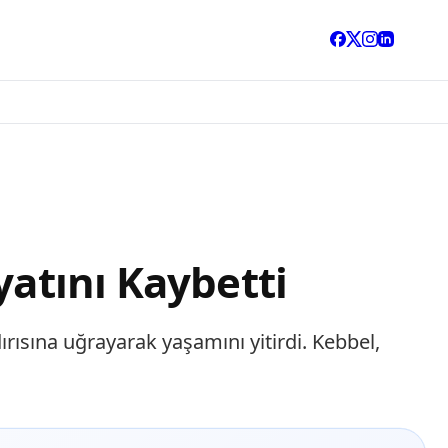
yatını Kaybetti
rısına uğrayarak yaşamını yitirdi. Kebbel,