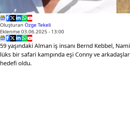
Oluşturan
Özge Tekeli
Eklenme
03.06.2025 - 13:00
59 yaşındaki Alman iş insanı Bernd Kebbel, Namiby
lüks bir safari kampında eşi Conny ve arkadaşları
hedefi oldu.