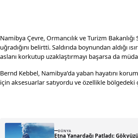
Namibya Çevre, Ormancılık ve Turizm Bakanlığı 
uğradığını belirtti. Saldırıda boynundan aldığı ıs
aslanı korkutup uzaklaştırmayı başarsa da müdaha
Bernd Kebbel, Namibya’da yaban hayatını koruma fa
için aksesuarlar satıyordu ve özellikle bölgedeki 
DÜNYA
Etna Yanardağı Patladı: Gökyüzü