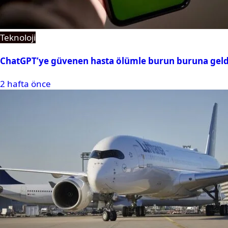
Teknoloji
ChatGPT’ye güvenen hasta ölümle burun buruna geld
2 hafta önce