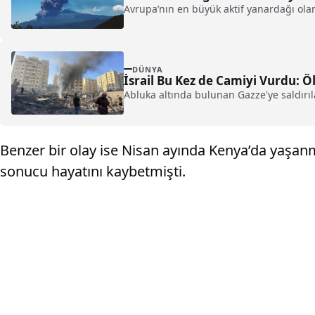
Avrupa’nın en büyük aktif yanardağı olan
DÜNYA
İsrail Bu Kez de Camiyi Vurdu: Öl
Abluka altında bulunan Gazze'ye saldırı
Benzer bir olay ise Nisan ayında Kenya’da yaşanmış;
sonucu hayatını kaybetmişti.