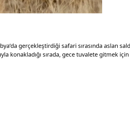
a’da gerçekleştirdiği safari sırasında aslan saldı
yla konakladığı sırada, gece tuvalete gitmek için 