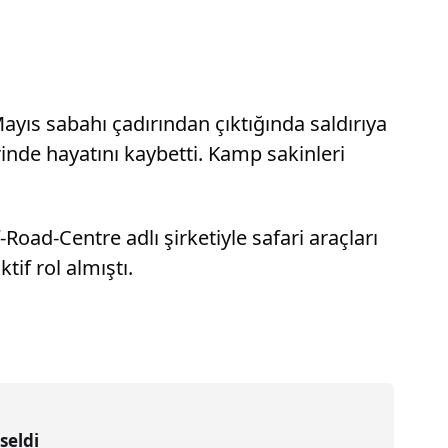
ıs sabahı çadırından çıktığında saldırıya
rinde hayatını kaybetti. Kamp sakinleri
oad-Centre adlı şirketiyle safari araçları
if rol almıştı.
seldi