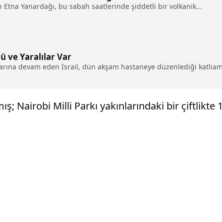
 Etna Yanardağı, bu sabah saatlerinde şiddetli bir volkanik...
ü ve Yaralılar Var
larına devam eden İsrail, dün akşam hastaneye düzenlediği katliam
 Nairobi Milli Parkı yakınlarındaki bir çiftlikte 1