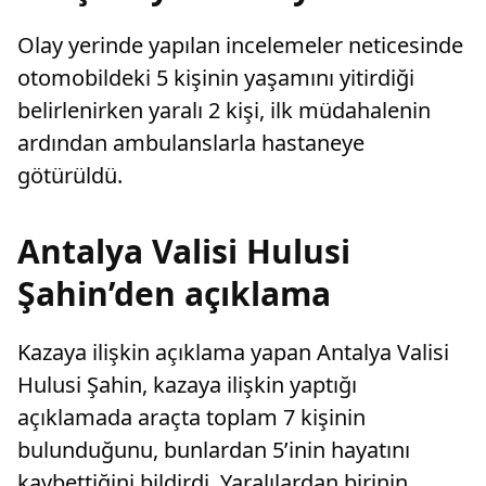
Olay yerinde yapılan incelemeler neticesinde
otomobildeki 5 kişinin yaşamını yitirdiği
belirlenirken yaralı 2 kişi, ilk müdahalenin
ardından ambulanslarla hastaneye
götürüldü.
Antalya Valisi Hulusi
Şahin’den açıklama
Kazaya ilişkin açıklama yapan Antalya Valisi
Hulusi Şahin, kazaya ilişkin yaptığı
açıklamada araçta toplam 7 kişinin
bulunduğunu, bunlardan 5’inin hayatını
kaybettiğini bildirdi. Yaralılardan birinin