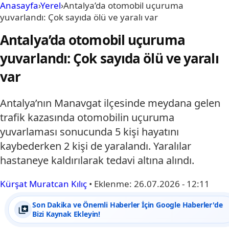
Anasayfa
›
Yerel
›
Antalya’da otomobil uçuruma
yuvarlandı: Çok sayıda ölü ve yaralı var
Antalya’da otomobil uçuruma
yuvarlandı: Çok sayıda ölü ve yaralı
var
Antalya’nın Manavgat ilçesinde meydana gelen
trafik kazasında otomobilin uçuruma
yuvarlaması sonucunda 5 kişi hayatını
kaybederken 2 kişi de yaralandı. Yaralılar
hastaneye kaldırılarak tedavi altına alındı.
Kürşat Muratcan Kılıç
•
Eklenme:
26.07.2026 - 12:11
Son Dakika ve Önemli Haberler İçin Google Haberler'de
Bizi Kaynak Ekleyin!