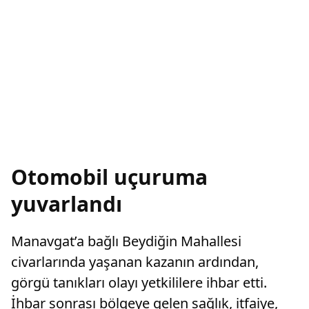
Otomobil uçuruma
yuvarlandı
Manavgat’a bağlı Beydiğin Mahallesi
civarlarında yaşanan kazanın ardından,
görgü tanıkları olayı yetkililere ihbar etti.
İhbar sonrası bölgeye gelen sağlık, itfaiye,