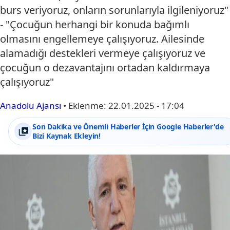
burs veriyoruz, onların sorunlarıyla ilgileniyoruz"
- "Çocuğun herhangi bir konuda bağımlı
olmasını engellemeye çalışıyoruz. Ailesinde
alamadığı destekleri vermeye çalışıyoruz ve
çocuğun o dezavantajını ortadan kaldırmaya
çalışıyoruz"
Anadolu Ajansı
•
Eklenme:
22.01.2025 - 17:04
Son Dakika ve Önemli Haberler İçin Google Haberler'de
Bizi Kaynak Ekleyin!