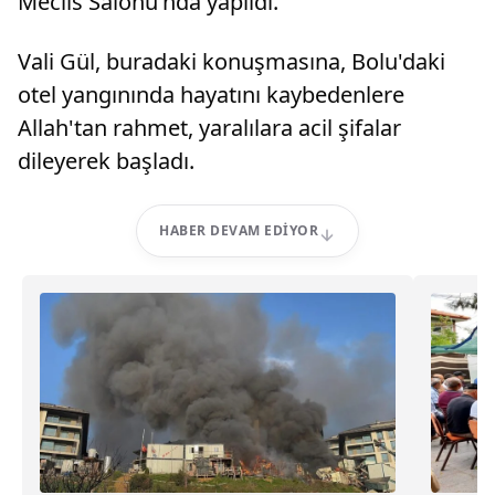
Meclis Salonu'nda yapıldı.
Vali Gül, buradaki konuşmasına, Bolu'daki
otel yangınında hayatını kaybedenlere
Allah'tan rahmet, yaralılara acil şifalar
dileyerek başladı.
HABER DEVAM EDIYOR