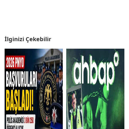
İlginizi Çekebilir