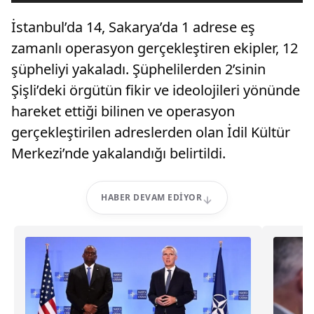
İstanbul’da 14, Sakarya’da 1 adrese eş
zamanlı operasyon gerçekleştiren ekipler, 12
şüpheliyi yakaladı. Şüphelilerden 2’sinin
Şişli’deki örgütün fikir ve ideolojileri yönünde
hareket ettiği bilinen ve operasyon
gerçekleştirilen adreslerden olan İdil Kültür
Merkezi’nde yakalandığı belirtildi.
HABER DEVAM EDIYOR