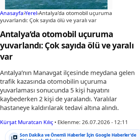
Anasayfa
›
Yerel
›
Antalya’da otomobil uçuruma
yuvarlandı: Çok sayıda ölü ve yaralı var
Antalya’da otomobil uçuruma
yuvarlandı: Çok sayıda ölü ve yaralı
var
Antalya’nın Manavgat ilçesinde meydana gelen
trafik kazasında otomobilin uçuruma
yuvarlaması sonucunda 5 kişi hayatını
kaybederken 2 kişi de yaralandı. Yaralılar
hastaneye kaldırılarak tedavi altına alındı.
Kürşat Muratcan Kılıç
•
Eklenme:
26.07.2026 - 12:11
Son Dakika ve Önemli Haberler İçin Google Haberler'de