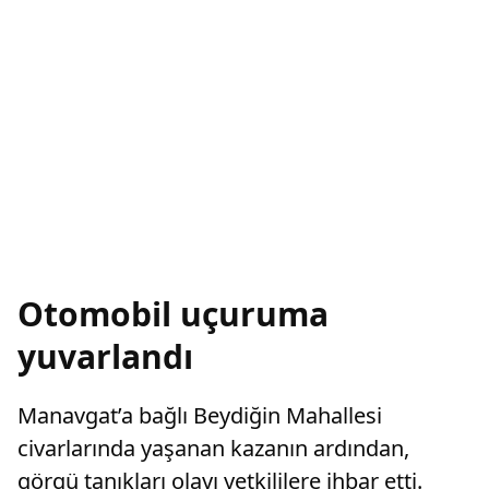
Otomobil uçuruma
yuvarlandı
Manavgat’a bağlı Beydiğin Mahallesi
civarlarında yaşanan kazanın ardından,
görgü tanıkları olayı yetkililere ihbar etti.