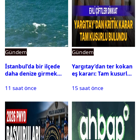
Gündem
Gündem
İstanbul’da bir ilçede
Yargıtay’dan ter kokan
daha denize girmek
eş kararı: Tam kusurlu
yasaklandı
bulundu
11 saat önce
15 saat önce