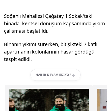
Soğanlı Mahallesi Çağatay 1 Sokak'taki
binada, kentsel dönüşüm kapsamında yıkım
çalışması başlatıldı.
Binanın yıkımı sürerken, bitişikteki 7 katlı
apartmanın kolonlarının hasar gördüğü
tespit edildi.
HABER DEVAM EDIYOR