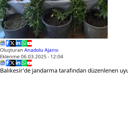
Oluşturan
Anadolu Ajansı
Eklenme
06.03.2025 - 12:04
Balıkesir'de jandarma tarafından düzenlenen uyu