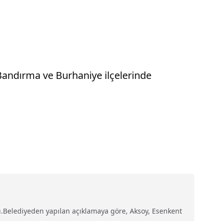
Bandırma ve Burhaniye ilçelerinde
ı.Belediyeden yapılan açıklamaya göre, Aksoy, Esenkent