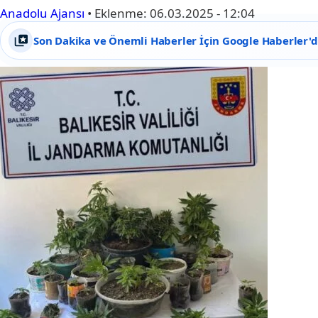
Anadolu Ajansı
•
Eklenme:
06.03.2025 - 12:04
Son Dakika ve Önemli Haberler İçin Google Haberler'de