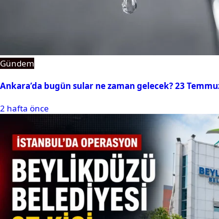
Gündem
Ankara’da bugün sular ne zaman gelecek? 23 Temmuz 2
2 hafta önce