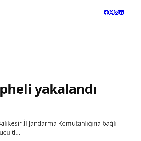
pheli yakalandı
alıkesir İl Jandarma Komutanlığına bağlı
u ti...