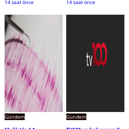
14 saat önce
14 saat önce
açıldı
Gündem
Gündem