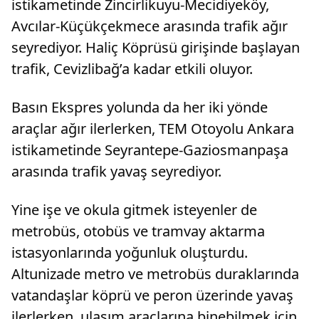
istikametinde Zincirlikuyu-Mecidiyeköy,
Avcılar-Küçükçekmece arasında trafik ağır
seyrediyor. Haliç Köprüsü girişinde başlayan
trafik, Cevizlibağ’a kadar etkili oluyor.
Basın Ekspres yolunda da her iki yönde
araçlar ağır ilerlerken, TEM Otoyolu Ankara
istikametinde Seyrantepe-Gaziosmanpaşa
arasında trafik yavaş seyrediyor.
Yine işe ve okula gitmek isteyenler de
metrobüs, otobüs ve tramvay aktarma
istasyonlarında yoğunluk oluşturdu.
Altunizade metro ve metrobüs duraklarında
vatandaşlar köprü ve peron üzerinde yavaş
ilerlerken, ulaşım araçlarına binebilmek için