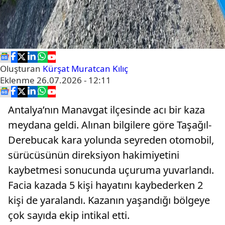
Oluşturan
Kürşat Muratcan Kılıç
Eklenme
26.07.2026 - 12:11
Antalya’nın Manavgat ilçesinde acı bir kaza
meydana geldi. Alınan bilgilere göre Taşağıl-
Derebucak kara yolunda seyreden otomobil,
sürücüsünün direksiyon hakimiyetini
kaybetmesi sonucunda uçuruma yuvarlandı.
Facia kazada 5 kişi hayatını kaybederken 2
kişi de yaralandı. Kazanın yaşandığı bölgeye
çok sayıda ekip intikal etti.