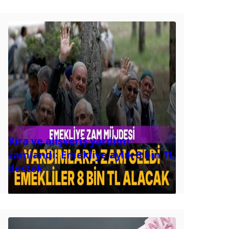
Kira ve alışveriş yardımı
zamlandı: Emekliye aylık 8 bin TL
destek