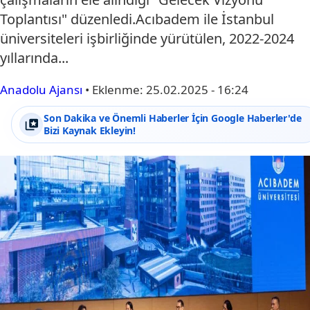
Toplantısı" düzenledi.Acıbadem ile İstanbul
üniversiteleri işbirliğinde yürütülen, 2022-2024
yıllarında...
Anadolu Ajansı
•
Eklenme:
25.02.2025 - 16:24
Son Dakika ve Önemli Haberler İçin Google Haberler'de
Bizi Kaynak Ekleyin!