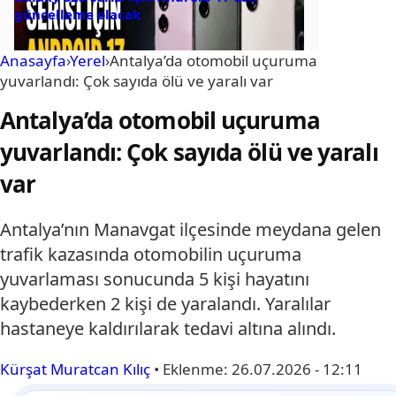
güncelleme olacak
Anasayfa
›
Yerel
›
Antalya’da otomobil uçuruma
yuvarlandı: Çok sayıda ölü ve yaralı var
Antalya’da otomobil uçuruma
yuvarlandı: Çok sayıda ölü ve yaralı
var
Antalya’nın Manavgat ilçesinde meydana gelen
trafik kazasında otomobilin uçuruma
yuvarlaması sonucunda 5 kişi hayatını
kaybederken 2 kişi de yaralandı. Yaralılar
hastaneye kaldırılarak tedavi altına alındı.
Kürşat Muratcan Kılıç
•
Eklenme:
26.07.2026 - 12:11