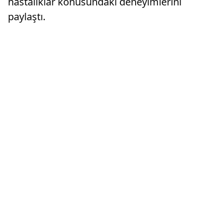
hastalıklar konusundaki deneyimlerini
paylaştı.