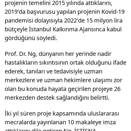
projenin temelini 2015 yılında attıklarını,
2019'da başvurusu yapılan projenin Kovid-19
pandemisi dolayısıyla 2022'de 15 milyon lira
bütçeyle İstanbul Kalkınma Ajansınca kabul
gördüğünü söyledi.
Prof. Dr. Ng, dünyanın her yerinde nadir
hastalıkların sıkıntısının ortak olduğunu ifade
ederek, tanıları ve tedavisiyle uzman
merkezlere ve uzman hekimlere ulaşımı zor
olan bu konuda hayata geçirilen projeye 26
merkezden destek sağlandığını belirtti.
İki yıl süren proje kapsamında uluslararası
mecralarda yayınlanan 10 makaleye imza
attıklarını dile getiren Ng, İSTİSNA