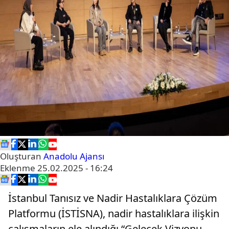
Oluşturan
Anadolu Ajansı
Eklenme
25.02.2025 - 16:24
İstanbul Tanısız ve Nadir Hastalıklara Çözüm
Platformu (İSTİSNA), nadir hastalıklara ilişkin
çalışmaların ele alındığı “Gelecek Vizyonu