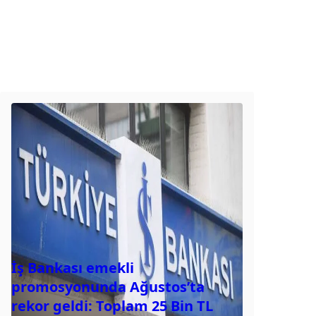
İş Bankası emekli
promosyonunda Ağustos’ta
rekor geldi: Toplam 25 Bin TL