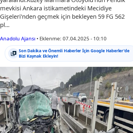
mevkisi Ankara istikametindeki Mecidiye
Gişeleri'nden geçmek için bekleyen 59 FG 562
pl...
Anadolu Ajansı
•
Eklenme:
07.04.2025 - 10:10
Son Dakika ve Önemli Haberler İçin Google Haberler'de
Bizi Kaynak Ekleyin!