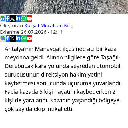
Oluşturan
Kürşat Muratcan Kılıç
Eklenme
26.07.2026 - 12:11
Antalya’nın Manavgat ilçesinde acı bir kaza
meydana geldi. Alınan bilgilere göre Taşağıl-
Derebucak kara yolunda seyreden otomobil,
sürücüsünün direksiyon hakimiyetini
kaybetmesi sonucunda uçuruma yuvarlandı.
Facia kazada 5 kişi hayatını kaybederken 2
kişi de yaralandı. Kazanın yaşandığı bölgeye
çok sayıda ekip intikal etti.