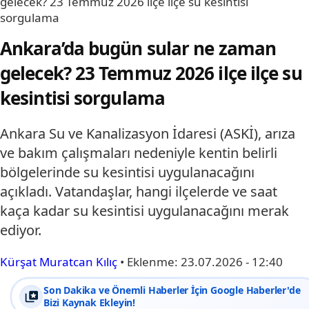
gelecek? 23 Temmuz 2026 ilçe ilçe su kesintisi
sorgulama
Ankara’da bugün sular ne zaman
gelecek? 23 Temmuz 2026 ilçe ilçe su
kesintisi sorgulama
Ankara Su ve Kanalizasyon İdaresi (ASKİ), arıza
ve bakım çalışmaları nedeniyle kentin belirli
bölgelerinde su kesintisi uygulanacağını
açıkladı. Vatandaşlar, hangi ilçelerde ve saat
kaça kadar su kesintisi uygulanacağını merak
ediyor.
Kürşat Muratcan Kılıç
•
Eklenme:
23.07.2026 - 12:40
Son Dakika ve Önemli Haberler İçin Google Haberler'de
Bizi Kaynak Ekleyin!