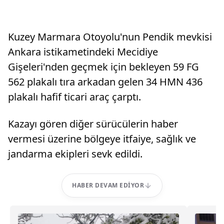
Kuzey Marmara Otoyolu'nun Pendik mevkisi
Ankara istikametindeki Mecidiye
Gişeleri'nden geçmek için bekleyen 59 FG
562 plakalı tıra arkadan gelen 34 HMN 436
plakalı hafif ticari araç çarptı.
Kazayı gören diğer sürücülerin haber
vermesi üzerine bölgeye itfaiye, sağlık ve
jandarma ekipleri sevk edildi.
HABER DEVAM EDIYOR