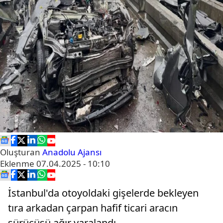
Oluşturan
Anadolu Ajansı
Eklenme
07.04.2025 - 10:10
İstanbul'da otoyoldaki gişelerde bekleyen
tıra arkadan çarpan hafif ticari aracın
sürücüsü ağır yaralandı.