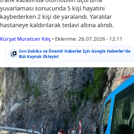
yuvarlaması sonucunda 5 kişi hayatını
kaybederken 2 kişi de yaralandı. Yaralılar
hastaneye kaldırılarak tedavi altına alındı.
Kürşat Muratcan Kılıç
•
Eklenme:
26.07.2026 - 12:11
Son Dakika ve Önemli Haberler İçin Google Haberler'de
Bizi Kaynak Ekleyin!