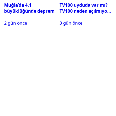
Muğla’da 4.1
TV100 uyduda var mı?
büyüklüğünde deprem
TV100 neden açılmıyor?
2 gün önce
3 gün önce