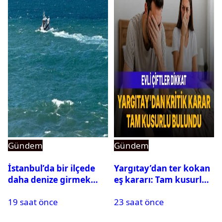
Gündem
Gündem
İstanbul’da bir ilçede
Yargıtay’dan ter kokan
daha denize girmek
eş kararı: Tam kusurlu
yasaklandı
bulundu
19 saat önce
23 saat önce