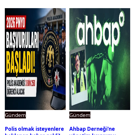
Gündem
Gündem
Polis olmak isteyenlere
Ahbap Derneği’ne