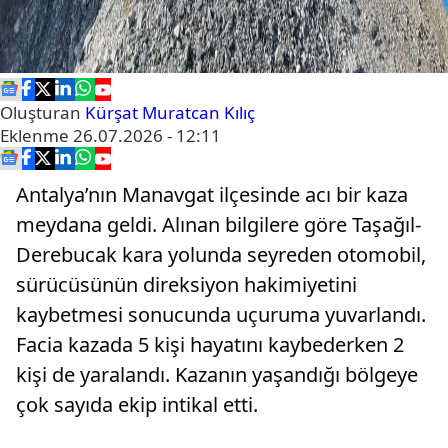
Oluşturan
Kürşat Muratcan Kılıç
Eklenme
26.07.2026 - 12:11
Antalya’nın Manavgat ilçesinde acı bir kaza
meydana geldi. Alınan bilgilere göre Taşağıl-
Derebucak kara yolunda seyreden otomobil,
sürücüsünün direksiyon hakimiyetini
kaybetmesi sonucunda uçuruma yuvarlandı.
Facia kazada 5 kişi hayatını kaybederken 2
kişi de yaralandı. Kazanın yaşandığı bölgeye
çok sayıda ekip intikal etti.