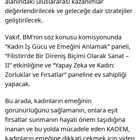
alanındaki uluslararası kazanımlar
değerlendirilecek ve geleceğe dair stratejiler
geliştirilecek.
Vakıf, BM'nin söz konusu komisyonunda
“Kadın İş Gücü ve Emeğini Anlamak” paneli,
“Filistin'de Bir Direniş Biçimi Olarak Sanat –
II” etkinliğine ve “Yapay Zeka ve Kadın:
Zorluklar ve Fırsatlar” paneline ev sahipliği
yapacak.
Bu arada, kadınların emeğinin
görünürlüğünü sağlamanın, onlara eşit
fırsatlar sunmanın hayati önem taşıdığına
inanan ve bu yolda mücadele eden KADEM,
kadınların emeğine dikkati çekmek için video