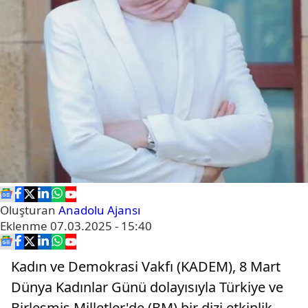
Oluşturan
Anadolu Ajansı
Eklenme
07.03.2025 - 15:40
Kadın ve Demokrasi Vakfı (KADEM), 8 Mart
Dünya Kadınlar Günü dolayısıyla Türkiye ve
Birleşmiş Milletler'de (BM) bir dizi etkinlik