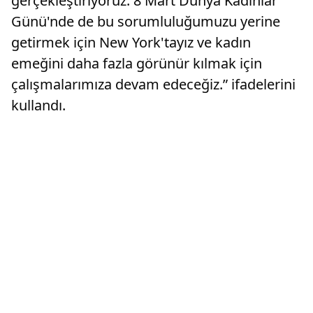
gerçekleştiriyoruz. 8 Mart Dünya Kadınlar
Günü'nde de bu sorumluluğumuzu yerine
getirmek için New York'tayız ve kadın
emeğini daha fazla görünür kılmak için
çalışmalarımıza devam edeceğiz.” ifadelerini
kullandı.