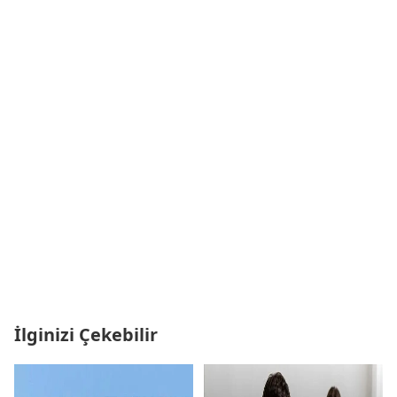
İlginizi Çekebilir