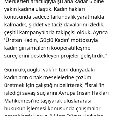
Merkezleri aracılığıyla şu ana kadar 6 bine
yakın kadına ulaştık. Kadın hakları
konusunda sadece farkındalık yaratmakla
kalmadık, şiddet ve taciz davalarını izledik,
çeşitli kampanyalarla takipçisi olduk. Ayrıca
'Üreten Kadın, Güçlü Kadın' mottosuyla
kadın girişimcilerin kooperatifleşme
süreçlerini destekleyen projeler geliştirdik.”
Gümrükçüoğlu, vakfın tüm dünyadaki
kadınların ortak meselelerine çözüm
üretmek için çalıştığını belirterek, “İsrail'in
işlediği savaş suçlarını Avrupa İnsan Hakları
Mahkemesi'ne taşıyarak uluslararası
hukukun işlemesi konusunda çalışmalar