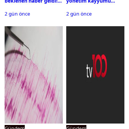
beklenen haber geldi!
yönetim kayyumu
PMYO başvuruları açıldı
atandı: Kapatma davası
2 gün önce
2 gün önce
açıldı
Gündem
Gündem