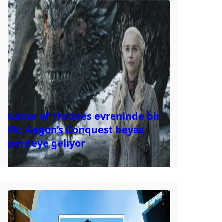
Game of Thrones evreninde bir
ilk: Aegon’s Conquest beyaz
perdeye geliyor