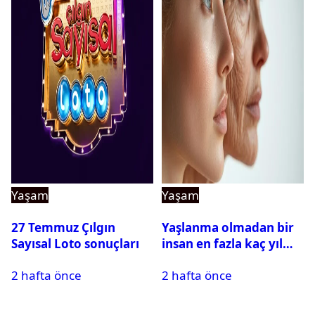
Yaşam
Yaşam
27 Temmuz Çılgın
Yaşlanma olmadan bir
Sayısal Loto sonuçları
insan en fazla kaç yıl
yaşayabilir?
2 hafta önce
2 hafta önce