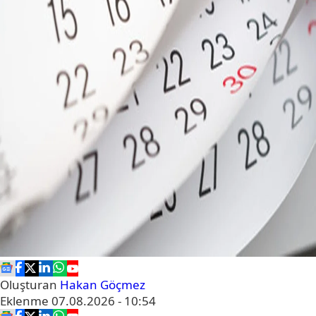
Oluşturan
Hakan Göçmez
Eklenme
07.08.2026 - 10:54