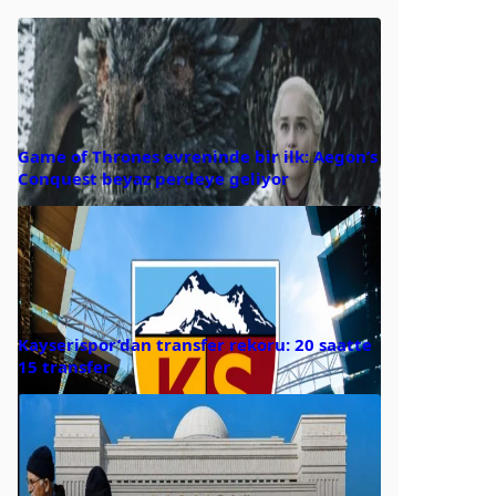
Game of Thrones evreninde bir ilk: Aegon’s
Conquest beyaz perdeye geliyor
Kayserispor’dan transfer rekoru: 20 saatte
15 transfer