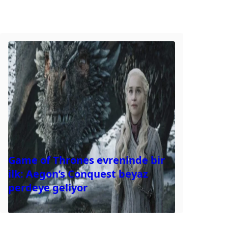
Game of Thrones evreninde bir
ilk: Aegon’s Conquest beyaz
perdeye geliyor