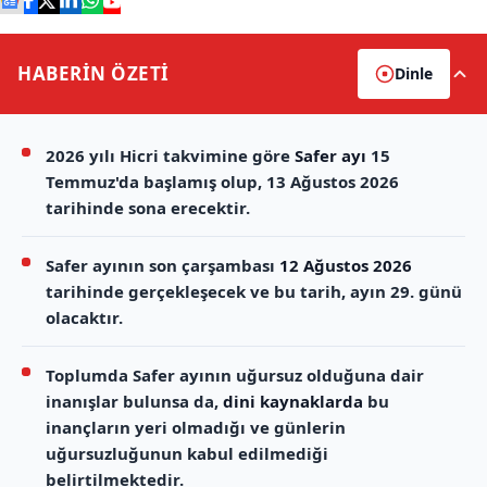
HABERİN
ÖZETİ
Dinle
2026 yılı Hicri takvimine göre
Safer ayı
15
Temmuz'da başlamış olup, 13 Ağustos 2026
tarihinde sona erecektir.
Safer ayının son çarşambası
12 Ağustos 2026
tarihinde gerçekleşecek ve bu tarih, ayın 29. günü
olacaktır.
Toplumda Safer ayının uğursuz olduğuna dair
inanışlar bulunsa da,
dini kaynaklarda
bu
inançların yeri olmadığı ve günlerin
uğursuzluğunun kabul edilmediği
belirtilmektedir.