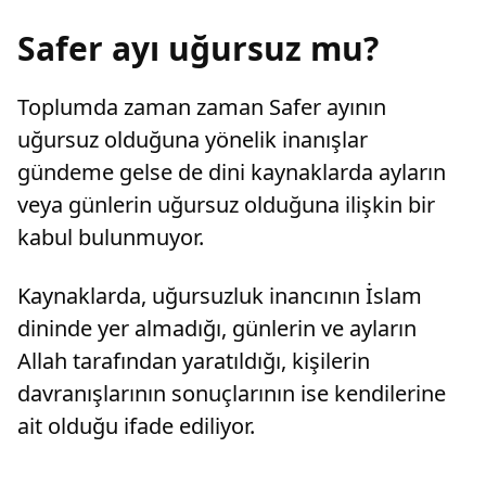
Safer ayı uğursuz mu?
Toplumda zaman zaman Safer ayının
uğursuz olduğuna yönelik inanışlar
gündeme gelse de dini kaynaklarda ayların
veya günlerin uğursuz olduğuna ilişkin bir
kabul bulunmuyor.
Kaynaklarda, uğursuzluk inancının İslam
dininde yer almadığı, günlerin ve ayların
Allah tarafından yaratıldığı, kişilerin
davranışlarının sonuçlarının ise kendilerine
ait olduğu ifade ediliyor.