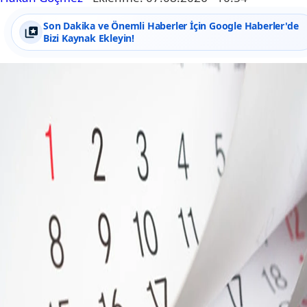
Son Dakika ve Önemli Haberler İçin Google Haberler'de
Bizi Kaynak Ekleyin!