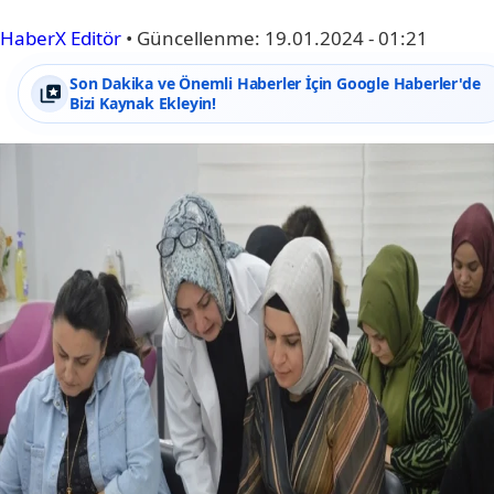
HaberX Editör
•
Güncellenme:
19.01.2024 - 01:21
Son Dakika ve Önemli Haberler İçin Google Haberler'de
Bizi Kaynak Ekleyin!