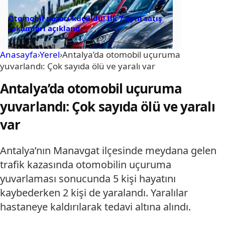
Otomobil pazarı küçüldü! İlk 7 ayın satış
rakamları açıklandı
Anasayfa
›
Yerel
›
Antalya’da otomobil uçuruma
yuvarlandı: Çok sayıda ölü ve yaralı var
Antalya’da otomobil uçuruma
yuvarlandı: Çok sayıda ölü ve yaralı
var
Antalya’nın Manavgat ilçesinde meydana gelen
trafik kazasında otomobilin uçuruma
yuvarlaması sonucunda 5 kişi hayatını
kaybederken 2 kişi de yaralandı. Yaralılar
hastaneye kaldırılarak tedavi altına alındı.