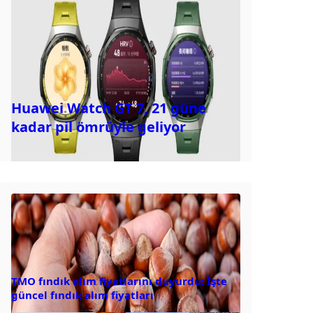
Huawei Watch GT 7, 21 güne
kadar pil ömrüyle geliyor
TMO fındık alım fiyatlarını duyurdu: İşte
güncel fındık alım fiyatları