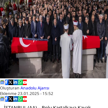
Oluşturan
Anadolu Ajansı
Eklenme
23.01.2025 - 15:52
İSTANBUL (AA) – Bolu Kartalkaya Kayak