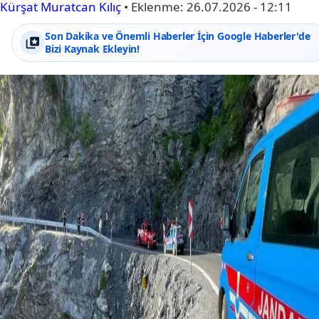
Kürşat Muratcan Kılıç
•
Eklenme:
26.07.2026 - 12:11
Son Dakika ve Önemli Haberler İçin Google Haberler'de
Bizi Kaynak Ekleyin!