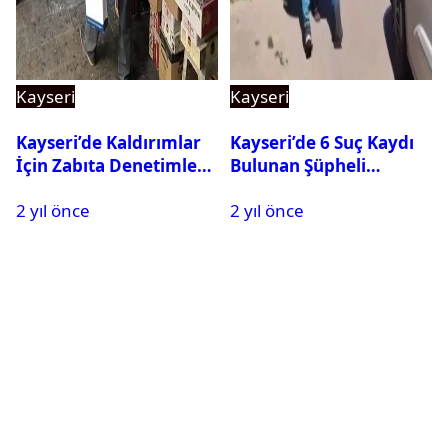
Kayseri
Kayseri
Kayseri’de Kaldırımlar
Kayseri’de 6 Suç Kaydı
İçin Zabıta Denetimleri
Bulunan Şüpheli
Sürüyor
Yakalandı
2 yıl önce
2 yıl önce