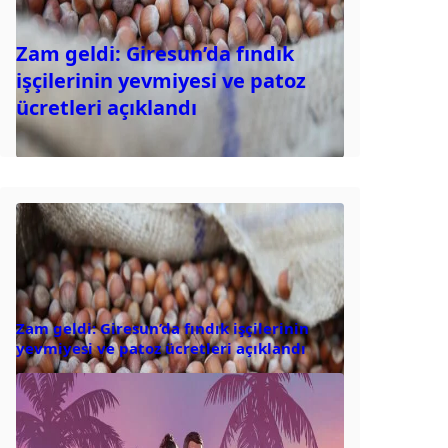
Zam geldi: Giresun’da fındık
işçilerinin yevmiyesi ve patoz
ücretleri açıklandı
Zam geldi: Giresun’da fındık işçilerinin
yevmiyesi ve patoz ücretleri açıklandı