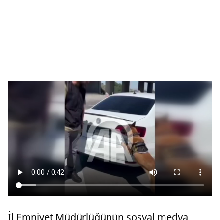
İl Emniyet Müdürlüğünün sosyal medya