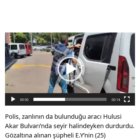
Video
oynatıcı
00:00
00:14
Polis, zanlının da bulunduğu aracı Hulusi
Akar Bulvarı’nda seyir halindeyken durdurdu.
Gözaltına alınan şüpheli E.Y’nin (25)