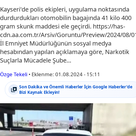
Kayseri'de polis ekipleri, uygulama noktasında
durdurdukları otomobilin bagajında 41 kilo 400
gram skunk maddesi ele geçirdi. https://has-
cdn.aa.com.tr/Arsiv/Goruntu/Preview/2024/08
İl Emniyet Müdürlüğünün sosyal medya
hesabından yapılan açıklamaya göre, Narkotik
Suçlarla Mücadele Şube…
Özge Tekeli
•
Eklenme:
01.08.2024 - 15:11
Son Dakika ve Önemli Haberler İçin Google Haberler'de
Bizi Kaynak Ekleyin!