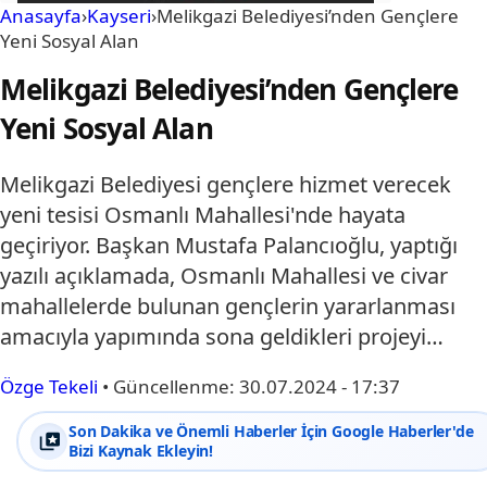
Anasayfa
›
Kayseri
›
Melikgazi Belediyesi’nden Gençlere
Yeni Sosyal Alan
Melikgazi Belediyesi’nden Gençlere
Yeni Sosyal Alan
Melikgazi Belediyesi gençlere hizmet verecek
yeni tesisi Osmanlı Mahallesi'nde hayata
geçiriyor. Başkan Mustafa Palancıoğlu, yaptığı
yazılı açıklamada, Osmanlı Mahallesi ve civar
mahallelerde bulunan gençlerin yararlanması
amacıyla yapımında sona geldikleri projeyi…
Özge Tekeli
•
Güncellenme:
30.07.2024 - 17:37
Son Dakika ve Önemli Haberler İçin Google Haberler'de
Bizi Kaynak Ekleyin!