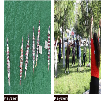
Kayseri
Kayseri