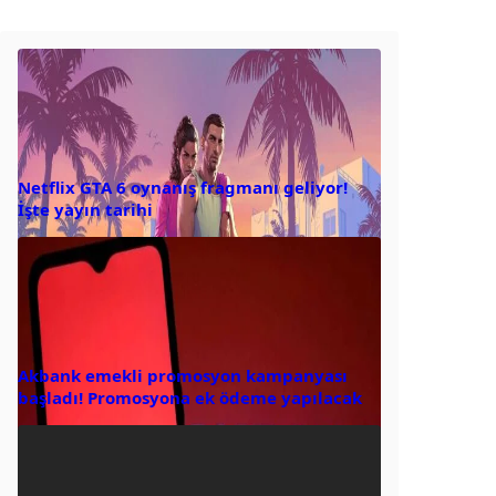
Netflix GTA 6 oynanış fragmanı geliyor!
İşte yayın tarihi
Akbank emekli promosyon kampanyası
başladı! Promosyona ek ödeme yapılacak