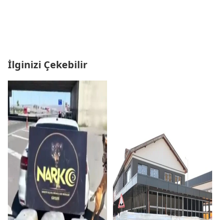
İlginizi Çekebilir