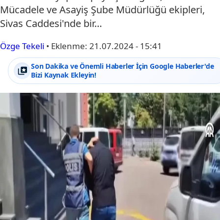
Mücadele ve Asayiş Şube Müdürlüğü ekipleri,
Sivas Caddesi'nde bir…
Özge Tekeli
•
Eklenme:
21.07.2024 - 15:41
Son Dakika ve Önemli Haberler İçin Google Haberler'de
Bizi Kaynak Ekleyin!