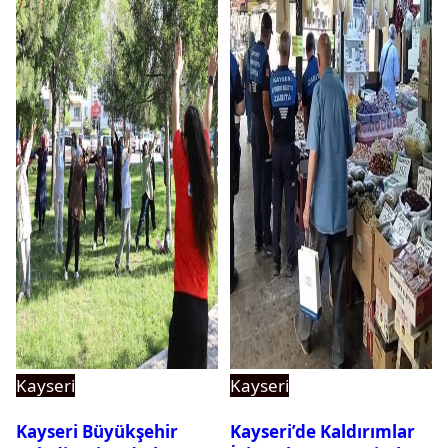
Kayseri
Kayseri
Kayseri Büyükşehir
Kayseri’de Kaldırımlar