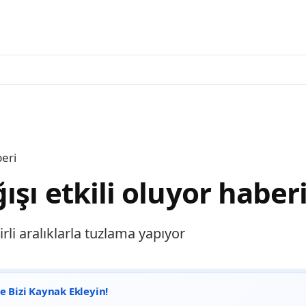
beri
ışı etkili oluyor haber
lirli aralıklarla tuzlama yapıyor
 Bizi Kaynak Ekleyin!