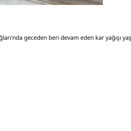
ğları'nda geceden beri devam eden kar yağışı yaş