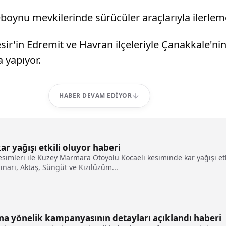
eboynu mevkilerinde sürücüler araçlarıyla ilerlem
sir'in Edremit ve Havran ilçeleriyle Çanakkale'nin
a yapıyor.
HABER DEVAM EDIYOR
r yağışı etkili oluyor haberi
simleri ile Kuzey Marmara Otoyolu Kocaeli kesiminde kar yağışı etki
ınarı, Aktaş, Süngüt ve Kızılüzüm...
na yönelik kampanyasının detayları açıklandı haberi