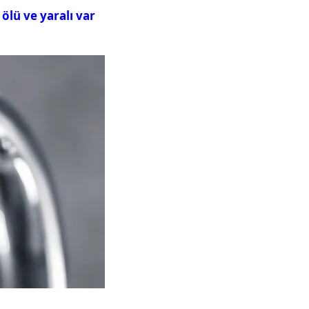
ölü ve yaralı var