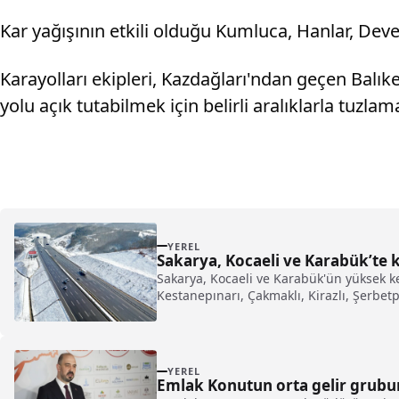
Kar yağışının etkili olduğu Kumluca, Hanlar, Dev
Karayolları ekipleri, Kazdağları'ndan geçen Balıke
yolu açık tutabilmek için belirli aralıklarla tuzlam
YEREL
Sakarya, Kocaeli ve Karabük’te ka
Sakarya, Kocaeli ve Karabük'ün yüksek ke
Kestanepınarı, Çakmaklı, Kirazlı, Şerbetp
YEREL
Emlak Konutun orta gelir grubu