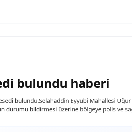
edi bulundu haberi
 cesedi bulundu.Selahaddin Eyyubi Mahallesi Uğu
ın durumu bildirmesi üzerine bölgeye polis ve sağl