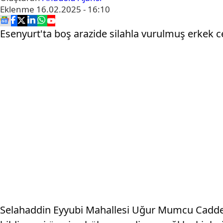
Eklenme
16.02.2025 - 16:10
Esenyurt'ta boş arazide silahla vurulmuş erkek 
Selahaddin Eyyubi Mahallesi Uğur Mumcu Caddesi