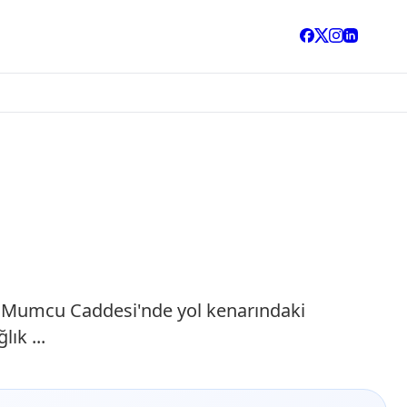
r Mumcu Caddesi'nde yol kenarındaki
ık ...