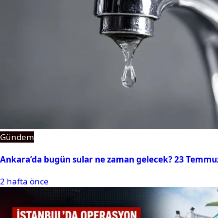
Gündem
Ankara’da bugün sular ne zaman gelecek? 23 Temmuz 2
2 hafta önce