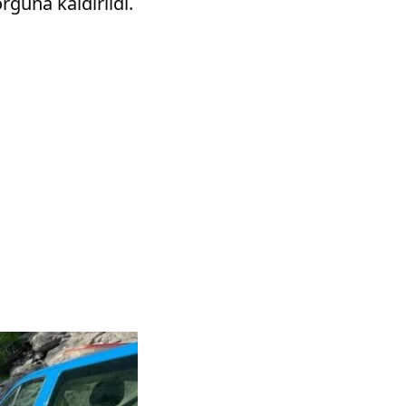
guna kaldırıldı.