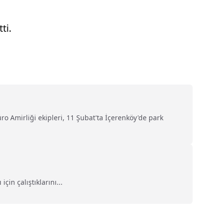
ti.
ro Amirliği ekipleri, 11 Şubat'ta İçerenköy'de park
in çalıştıklarını...