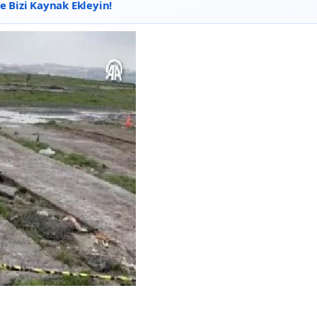
 Bizi Kaynak Ekleyin!