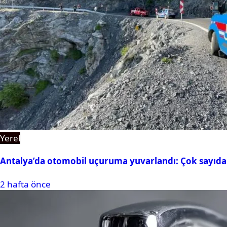
Yerel
Antalya’da otomobil uçuruma yuvarlandı: Çok sayıda 
2 hafta önce